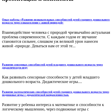
Опыт работы «Развитие познавательных способностей детей старшего дошкольного
возраста через ознакомление с живой природой»
Взаимодействие человека с природой чрезвычайно актуальная
проблема современности. С каждым годом ее звучание
становится сильнее, слишком уж великий урон нанесен
живой -природе. Деваться нам от этой те...
Развитие сенсорных способностей детей младшего дошкольного возраста через
дидактическую игру
Как развивать сенсорные способности у детей младшего
дошкольного возраста. Дидактические игры....
Развитие математических способностей детей старшего дошкольного возраста через
подвижные игры с дидактической направленностью.
Развитие у ребенка интереса к математике и способности к
логическому мышлению, через подвижные игры с