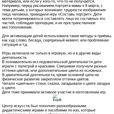
материала, или если у кого-то, что-то не получается.
Например, перед рисованием портрета мамы к 8 марта, с
теми детьми, у которых возникают трудности изображения
лица человека, проводили игру «Составь портрет». Дети
могли потренироваться составлять лицо из составных его
частей, соблюдая пропорции, и их пространственное
местоположение.
Для активизации детей использовала такие методы и приёмы,
как худ слово, беседа, сюрпризный момент, или проблемная
ситуация и т.д.
Игры включали не только в игровую, но и в другие виды
деятельности.
В познавательно-исследовательской деятельности дети
играли с палитрой и красками. Смешивая получали разные
оттенки цветов, или дополнительные цвета из основных.
В двигательной деятельности, кроме основной цели на
физическое развитие закрепляли оттенки цветов.
Читали «цветные» стихи, сказки, загадывали о цвете загадки
о цвете.
Дети тоже принимали активное участие в изготовлении игр.
Центр искусств был пополнен разнообразными
дидактическими играми и пособиями по изо, которые