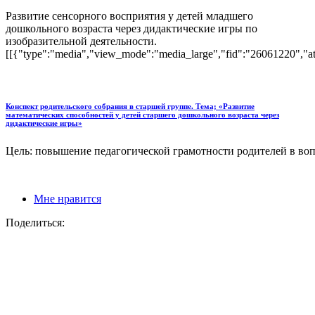
Развитие сенсорного восприятия у детей младшего
дошкольного возраста через дидактические игры по
изобразительной деятельности.
[[{"type":"media","view_mode":"media_large","fid":"26061220","attr
Конспект родительского собрания в старшей группе. Тема; «Развитие
математических способностей у детей старшего дошкольного возраста через
дидактические игры»
Цель: повышение педагогической грамотности родителей в воп
Мне нравится
Поделиться: