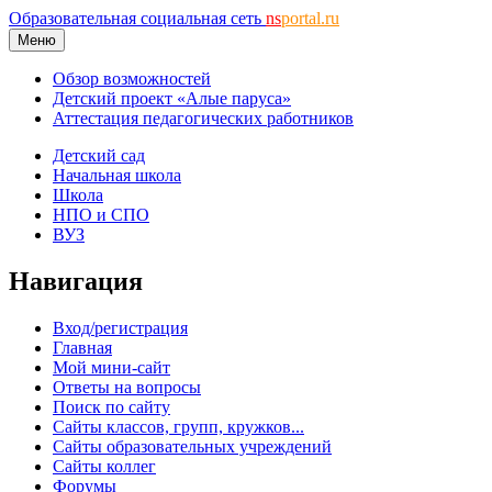
Образовательная социальная сеть
ns
portal.ru
Меню
Обзор возможностей
Детский проект «Алые паруса»
Аттестация педагогических работников
Детский сад
Начальная школа
Школа
НПО и СПО
ВУЗ
Навигация
Вход/регистрация
Главная
Мой мини-сайт
Ответы на вопросы
Поиск по сайту
Сайты классов, групп, кружков...
Сайты образовательных учреждений
Сайты коллег
Форумы