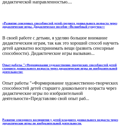
дидактической направленностью....
«Развитие сенсорных способностей детей среднего дошкольного возраста через
дидактические игры. Дидактическое пособие «Волшебный сундучок»»
В своей работе с детьми, я уделяю большое внимание
дидактическим играм, так как это хороший способ научить
детей адекватно воспринимать вещи (развить сенсорные
способности). Дидактические игры вызываю...
Опыт работы "«Формирование художественно-творческих способностей детей
старшего дошкольного возраста через дидактические игры по изобразительной
деятельности»
Опыт работы "«Формирование художественно-творческих
способностей детей старшего дошкольного возраста через
дидактические игры по изобразительной
деятельности»Представляю свой опыт раб...
Развитие сенсорного восприятия у детей младшего дошкольного возраста через
дидактические игры по изобразительной деятельности.