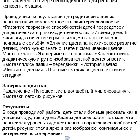
выставлялись по мере необходимости, для решения
конкретных задач.
Проводились консультации для родителей с целью
повышения их компетентности и заинтересованности:
«Развитие творческих способностей детей посредством
дидактических игр по изодеятельности», «Играем дома. В
какие дидактические игры по изодеятельности можно
поиграть с семьёй», «Влияние цвета на психическое развитие
детей», «Что нужно знать о цвете и смешивании цветов.
Мастер-класс: «Эксперименты с цветом», «Как изготовить
дидактическую игру по изобразительной деятельности».
Выставлялись папки – передвижки: «История цвета»,
«Читайте с детьми: «Цветные сказки», «Цветные стихи и
загадки».
Завершающий этап
Развлечение «Путешествие в волшебный мир рисования».
Выставки детских рисунков.
Результаты
В ходе проводимой работы дети стали больше рисовать как в
детском саду, так и дома.Анализ детских работ показал, что
повысился уровень художественно- творческих способностей
детей, рисунки стали ярче и разнообразнее, оригинальнее и
интереснее по содержанию.