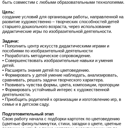
быть совместим с любыми образовательными технологиями.
Цель:
создание условий для организации работы, направленной на
развитие художественно – творческих способностей детей
старшего дошкольного возраста, через использование
дидактические игры по изобразительной деятельности.
Задачи:
• Пополнить центр искусств дидактическими играми и
пособиями по изобразительной деятельности
• Разработать методическое сопровождение.
• Совершенствовать изобразительные навыки и умения
детей.
• Расширять знания детей по цветоведению.
• Формировать у детей умение наблюдать, анализировать,
сравнивать, решать задачи творческого характера.
• Развивать чувства формы, цвета, композиции, пропорции
• Формировать устойчивый интерес к художественной
деятельности.
• Приобщить родителей к организации и изготовлению игр, в
семье и в детском саду.
Подготовительный этап
Свою работу начала с подборки картотек по цветоведению
(цветные физкультминутки, стихи, загадки о цвете, цветные