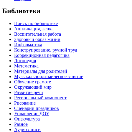
Библиотека
Поиск по библиотеке
Аппликация, лепка
Воспитательная работа
Здоровый образ жизни
Информатика
Конструирование, ручной труд
Коррекционная педагогика
Логопедия
Математика
Материалы для родителей
Музыкально-ритмическое занятие
Обучение грамоте
Окружающий мир
Развитие речи
Региональный компонент
Рисование
Сценарии праздников
Управление ДОУ
Физкультура
Разное
Аудиозаписи