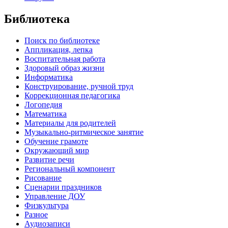
Библиотека
Поиск по библиотеке
Аппликация, лепка
Воспитательная работа
Здоровый образ жизни
Информатика
Конструирование, ручной труд
Коррекционная педагогика
Логопедия
Математика
Материалы для родителей
Музыкально-ритмическое занятие
Обучение грамоте
Окружающий мир
Развитие речи
Региональный компонент
Рисование
Сценарии праздников
Управление ДОУ
Физкультура
Разное
Аудиозаписи