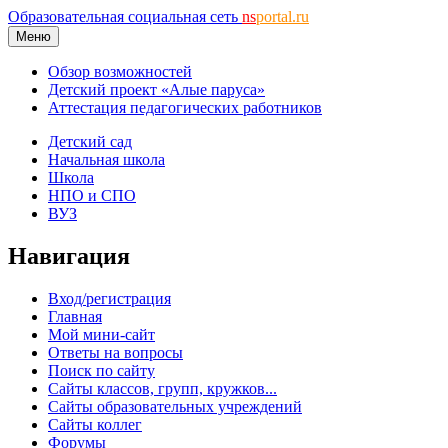
Образовательная социальная сеть
ns
portal.ru
Меню
Обзор возможностей
Детский проект «Алые паруса»
Аттестация педагогических работников
Детский сад
Начальная школа
Школа
НПО и СПО
ВУЗ
Навигация
Вход/регистрация
Главная
Мой мини-сайт
Ответы на вопросы
Поиск по сайту
Сайты классов, групп, кружков...
Сайты образовательных учреждений
Сайты коллег
Форумы