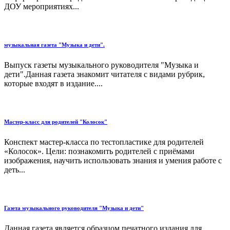
ДОУ мероприятиях...
музыкальная газета "Музыка и дети".
Выпуск газеты музыкального руководителя "Музыка и
дети".Данная газета знакомит читателя с видами рубрик,
которые входят в издание....
Мастер-класс для родителей "Колосок"
Конспект мастер-класса по тестопластике для родителей
«Колосок». Цели: познакомить родителей с приёмами
изображения, научить использовать знания и умения работе с
деть...
Газета музыкального руководителя "Музыка и дети"
Данная газета является образцом печатного издания для