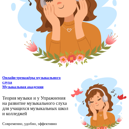
Онлайн-тренажёры музыкального
слуха
Музыкальная академия
Теория музыки и у
У
пражнения
на развитие музыкального слуха
для учащихся музыкальных школ
и колледжей
Современно, удобно, эффективно