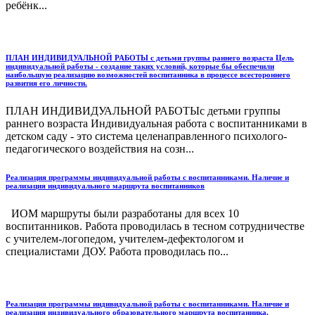
ребёнк...
ПЛАН ИНДИВИДУАЛЬНОЙ РАБОТЫ с детьми группы раннего возраста Цель
индивидуальной работы - создание таких условий, которые бы обеспечили
наибольшую реализацию возможностей воспитанника в процессе всестороннего
развития его личности.
ПЛАН ИНДИВИДУАЛЬНОЙ РАБОТЫс детьми группы
раннего возраста Индивидуальная работа с воспитанниками в
детском саду - это система целенаправленного психолого-
педагогического воздействия на созн...
Реализация программы индивидуальной работы с воспитанниками. Наличие и
реализация индивидуального маршрута воспитанников
ИОМ маршруты были разработаны для всех 10
воспитанников. Работа проводилась в тесном сотрудничестве
с учителем-логопедом, учителем-дефектологом и
специалистами ДОУ. Работа проводилась по...
Реализация программы индивидуальной работы с воспитанниками. Наличие и
реализация индивидуального образовательного маршрута воспитанника.