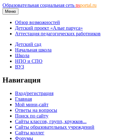
Образовательная социальная сеть
ns
portal.ru
Меню
Обзор возможностей
Детский проект «Алые паруса»
Аттестация педагогических работников
Детский сад
Начальная школа
Школа
НПО и СПО
ВУЗ
Навигация
Вход/регистрация
Главная
Мой мини-сайт
Ответы на вопросы
Поиск по сайту
Сайты классов, групп, кружков...
Сайты образовательных учреждений
Сайты коллег
Форумы