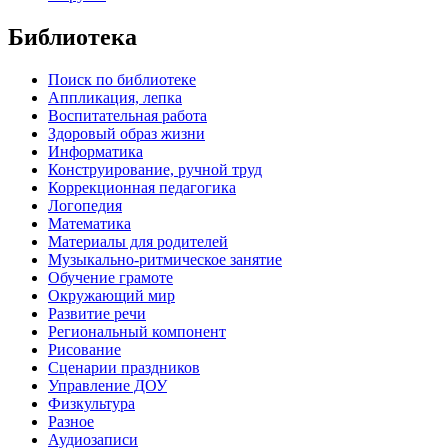
Библиотека
Поиск по библиотеке
Аппликация, лепка
Воспитательная работа
Здоровый образ жизни
Информатика
Конструирование, ручной труд
Коррекционная педагогика
Логопедия
Математика
Материалы для родителей
Музыкально-ритмическое занятие
Обучение грамоте
Окружающий мир
Развитие речи
Региональный компонент
Рисование
Сценарии праздников
Управление ДОУ
Физкультура
Разное
Аудиозаписи