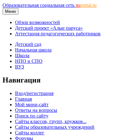
Образовательная социальная сеть
ns
portal.ru
Меню
Обзор возможностей
Детский проект «Алые паруса»
Аттестация педагогических работников
Детский сад
Начальная школа
Школа
НПО и СПО
ВУЗ
Навигация
Вход/регистрация
Главная
Мой мини-сайт
Ответы на вопросы
Поиск по сайту
Сайты классов, групп, кружков...
Сайты образовательных учреждений
Сайты коллег
Форумы