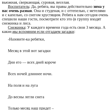
вьюжная, сверкающая, суровая, веселая.
Воспитатель
: Да, ребята, вы правы действительно
зима у
нас очень разная
. Она и студеная, и с оттепелью, с метелями
и с капелью, со снегом хрустящим. Ребята к нам сегодня очень
спешили наши гости, посмотрите кто это (в группу входят
снежинка и лиса.
Снежинка
: У каждого времени года есть свои 3 месяца. А
какие,
мы вспомним если отгадаем загадки
:
-Назовите-ка ребятки,
Месяц в этой вот загадки
Дни его — всех дней короче
Всех ночей длиннее ночи.
На поля и на луга
До весны легли снега
Только месяц наш придет –