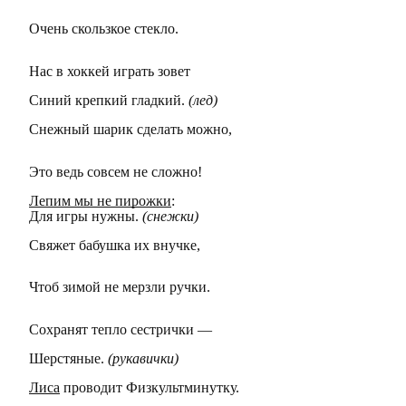
Очень скользкое стекло.
Нас в хоккей играть зовет
Синий крепкий гладкий.
(лед)
Снежный шарик сделать можно,
Это ведь совсем не сложно!
Лепим мы не пирожки
:
Для игры нужны.
(снежки)
Свяжет бабушка их внучке,
Чтоб зимой не мерзли ручки.
Сохранят тепло сестрички —
Шерстяные.
(рукавички)
Лиса
проводит Физкультминутку.