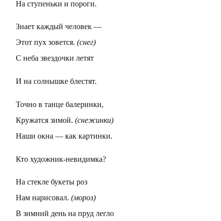
На ступеньки и пороги.
Знает каждый человек —
Этот пух зовется.
(снег)
С неба звездочки летят
И на солнышке блестят.
Точно в танце балеринки,
Кружатся зимой.
(снежинки)
Наши окна — как картинки.
Кто художник-невидимка?
На стекле букеты роз
Нам нарисовал.
(мороз)
В зимний день на пруд легло