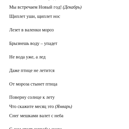
Мы встречаем Новый год!
(Декабрь)
Щиплет уши, щиплет нос
Лезет в валенки мороз
Брызнешь воду – упадет
Не вода уже, а лед
Даже птице не летится
От мороза стынет птица
Поверну солнце к лету
Что скажите месяц это
(Январь)
Снег мешками валет с неба