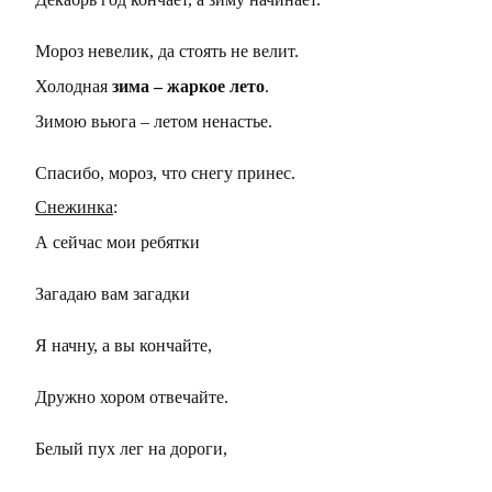
Мороз невелик, да стоять не велит.
Холодная
зима – жаркое лето
.
Зимою вьюга – летом ненастье.
Спасибо, мороз, что снегу принес.
Снежинка
:
А сейчас мои ребятки
Загадаю вам загадки
Я начну, а вы кончайте,
Дружно хором отвечайте.
Белый пух лег на дороги,