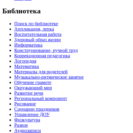
Библиотека
Поиск по библиотеке
Аппликация, лепка
Воспитательная работа
Здоровый образ жизни
Информатика
Конструирование, ручной труд
Коррекционная педагогика
Логопедия
Математика
Материалы для родителей
Музыкально-ритмическое занятие
Обучение грамоте
Окружающий мир
Развитие речи
Региональный компонент
Рисование
Сценарии праздников
Управление ДОУ
Физкультура
Разное
Аудиозаписи