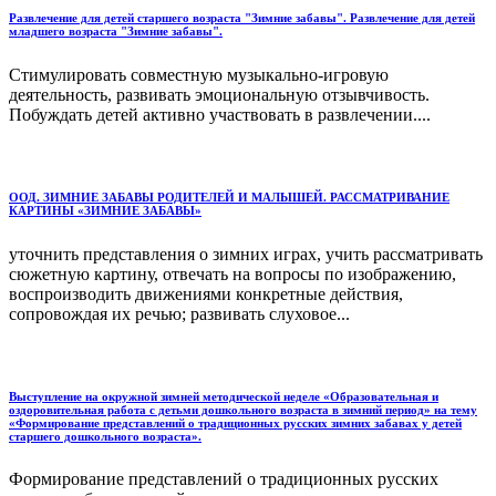
Развлечение для детей старшего возраста "Зимние забавы". Развлечение для детей
младшего возраста "Зимние забавы".
Стимулировать совместную музыкально-игровую
деятельность, развивать эмоциональную отзывчивость.
Побуждать детей активно участвовать в развлечении....
ООД. ЗИМНИЕ ЗАБАВЫ РОДИТЕЛЕЙ И МАЛЫШЕЙ. РАССМАТРИВАНИЕ
КАРТИНЫ «ЗИМНИЕ ЗАБАВЫ»
уточнить представления о зимних играх, учить рассматривать
сюжетную картину, отвечать на вопросы по изображению,
воспроизводить движениями конкретные действия,
сопровождая их речью; развивать слуховое...
Выступление на окружной зимней методической неделе «Образовательная и
оздоровительная работа с детьми дошкольного возраста в зимний период» на тему
«Формирование представлений о традиционных русских зимних забавах у детей
старшего дошкольного возраста».
Формирование представлений о традиционных русских