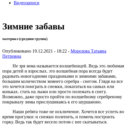
Видеозаписи
Зимние забавы
материал (средняя группа)
Опубликовано 19.12.2021 - 18:22 -
Морозова Татьяна
Петровна
Не зря зима называется волшебницей. Ведь это любимая
пора детей и взрослых. это волшебная пора всегда будет
радовать новогодними праздниками и зимними забавами,
большим количеством зимнего серебра - снегом. Глядя на все
это хочется поиграть в снежки, покататься на санках или
коньках. стать на лыжи или просто полежать в снегу.
Возможно, даже просто пройти по волшебному серебреному
покрывалу зимы прислушиваясь к его шуршанию.
Наши ребята тоже не исключение. Хочется все успеть во
время прогулки: и снежки полепить, и помочь построить
горку. Ведь так будет весело потом с нее скатываться.