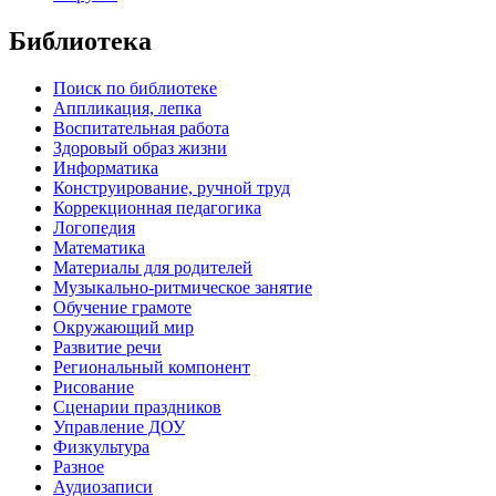
Библиотека
Поиск по библиотеке
Аппликация, лепка
Воспитательная работа
Здоровый образ жизни
Информатика
Конструирование, ручной труд
Коррекционная педагогика
Логопедия
Математика
Материалы для родителей
Музыкально-ритмическое занятие
Обучение грамоте
Окружающий мир
Развитие речи
Региональный компонент
Рисование
Сценарии праздников
Управление ДОУ
Физкультура
Разное
Аудиозаписи