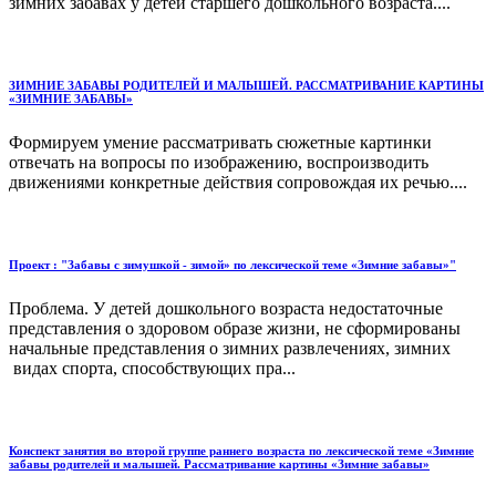
зимних забавах у детей старшего дошкольного возраста....
ЗИМНИЕ ЗАБАВЫ РОДИТЕЛЕЙ И МАЛЫШЕЙ. РАССМАТРИВАНИЕ КАРТИНЫ
«ЗИМНИЕ ЗАБАВЫ»
Формируем умение рассматривать сюжетные картинки
отвечать на вопросы по изображению, воспроизводить
движениями конкретные действия сопровождая их речью....
Проект : "Забавы с зимушкой - зимой» по лексической теме «Зимние забавы»"
Проблема. У детей дошкольного возраста недостаточные
представления о здоровом образе жизни, не сформированы
начальные представления о зимних развлечениях, зимних
видах спорта, способствующих пра...
Конспект занятия во второй группе раннего возраста по лексической теме «Зимние
забавы родителей и малышей. Рассматривание картины «Зимние забавы»