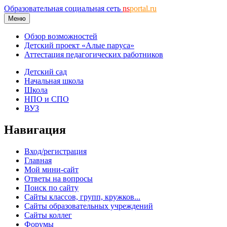
Образовательная социальная сеть
ns
portal.ru
Меню
Обзор возможностей
Детский проект «Алые паруса»
Аттестация педагогических работников
Детский сад
Начальная школа
Школа
НПО и СПО
ВУЗ
Навигация
Вход/регистрация
Главная
Мой мини-сайт
Ответы на вопросы
Поиск по сайту
Сайты классов, групп, кружков...
Сайты образовательных учреждений
Сайты коллег
Форумы