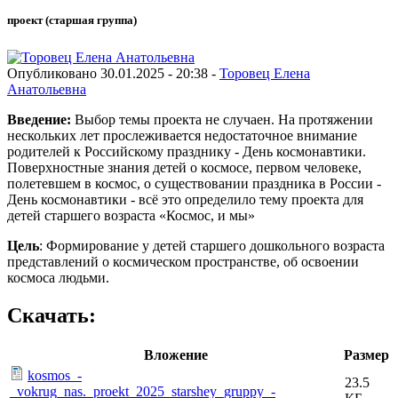
проект (старшая группа)
Опубликовано 30.01.2025 - 20:38 -
Торовец Елена
Анатольевна
Введение:
Выбор темы проекта не случаен. На протяжении
нескольких лет прослеживается недостаточное внимание
родителей к Российскому празднику - День космонавтики.
Поверхностные знания детей о космосе, первом человеке,
полетевшем в космос, о существовании праздника в России -
День космонавтики - всё это определило тему проекта для
детей старшего возраста «Космос, и мы»
Цель
: Формирование у детей старшего дошкольного возраста
представлений о космическом пространстве, об освоении
космоса людьми.
Скачать:
Вложение
Размер
kosmos_-
23.5
_vokrug_nas._proekt_2025_starshey_gruppy_-