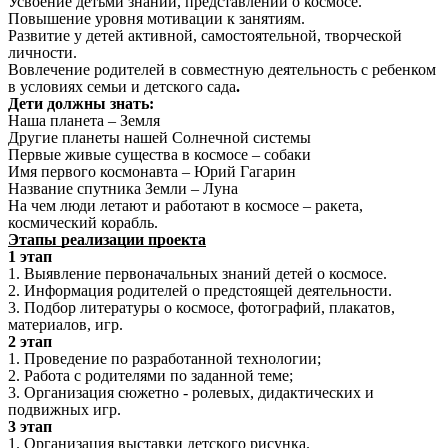
Усвоение детьми знаний, представлений о космосе.
Повышение уровня мотивации к занятиям.
Развитие у детей активной, самостоятельной, творческой
личности.
Вовлечение родителей в совместную деятельность с ребенком
в условиях семьи и детского сада
.
Дети должны знать:
Наша планета – Земля
Другие планеты нашей Солнечной системы
Первые живые существа в космосе – собаки
Имя первого космонавта – Юрий Гагарин
Название спутника Земли – Луна
На чем люди летают и работают в космосе – ракета,
космический корабль.
Этапы реализации проекта
1 этап
1. Выявление первоначальных знаний детей о космосе.
2. Информация родителей о предстоящей деятельности.
3. Подбор литературы о космосе, фотографий, плакатов,
материалов, игр.
2 этап
1. Проведение по разработанной технологии;
2. Работа с родителями по заданной теме;
3. Организация сюжетно - ролевых, дидактических и
подвижных игр.
3 этап
1. Организация выставки детского рисунка.