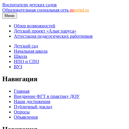
Воспитатели детских садов
Образовательная социальная сеть
ns
portal.ru
Меню
Обзор возможностей
Детский проект «Алые паруса»
Аттестация педагогических работников
Детский сад
Начальная школа
Школа
НПО и СПО
ВУЗ
Навигация
Главная
Внедрение ФГТ в практику ДОУ
Наши достижения
Публичный доклад
Опросы
Объявления