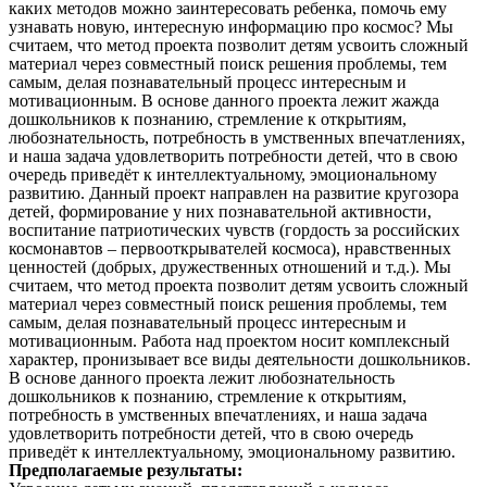
каких методов можно заинтересовать ребенка, помочь ему
узнавать новую, интересную информацию про космос? Мы
считаем, что метод проекта позволит детям усвоить сложный
материал через совместный поиск решения проблемы, тем
самым, делая познавательный процесс интересным и
мотивационным. В основе данного проекта лежит жажда
дошкольников к познанию, стремление к открытиям,
любознательность, потребность в умственных впечатлениях,
и наша задача удовлетворить потребности детей, что в свою
очередь приведёт к интеллектуальному, эмоциональному
развитию. Данный проект направлен на развитие кругозора
детей, формирование у них познавательной активности,
воспитание патриотических чувств (гордость за российских
космонавтов – первооткрывателей космоса), нравственных
ценностей (добрых, дружественных отношений и т.д.). Мы
считаем, что метод проекта позволит детям усвоить сложный
материал через совместный поиск решения проблемы, тем
самым, делая познавательный процесс интересным и
мотивационным. Работа над проектом носит комплексный
характер, пронизывает все виды деятельности дошкольников.
В основе данного проекта лежит любознательность
дошкольников к познанию, стремление к открытиям,
потребность в умственных впечатлениях, и наша задача
удовлетворить потребности детей, что в свою очередь
приведёт к интеллектуальному, эмоциональному развитию.
Предполагаемые результаты: