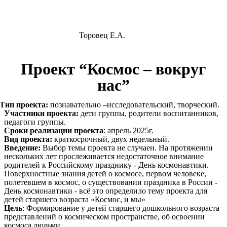
Торовец Е.А.
Проект “Космос – вокруг
нас”
Тип проекта:
познавательно –исследовательский, творческий.
Участники проекта:
дети группы, родители воспитанников,
педагоги группы.
Сроки реализации проекта
: апрель 2025г.
Вид проекта:
краткосрочный, двух недельный.
Введение:
Выбор темы проекта не случаен. На протяжении
нескольких лет прослеживается недостаточное внимание
родителей к Российскому празднику - День космонавтики.
Поверхностные знания детей о космосе, первом человеке,
полетевшем в космос, о существовании праздника в России -
День космонавтики - всё это определило тему проекта для
детей старшего возраста «Космос, и мы»
Цель
: Формирование у детей старшего дошкольного возраста
представлений о космическом пространстве, об освоении
космоса людьми.