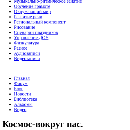
Музыкально-ритмическое занятие
Обучение грамоте
Окружающий мир
Развитие речи
Региональный компонент
Рисование
Сценарии праздников
Управление ДОУ
Физкультура
Разное
Аудиозаписи
Видеозаписи
Главная
Форум
Блог
Новости
Библиотека
Альбомы
Видео
Космос-вокруг нас.