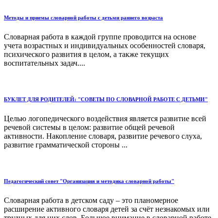
Методы и приемы словарной работы с детьми раннего возраста
Словарная работа в каждой группе проводится на основе
учета возрастных и индивидуальных особенностей словаря,
психического развития в целом, а также текущих
воспитательных задач....
БУКЛЕТ ДЛЯ РОДИТЕЛЕЙ: "СОВЕТЫ ПО СЛОВАРНОЙ РАБОТЕ С ДЕТЬМИ"
Целью логопедического воздействия является развитие всей
речевой системы в целом: развитие общей речевой
активности. Накопление словаря, развитие речевого слуха,
развитие грамматической стороны ...
Педагогический совет "Организация и методика словарной работы"
Словарная работа в детском саду – это планомерное
расширение активного словаря детей за счёт незнакомых или
трудных для них слов. Большое внимание в словарной работе