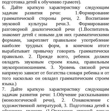
подготовка детей к обучению грамоте).
6. Дайте краткую характеристику следующим
задачам развития речи: 1.Формирование
грамматической стороны речи, 2. Воспитание
звуковой культуры речи.3. Формирование
разговорной диалогической речи (1.Воспитатель
знакомит детей с новыми для них грамматическими
формами, закрепляет правильное употребление
наиболее трудных форм, в конечном итоге
вырабатывает привычку говорить грамматически
правильно. 2. Прежде всего, ребенок должен
овладеть звуковым строем языка, правильным
звукопроизношением. 3. Уровень связной речи
напрямую зависит от богатства словаря ребенка и от
того насколько он овладел грамматическим строем
языка.)
7. Дайте краткую характеристику следующим
задачам развития речи: 1.Обучение рассказыванию
(монологической речи), 2. Ознакомление с
художественной литературой, 3. Подготовка детей к
обучению грамоте (1.Овладение связной речью