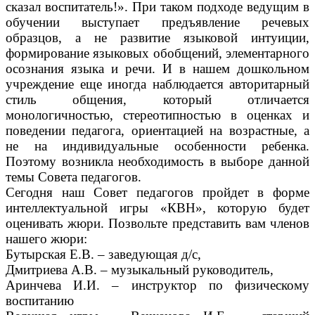
сказал воспитатель!». При таком подходе ведущим в
обучении выступает предъявление речевых
образцов, а не развитие языковой интуиции,
формирование языковых обобщений, элементарного
осознания языка и речи. И в нашем дошкольном
учреждение еще иногда наблюдается авторитарный
стиль общения, который отличается
монологичностью, стереотипностью в оценках и
поведении педагога, ориентацией на возрастные, а
не на индивидуальные особенности ребенка.
Поэтому возникла необходимость в выборе данной
темы Совета педагогов.
Сегодня наш Совет педагогов пройдет в форме
интеллектуальной игры «КВН», которую будет
оценивать жюри. Позвольте представить вам членов
нашего жюри:
Бутырская Е.В. – заведующая д/с,
Дмитриева А.В. – музыкальный руководитель,
Аринчева И.И. – инструктор по физическому
воспитанию