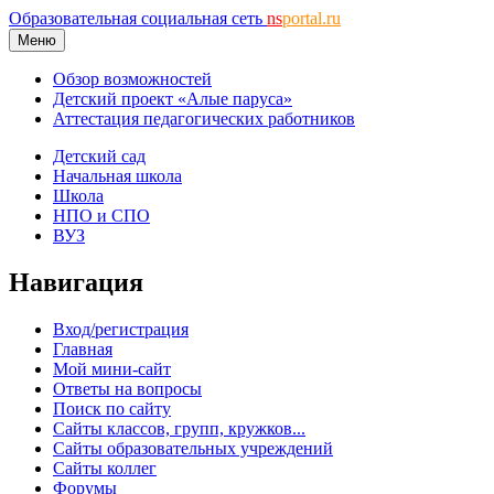
Образовательная социальная сеть
ns
portal.ru
Меню
Обзор возможностей
Детский проект «Алые паруса»
Аттестация педагогических работников
Детский сад
Начальная школа
Школа
НПО и СПО
ВУЗ
Навигация
Вход/регистрация
Главная
Мой мини-сайт
Ответы на вопросы
Поиск по сайту
Сайты классов, групп, кружков...
Сайты образовательных учреждений
Сайты коллег
Форумы