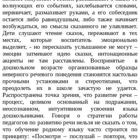
волнующих его событиях, захлебывается словами,
нервничает, размахивает руками, а его собеседник
остается либо равнодушным, либо также начинает
возбуждаться, но смысла сказанного не улавливает.
Дети слушают чтение сказок, переживают в тех
местах, которые воспитатель эмоционально
выделяет, - но пересказать услышанное не могут –
эмоции затмевают идею сказки, интонационные
акценты не там расставлены. Воспринятые в
дошкольном возрасте организованные образцы
неверного речевого поведения становятся настолько
прочными установками и стереотипами, что
преодолеть их в школе зачастую не удается.
Распространена точка зрения, что развитие речи –
процесс, целиком основанный на подражании,
неосознанном, интуитивном усвоении языка
дошкольниками. Говоря о стратегии работы
педагогов по развитию речи нельзя не сказать о том,
что обучение родному языку часто строится по
принципу: «Посмотри – послушай – повтори, что