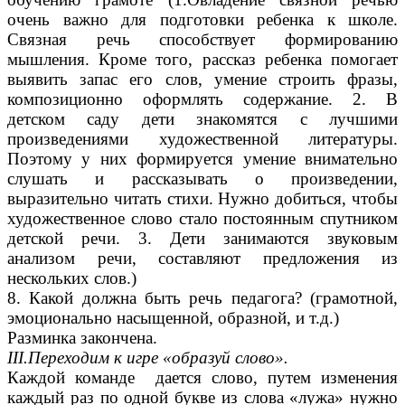
очень важно для подготовки ребенка к школе.
Связная речь способствует формированию
мышления. Кроме того, рассказ ребенка помогает
выявить запас его слов, умение строить фразы,
композиционно оформлять содержание. 2. В
детском саду дети знакомятся с лучшими
произведениями художественной литературы.
Поэтому у них формируется умение внимательно
слушать и рассказывать о произведении,
выразительно читать стихи. Нужно добиться, чтобы
художественное слово стало постоянным спутником
детской речи. 3. Дети занимаются звуковым
анализом речи, составляют предложения из
нескольких слов.)
8. Какой должна быть речь педагога? (грамотной,
эмоционально насыщенной, образной, и т.д.)
Разминка закончена.
III.Переходим к игре «образуй слово».
Каждой команде дается слово, путем изменения
каждый раз по одной букве из слова «лужа» нужно