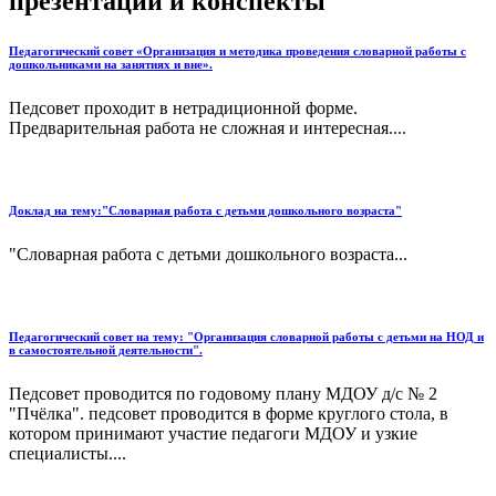
презентации и конспекты
Педагогический совет «Организация и методика проведения словарной работы с
дошкольниками на занятиях и вне».
Педсовет проходит в нетрадиционной форме.
Предварительная работа не сложная и интересная....
Доклад на тему:"Словарная работа с детьми дошкольного возраста"
"Словарная работа с детьми дошкольного возраста...
Педагогический совет на тему: "Организация словарной работы с детьми на НОД и
в самостоятельной деятельности".
Педсовет проводится по годовому плану МДОУ д/с № 2
"Пчёлка". педсовет проводится в форме круглого стола, в
котором принимают участие педагоги МДОУ и узкие
специалисты....