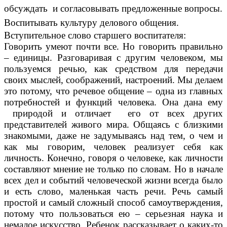
обсуждать и согласовывать предложенные вопросы.
Воспитывать культуру делового общения.
Вступительное слово старшего воспитателя:
Говорить умеют почти все. Но говорить правильно
– единицы. Разговаривая с другим человеком, мы
пользуемся речью, как средством для передачи
своих мыслей, соображений, настроений. Мы делаем
это потому, что речевое общение – одна из главных
потребностей и функций человека. Она дана ему
природой и отличает его от всех других
представителей живого мира. Общаясь с близкими
знакомыми, даже не задумываясь над тем, о чем и
как мы говорим, человек реализует себя как
личность. Конечно, говоря о человеке, как личности
составляют мнение не только по словам. Но в начале
всех дел и событий человеческой жизни всегда было
и есть слово, маленькая часть речи. Речь самый
простой и самый сложный способ самоутверждения,
потому что пользоваться ею – серьезная наука и
немалое искусство. Ребенок рассказывает о каких-то