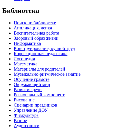
Библиотека
Поиск по библиотеке
Аппликация, лепка
Воспитательная работа
Здоровый образ жизни
Информатика
Конструирование, ручной труд
Коррекционная педагогика
Логопедия
Математика
Материалы для родителей
Музыкально-ритмическое занятие
Обучение грамоте
Окружающий мир
Развитие речи
Региональный компонент
Рисование
Сценарии праздников
Управление ДОУ
Физкультура
Разное
Аудиозаписи