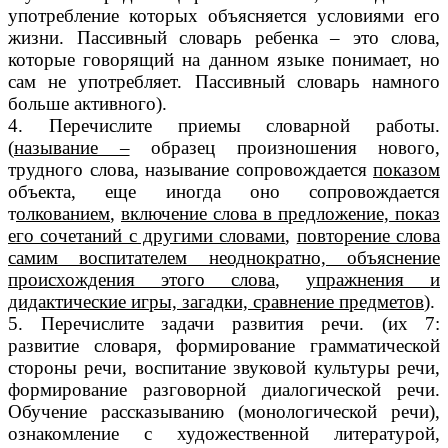
употребление которых объясняется условиями его
жизни. Пассивный словарь ребенка – это слова,
которые говорящий на данном языке понимает, но
сам не употребляет. Пассивный словарь намного
больше активного).
4. Перечислите приемы словарной работы.
(
называние –
образец произношения нового,
трудного слова, называние сопровождается
показом
объекта, еще иногда оно сопровождается
т
олкованием
,
включение слова в предложение, показ
его сочетаний с другими словами
,
повторение слова
самим воспитателем неоднократно, объяснение
происхождения этого слова
,
упражнения и
дидактические игры, загадки, сравнение предметов
).
5. Перечислите задачи развития речи. (их 7:
развитие словаря, формирование грамматической
стороны речи, воспитание звуковой культуры речи,
формирование разговорной диалогической речи.
Обучение рассказыванию (монологической речи),
ознакомление с художественной литературой,