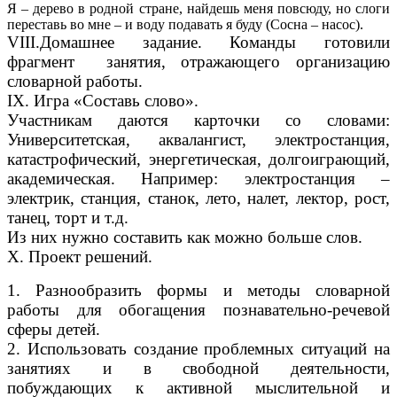
Я – дерево в родной стране, найдешь меня повсюду, но слоги
переставь во мне – и воду подавать я буду (Сосна – насос).
VIII.Домашнее задание. Команды готовили
фрагмент занятия, отражающего организацию
словарной работы.
IX. Игра «Составь слово».
Участникам даются карточки со словами:
Университетская, аквалангист, электростанция,
катастрофический, энергетическая, долгоиграющий,
академическая. Например: электростанция –
электрик, станция, станок, лето, налет, лектор, рост,
танец, торт и т.д.
Из них нужно составить как можно больше слов.
X. Проект решений.
1. Разнообразить формы и методы словарной
работы для обогащения познавательно-речевой
сферы детей.
2. Использовать создание проблемных ситуаций на
занятиях и в свободной деятельности,
побуждающих к активной мыслительной и