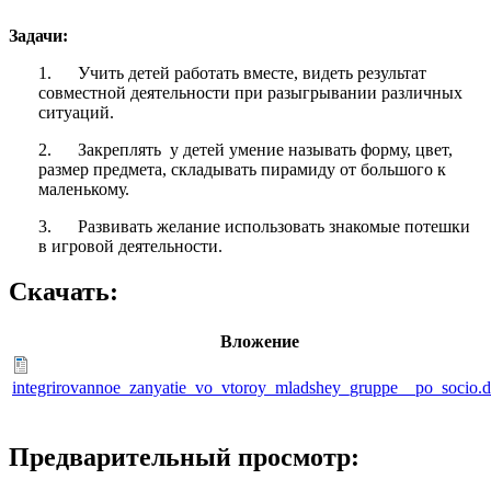
Задачи:
1. Учить детей работать вместе, видеть результат
совместной деятельности при разыгрывании различных
ситуаций.
2. Закреплять у детей умение называть форму, цвет,
размер предмета, складывать пирамиду от большого к
маленькому.
3. Развивать желание использовать знакомые потешки
в игровой деятельности.
Скачать:
Вложение
integrirovannoe_zanyatie_vo_vtoroy_mladshey_gruppe__po_socio.
Предварительный просмотр: