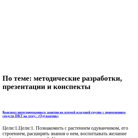
По теме: методические разработки,
презентации и конспекты
Конспект интегрированного занятия во второй младшей группе с применением
средств ИКТ на тему: «Одуванчик»
Цели:1.Цели:1. Познакомить с растением одуванчиком, его
строением, расширять знания о нем, воспитывать желание