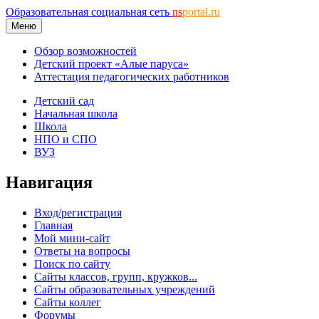
Образовательная социальная сеть
ns
portal.ru
Меню
Обзор возможностей
Детский проект «Алые паруса»
Аттестация педагогических работников
Детский сад
Начальная школа
Школа
НПО и СПО
ВУЗ
Навигация
Вход/регистрация
Главная
Мой мини-сайт
Ответы на вопросы
Поиск по сайту
Сайты классов, групп, кружков...
Сайты образовательных учреждений
Сайты коллег
Форумы