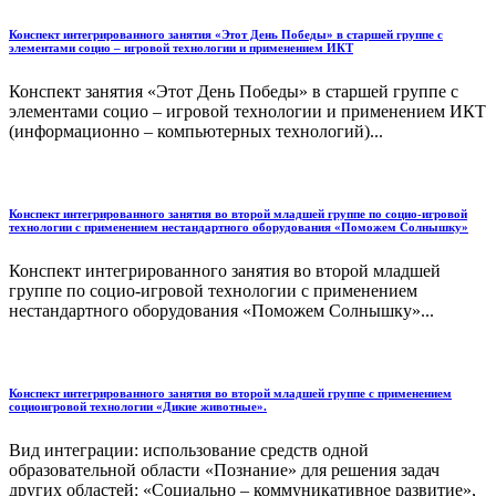
Конспект интегрированного занятия «Этот День Победы» в старшей группе с
элементами социо – игровой технологии и применением ИКТ
Конспект занятия «Этот День Победы» в старшей группе с
элементами социо – игровой технологии и применением ИКТ
(информационно – компьютерных технологий)...
Конспект интегрированного занятия во второй младшей группе по социо-игровой
технологии с применением нестандартного оборудования «Поможем Солнышку»
Конспект интегрированного занятия во второй младшей
группе по социо-игровой технологии с применением
нестандартного оборудования «Поможем Солнышку»...
Конспект интегрированного занятия во второй младшей группе с применением
социоигровой технологии «Дикие животные».
Вид интеграции: использование средств одной
образовательной области «Познание» для решения задач
других областей: «Социально – коммуникативное развитие»,