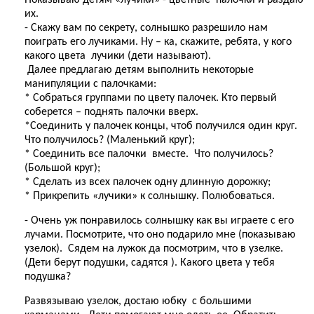
Показываю детям «лучики» - цветные палочки и раздаю
их.
- Скажу вам по секрету, солнышко разрешило нам
поиграть его лучиками. Ну – ка, скажите, ребята, у кого
какого цвета лучики (дети называют).
Далее предлагаю детям выполнить некоторые
манипуляции с палочками:
* Собраться группами по цвету палочек. Кто первый
соберется – поднять палочки вверх.
*Соединить у палочек концы, чтоб получился один круг.
Что получилось? (Маленький круг);
* Соединить все палочки вместе. Что получилось?
(Большой круг);
* Сделать из всех палочек одну длинную дорожку;
* Прикрепить «лучики» к солнышку. Полюбоваться.
- Очень уж понравилось солнышку как вы играете с его
лучами. Посмотрите, что оно подарило мне (показываю
узелок). Сядем на лужок да посмотрим, что в узелке.
(Дети берут подушки, садятся ). Какого цвета у тебя
подушка?
Развязываю узелок, достаю юбку с большими