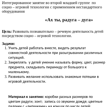
Интегрированное занятие во второй младшей группе по
социо – игровой технологии с применением нестандартного
оборудования
«Ах ты, радуга – дуга»
Цель:
Развивать познавательно – речевую деятельность детей
посредством социо – игровой технологии.
Задачи:
Учить детей работать вместе, видеть результат
совместной деятельности при разыгрывании различных
ситуаций.
Закреплять у детей умение называть форму, цвет, размер
предмета, складывать пирамиду от большого к
маленькому.
Развивать желание использовать знакомые потешки в
игровой деятельности.
Материал к занятию:
коробки разных размеров по
цветам радуги; зонт; запись со звуками дождя; цветные
палочки с «липучками» на концах по числу детей;