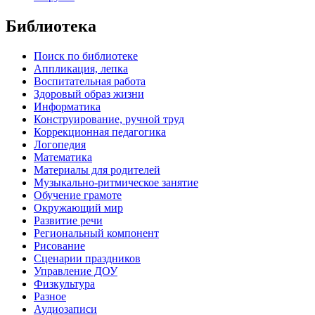
Библиотека
Поиск по библиотеке
Аппликация, лепка
Воспитательная работа
Здоровый образ жизни
Информатика
Конструирование, ручной труд
Коррекционная педагогика
Логопедия
Математика
Материалы для родителей
Музыкально-ритмическое занятие
Обучение грамоте
Окружающий мир
Развитие речи
Региональный компонент
Рисование
Сценарии праздников
Управление ДОУ
Физкультура
Разное
Аудиозаписи