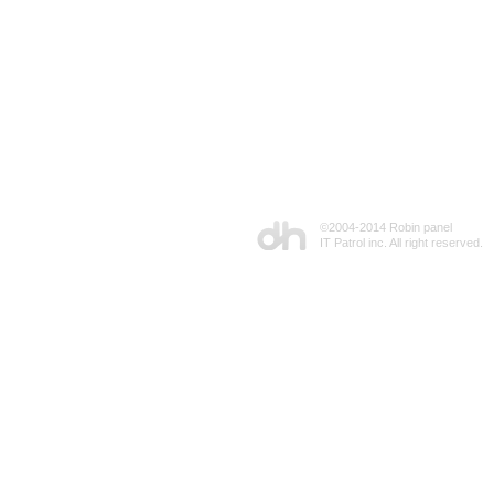
©2004-2014 Robin panel
IT Patrol inc. All right reserved.