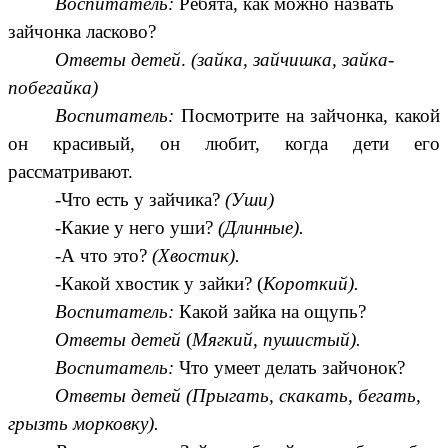
Воспитатель:
Ребята, как можно назвать
зайчонка ласково?
Ответы детей
.
(зайка, зайчишка, зайка-
побегайка)
Воспитатель:
Посмотрите на зайчонка, какой
он красивый, он любит, когда дети его
рассматривают.
-Что есть у зайчика?
(Уши)
-Какие у него уши?
(Длинные).
-А что это?
(Хвостик).
-Какой хвостик у зайки? (
Короткий).
Воспитатель:
Какой зайка на ощупь?
Ответы детей
(
Мягкий, пушистый).
Воспитатель:
Что умеет делать зайчонок?
Ответы детей (Прыгать, скакать, бегать,
грызть морковку).