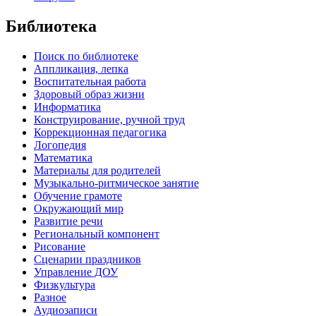
Библиотека
Поиск по библиотеке
Аппликация, лепка
Воспитательная работа
Здоровый образ жизни
Информатика
Конструирование, ручной труд
Коррекционная педагогика
Логопедия
Математика
Материалы для родителей
Музыкально-ритмическое занятие
Обучение грамоте
Окружающий мир
Развитие речи
Региональный компонент
Рисование
Сценарии праздников
Управление ДОУ
Физкультура
Разное
Аудиозаписи