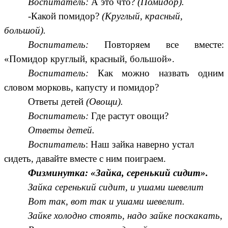
Воспитатель:
А это что?
(Помидор).
-Какой помидор?
(Круглый, красный,
большой).
Воспитатель:
Повторяем все вместе:
«Помидор круглый, красный, большой».
Воспитатель:
Как можно назвать одним
словом морковь, капусту и помидор?
Ответы детей
(Овощи).
Воспитатель:
Где растут овощи?
Ответы детей.
Воспитатель
: Наш зайка наверно устал
сидеть, давайте вместе с ним поиграем.
Физминутка: «Зайка, серенький сидит».
Зайка серенький сидит, и ушами шевелит
Вот так, вот так и ушами шевелит.
Зайке холодно стоять, надо зайке поскакать,