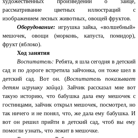
художественных произведений о зайце,
рассматривание цветных иллюстраций с
изображением лесных животных, овощей фруктов.
Оборудование:
игрушка зайка, «волшебный»
мешочек, овощи (морковь, капуста, помидор),
фрукт (яблоко).
Ход занятия
Воспитатель:
Ребята, я шла сегодня в детский
сад и по дороге встретила зайчонка, он тоже шел в
детский сад. Вот он. (
Воспитатель показывает
детям игрушку зайца).
Зайчик рассказал мне вот
такую историю, что бабушка дала ему мешочек с
гостинцами, зайчик открыл мешочек, посмотрел, но
так ничего и не понял, что, же дала ему бабушка. И
вот он решил прийти в детский сад, чтоб вы ему
помогли узнать, что лежит в мешочке.