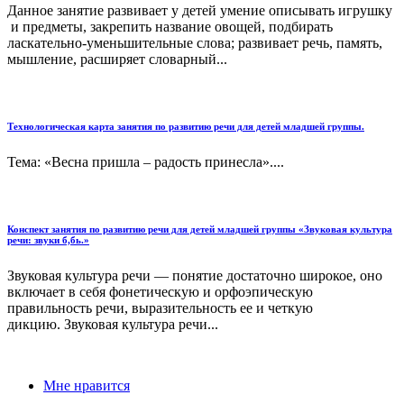
Данное занятие развивает у детей умение описывать игрушку
и предметы, закрепить название овощей, подбирать
ласкательно-уменьшительные слова; развивает речь, память,
мышление, расширяет словарный...
Технологическая карта занятия по развитию речи для детей младшей группы.
Тема: «Весна пришла – радость принесла»....
Конспект занятия по развитию речи для детей младшей группы «Звуковая культура
речи: звуки б,бь.»
Звуковая культура речи — понятие достаточно широкое, оно
включает в себя фонетическую и орфоэпическую
правильность речи, выразительность ее и четкую
дикцию. Звуковая культура речи...
Мне нравится