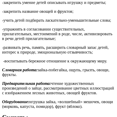
-закрепить умение детей описывать игрушку и предметы;
-закрепить название овощей и фруктов;
-учить детей подбирать ласкательно-уменьшительные слова;
-упражнять в согласовании существительных,
прилагательных, местоимений в роде, числе, активизировать
в речи детей прилагательные;
-развивать речь, память, расширить словарный запас детей,
интерес к природе, эмоциональную отзывчивость;
-воспитывать бережное отношение к окружающему миру.
Словарная работа:
зайка-побегайка, ощупь, грызть, овощи,
фрукты.
Предварительная работа:
чтение художественных
произведений о зайце, рассматривание цветных иллюстраций
с изображением лесных животных, овощей фруктов.
Оборудование:
игрушка зайка, «волшебный» мешочек, овощи
(морковь, капуста, помидор), фрукт (яблоко).