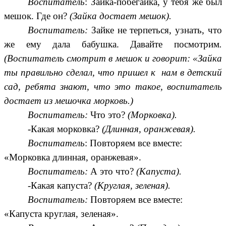
Воспитатель
: Зайка-побегайка, у тебя же был
мешок. Где он?
(Зайка достает мешок).
Воспитатель:
Зайке не терпеться, узнать, что
же ему дала бабушка. Давайте посмотрим
.
(Воспитатель смотрит в мешок и говорит: «Зайка
ты правильно сделал, что пришел к нам в детский
сад, ребята знают, что это такое, воспитатель
достает из мешочка морковь.)
Воспитатель:
Что это?
(Морковка).
-Какая морковка?
(Длинная, оранжевая).
Воспитатель
: Повторяем все вместе:
«Морковка длинная, оранжевая».
Воспитатель:
А это что?
(Капуста).
-Какая капуста?
(Круглая, зеленая).
Воспитатель:
Повторяем все вместе:
«Капуста круглая, зеленая».