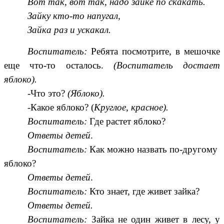
Вот так, вот так, надо зайке по скакать.
Зайку кто-то напугал,
Зайка раз и ускакал.
Воспитатель:
Ребята посмотрите, в мешочке
еще что-то осталось.
(Воспитатель достает
яблоко).
-Что это?
(Яблоко).
-Какое яблоко? (
Круглое, красное).
Воспитатель:
Где растет яблоко?
Ответы детей
.
Воспитатель:
Как можно назвать по-другому
яблоко?
Ответы детей
.
Воспитатель:
Кто знает, где живет зайка?
Ответы детей.
Воспитатель:
Зайка не один живет в лесу, у