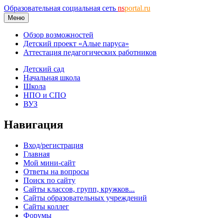
Образовательная социальная сеть
ns
portal.ru
Меню
Обзор возможностей
Детский проект «Алые паруса»
Аттестация педагогических работников
Детский сад
Начальная школа
Школа
НПО и СПО
ВУЗ
Навигация
Вход/регистрация
Главная
Мой мини-сайт
Ответы на вопросы
Поиск по сайту
Сайты классов, групп, кружков...
Сайты образовательных учреждений
Сайты коллег
Форумы