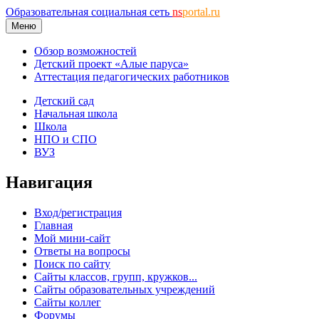
Образовательная социальная сеть
ns
portal.ru
Меню
Обзор возможностей
Детский проект «Алые паруса»
Аттестация педагогических работников
Детский сад
Начальная школа
Школа
НПО и СПО
ВУЗ
Навигация
Вход/регистрация
Главная
Мой мини-сайт
Ответы на вопросы
Поиск по сайту
Сайты классов, групп, кружков...
Сайты образовательных учреждений
Сайты коллег
Форумы