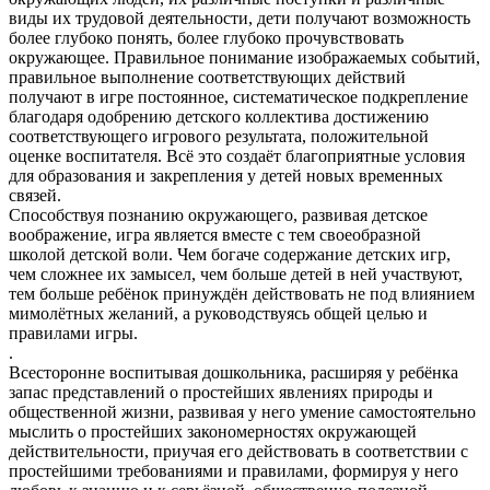
виды их трудовой деятельности, дети получают возможность
более глубоко понять, более глубоко прочувствовать
окружающее. Правильное понимание изображаемых событий,
правильное выполнение соответствующих действий
получают в игре постоянное, систематическое подкрепление
благодаря одобрению детского коллектива достижению
соответствующего игрового результата, положительной
оценке воспитателя. Всё это создаёт благоприятные условия
для образования и закрепления у детей новых временных
связей.
Способствуя познанию окружающего, развивая детское
воображение, игра является вместе с тем своеобразной
школой детской воли. Чем богаче содержание детских игр,
чем сложнее их замысел, чем больше детей в ней участвуют,
тем больше ребёнок принуждён действовать не под влиянием
мимолётных желаний, а руководствуясь общей целью и
правилами игры.
.
Всесторонне воспитывая дошкольника, расширяя у ребёнка
запас представлений о простейших явлениях природы и
общественной жизни, развивая у него умение самостоятельно
мыслить о простейших закономерностях окружающей
действительности, приучая его действовать в соответствии с
простейшими требованиями и правилами, формируя у него