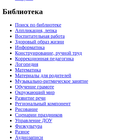
Библиотека
Поиск по библиотеке
Аппликация, лепка
Воспитательная работа
Здоровый образ жизни
Информатика
Конструирование, ручной труд
Коррекционная педагогика
Логопедия
Математика
Материалы для родителей
Музыкально-ритмическое занятие
Обучение грамоте
Окружающий мир
Развитие речи
Региональный компонент
Рисование
Сценарии праздников
Управление ДОУ
Физкультура
Разное
Аудиозаписи