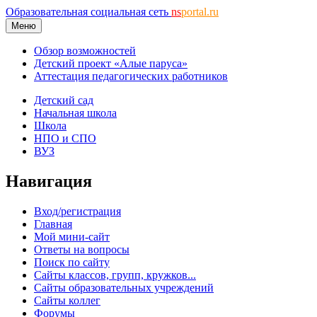
Образовательная социальная сеть
ns
portal.ru
Меню
Обзор возможностей
Детский проект «Алые паруса»
Аттестация педагогических работников
Детский сад
Начальная школа
Школа
НПО и СПО
ВУЗ
Навигация
Вход/регистрация
Главная
Мой мини-сайт
Ответы на вопросы
Поиск по сайту
Сайты классов, групп, кружков...
Сайты образовательных учреждений
Сайты коллег
Форумы