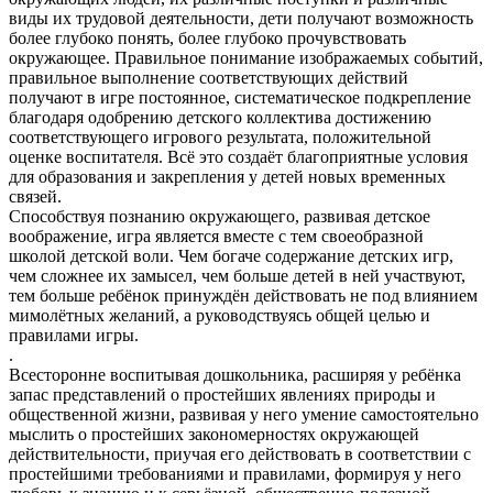
виды их трудовой деятельности, дети получают возможность
более глубоко понять, более глубоко прочувствовать
окружающее. Правильное понимание изображаемых событий,
правильное выполнение соответствующих действий
получают в игре постоянное, систематическое подкрепление
благодаря одобрению детского коллектива достижению
соответствующего игрового результата, положительной
оценке воспитателя. Всё это создаёт благоприятные условия
для образования и закрепления у детей новых временных
связей.
Способствуя познанию окружающего, развивая детское
воображение, игра является вместе с тем своеобразной
школой детской воли. Чем богаче содержание детских игр,
чем сложнее их замысел, чем больше детей в ней участвуют,
тем больше ребёнок принуждён действовать не под влиянием
мимолётных желаний, а руководствуясь общей целью и
правилами игры.
.
Всесторонне воспитывая дошкольника, расширяя у ребёнка
запас представлений о простейших явлениях природы и
общественной жизни, развивая у него умение самостоятельно
мыслить о простейших закономерностях окружающей
действительности, приучая его действовать в соответствии с
простейшими требованиями и правилами, формируя у него