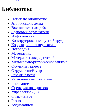
Библиотека
Поиск по библиотеке
Аппликация, лепка
Воспитательная работа
Здоровый образ жизни
Информатика
Конструирование, ручной труд
Коррекционная педагогика
Логопедия
Математика
Материалы для родителей
Музыкально-ритмическое занятие
Обучение грамоте
Окружающий мир
Развитие речи
Региональный компонент
Рисование
Сценарии праздников
Управление ДОУ
Физкультура
Разное
Аудиозаписи