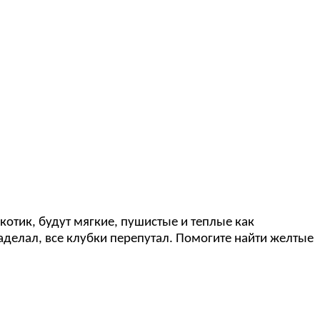
 котик, будут мягкие, пушистые и теплые как
наделал, все клубки перепутал. Помогите найти желтые