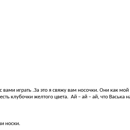
 вами играть .За это я свяжу вам носочки. Они как мой
сть клубочки желтого цвета. Ай – ай – ай, что Васька 
ши носки.