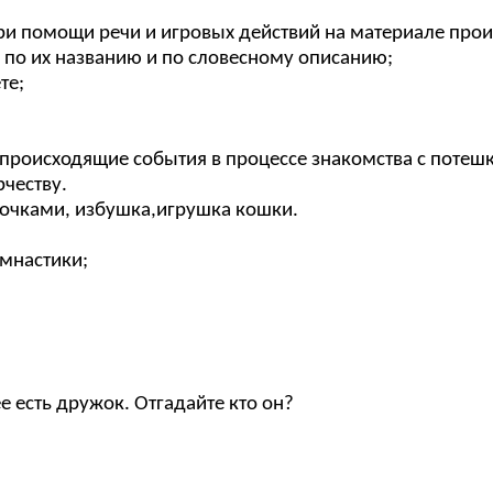
 при помощи речи и игровых действий на материале пр
 по их названию и по словесному описанию;
те;
происходящие события в процессе знакомства с потеш
рчеству.
чками, избушка,игрушка кошки.
имнастики;
ее есть дружок. Отгадайте кто он?