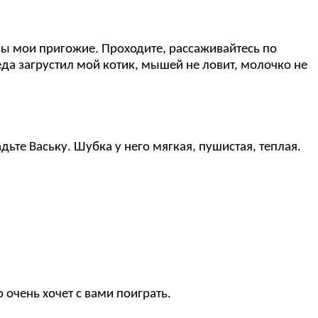
, вы мои пригожие. Проходите, рассаживайтесь по
еда загрустил мой котик, мышей не ловит, молочко не
ладьте Ваську. Шубка у него мягкая, пушистая, теплая.
о очень хочет с вами поиграть.