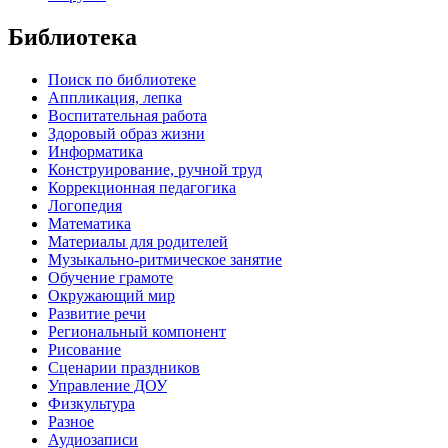
Библиотека
Поиск по библиотеке
Аппликация, лепка
Воспитательная работа
Здоровый образ жизни
Информатика
Конструирование, ручной труд
Коррекционная педагогика
Логопедия
Математика
Материалы для родителей
Музыкально-ритмическое занятие
Обучение грамоте
Окружающий мир
Развитие речи
Региональный компонент
Рисование
Сценарии праздников
Управление ДОУ
Физкультура
Разное
Аудиозаписи