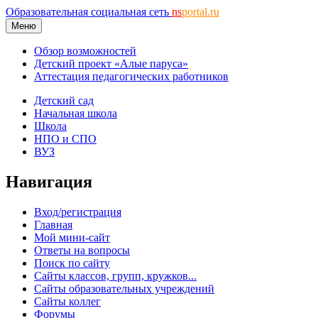
Образовательная социальная сеть
ns
portal.ru
Меню
Обзор возможностей
Детский проект «Алые паруса»
Аттестация педагогических работников
Детский сад
Начальная школа
Школа
НПО и СПО
ВУЗ
Навигация
Вход/регистрация
Главная
Мой мини-сайт
Ответы на вопросы
Поиск по сайту
Сайты классов, групп, кружков...
Сайты образовательных учреждений
Сайты коллег
Форумы