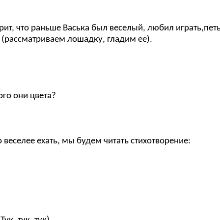
орит, что раньше Васька был веселый, любил играть,петь
 (рассматриваем лошадку, гладим ее).
ого они цвета?
 веселее ехать, мы будем читать стихотворение: