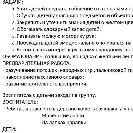
ЗАДАЧИ:
Учить детей вступать в общение со взрослыми
Обучать детей узнаванию предметов и объектов
Закрепить и уточнить знания детей о желтом цве
Обогащать словарный запас детей;
Развивать мелкую моторику рук;
Побуждать детей эмоционально откликаться на 
Воспитывать интерес к русскому народному тво
ОБОРУДОВАНИЕ: солнышко, лошадка с желтыми ленто
ПРЕДВАРИТЕЛЬНАЯ РАБОТА:
- разучивание потешек ,народных игр ,пальчиковой г
- накопление пассивного словаря;
- развитие зрительного восприятия.
Воспитатель с детьми заходит в группу.
ВОСПИТАТЕЛЬ:
- Ребята , я знаю, что в деревне живет хозяюшка, а у н
Маленькие лапки,
На лапках царапки.
ДЕТИ: