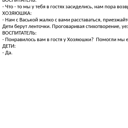
ВОСПИТАТЕЛЬ:
- Что - то мы у тебя в гостях засиделись, нам пора во
ХОЗЯЮШКА:
- Нам с Васькой жалко с вами расставаться, приезжайт
Дети берут ленточки. Проговаривая стихотворение, у
ВОСПИТАТЕЛЬ:
- Понравилось вам в гостя у Хозяюшки? Помогли мы е
ДЕТИ:
- Да.