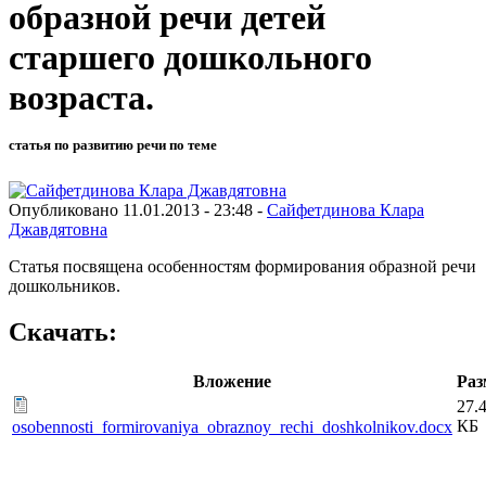
образной речи детей
старшего дошкольного
возраста.
статья по развитию речи по теме
Опубликовано 11.01.2013 - 23:48 -
Сайфетдинова Клара
Джавдятовна
Статья посвящена особенностям формирования образной речи
дошкольников.
Скачать:
Вложение
Раз
27.
КБ
osobennosti_formirovaniya_obraznoy_rechi_doshkolnikov.docx