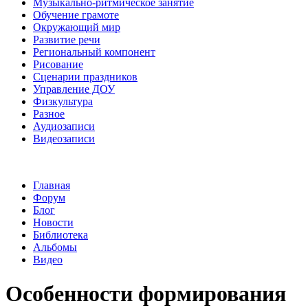
Музыкально-ритмическое занятие
Обучение грамоте
Окружающий мир
Развитие речи
Региональный компонент
Рисование
Сценарии праздников
Управление ДОУ
Физкультура
Разное
Аудиозаписи
Видеозаписи
Главная
Форум
Блог
Новости
Библиотека
Альбомы
Видео
Особенности формирования