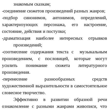
знакомым сказкам;
-соединение сюжетов произведений разных жанров;
-подбор синонимов, антонимов, определений,
характеризующих персонажа, его настроение,
состояние, действия и поступки;
-драматизация наиболее интересных отрывков
произведений;
-соотнесение содержания текста с музыкальным
произведением, с пословицей, которые могут
усилить понимание сюжета литературного
произведения.
-перенесение разнообразных средств
художественной выразительности в самостоятельное
словесное творчество.
Эффективно в развитии образной речи
ознакомление с разными жанрами живописи, что