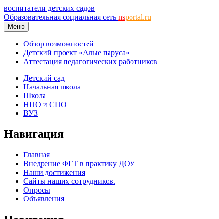
воспитатели детских садов
Образовательная социальная сеть
ns
portal.ru
Меню
Обзор возможностей
Детский проект «Алые паруса»
Аттестация педагогических работников
Детский сад
Начальная школа
Школа
НПО и СПО
ВУЗ
Навигация
Главная
Внедрение ФГТ в практику ДОУ
Наши достижения
Сайты наших сотрудников.
Опросы
Объявления