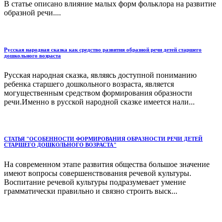
В статье описано влияние малых форм фольклора на развитие
образной речи....
Русская народная сказка как средство развития образной речи детей старшего
дошкольного возраста
Русская народная сказка, являясь доступной пониманию
ребенка старшего дошкольного возраста, является
могущественным средством формирования образности
речи.Именно в русской народной сказке имеется нали...
СТАТЬЯ "ОСОБЕННОСТИ ФОРМИРОВАНИЯ ОБРАЗНОСТИ РЕЧИ ДЕТЕЙ
СТАРШЕГО ДОШКОЛЬНОГО ВОЗРАСТА"
На современном этапе развития общества большое значение
имеют вопросы совершенствования речевой культуры.
Воспитание речевой культуры подразумевает умение
грамматически правильно и связно строить выск...