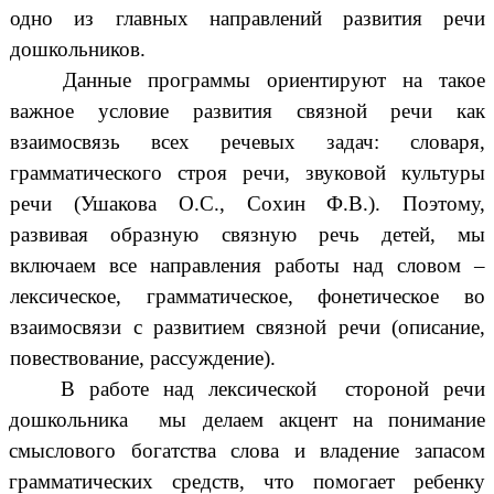
одно из главных направлений развития речи
дошкольников.
Данные программы ориентируют на такое
важное условие развития связной речи как
взаимосвязь всех речевых задач: словаря,
грамматического строя речи, звуковой культуры
речи (Ушакова О.С., Сохин Ф.В.). Поэтому,
развивая образную связную речь детей, мы
включаем все направления работы над словом –
лексическое, грамматическое, фонетическое во
взаимосвязи с развитием связной речи (описание,
повествование, рассуждение).
В работе над лексической стороной речи
дошкольника мы делаем акцент на понимание
смыслового богатства слова и владение запасом
грамматических средств, что помогает ребенку