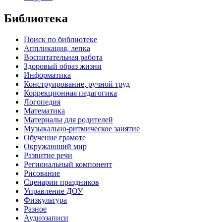
Библиотека
Поиск по библиотеке
Аппликация, лепка
Воспитательная работа
Здоровый образ жизни
Информатика
Конструирование, ручной труд
Коррекционная педагогика
Логопедия
Математика
Материалы для родителей
Музыкально-ритмическое занятие
Обучение грамоте
Окружающий мир
Развитие речи
Региональный компонент
Рисование
Сценарии праздников
Управление ДОУ
Физкультура
Разное
Аудиозаписи