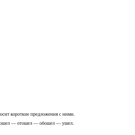
носит короткие предложения с ними.
шел — отошел — обошел — ушел.