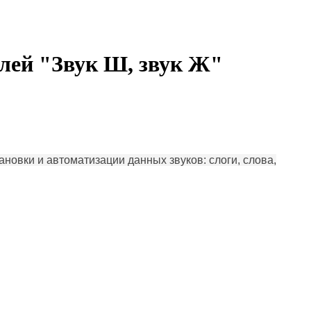
елей "Звук Ш, звук Ж"
новки и автоматизации данных звуков: слоги, слова,