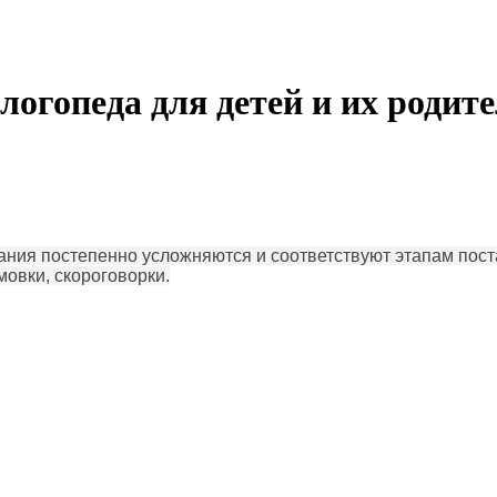
огопеда для детей и их родит
ания постепенно усложняются и соответствуют этапам поста
мовки, скороговорки.