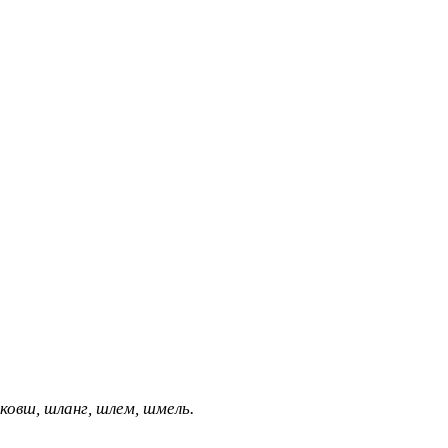
ковш, шланг, шлем, шмель.