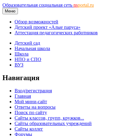
Образовательная социальная сеть
ns
portal.ru
Меню
Обзор возможностей
Детский проект «Алые паруса»
Аттестация педагогических работников
Детский сад
Начальная школа
Школа
НПО и СПО
ВУЗ
Навигация
Вход/регистрация
Главная
Мой мини-сайт
Ответы на вопросы
Поиск по сайту
Сайты классов, групп, кружков...
Сайты образовательных учреждений
Сайты коллег
Форумы