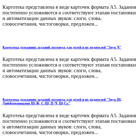
Картотека представлена в виде карточек формата А5. Задания
постепенно усложняются и соответствуют этапам постановки
и автоматизации данных звуков: слоги, слова,
словосочетания, чистоговорки, предложен...
Картотека домашних заданий логопеда для детей и их родителей "Звук Ч"
Картотека представлена в виде карточек формата А5. Задания
постепенно усложняются и соответствуют этапам постановки
и автоматизации данных звуков: слоги, слова,
словосочетания, чистоговорки, предложен...
Картотека домашних заданий логопеда для детей и их родителей "Звук Щ,
Дифференциация Ш-Ж, С-Ш, Ц-Ч, Щ-Сь"
Картотека представлена в виде карточек формата А5. Задания
постепенно усложняются и соответствуют этапам постановки
и автоматизации данных звуков: слоги, слова,
словосочетания, чистоговорки, предложен...