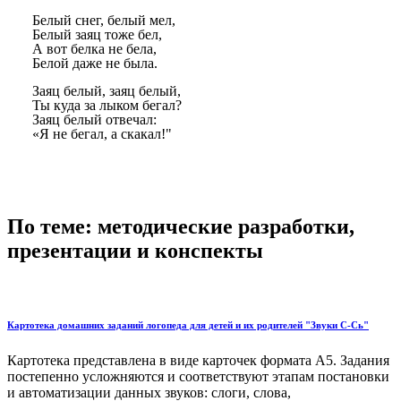
Белый снег, белый мел,
Белый заяц тоже бел,
А вот белка не бела,
Белой даже не была.
Заяц белый, заяц белый,
Ты куда за лыком бегал?
Заяц белый отвечал:
«Я не бегал, а скакал!"
По теме: методические разработки,
презентации и конспекты
Картотека домашних заданий логопеда для детей и их родителей "Звуки С-Сь"
Картотека представлена в виде карточек формата А5. Задания
постепенно усложняются и соответствуют этапам постановки
и автоматизации данных звуков: слоги, слова,