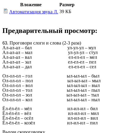
Вложение
Размер
39 КБ
Автоматизация звука Л.
Предварительный просмотр:
Проговори слоги и слова (2-3 раза)
Ал-ал-ал – бал ул-ул-ул – мул
Ал-ал-ал – мал ул-ул-ул – стул
Ал-ал-ал – вал ел-ел-ел – мел
Ал-ал-ал – зал ел-ел-ел – пел
Ал-ал-ал – дал ел-ел-ел – сел
Ол-ол-ол – гол ыл-ыл-ыл – был
Ол-ол-ол – пол ыл-ыл-ыл – мыл
Ол-ол-ол – вол ыл-ыл-ыл – выл
Ол-ол-ол – тол ыл-ыл-ыл – пыл
Ол-ол-ол – зол ыл-ыл-ыл – тыл
Ол-ол-ол – кол ыл-ыл-ыл – ныл
Ёл-ёл-ёл – мёл ил-ил-ил – бил
Ёл-ёл-ёл – вёл ил-ил-ил – мил
Ёл-ёл-ёл – осёл ил-ил-ил – вил
Ёл-ёл-ёл – козёл ил-ил-ил – пил
Выучи скороговорку