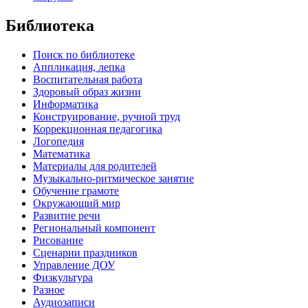
Библиотека
Поиск по библиотеке
Аппликация, лепка
Воспитательная работа
Здоровый образ жизни
Информатика
Конструирование, ручной труд
Коррекционная педагогика
Логопедия
Математика
Материалы для родителей
Музыкально-ритмическое занятие
Обучение грамоте
Окружающий мир
Развитие речи
Региональный компонент
Рисование
Сценарии праздников
Управление ДОУ
Физкультура
Разное
Аудиозаписи