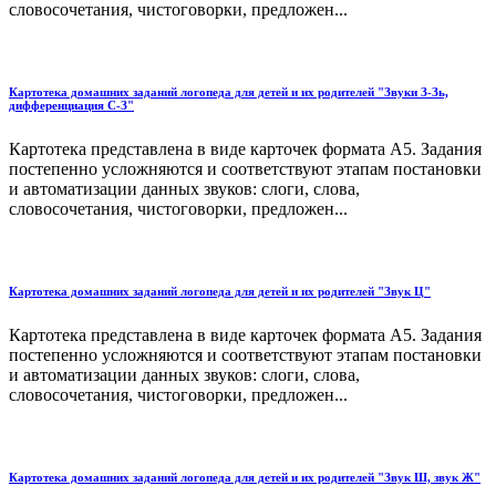
словосочетания, чистоговорки, предложен...
Картотека домашних заданий логопеда для детей и их родителей "Звуки З-Зь,
дифференциация С-З"
Картотека представлена в виде карточек формата А5. Задания
постепенно усложняются и соответствуют этапам постановки
и автоматизации данных звуков: слоги, слова,
словосочетания, чистоговорки, предложен...
Картотека домашних заданий логопеда для детей и их родителей "Звук Ц"
Картотека представлена в виде карточек формата А5. Задания
постепенно усложняются и соответствуют этапам постановки
и автоматизации данных звуков: слоги, слова,
словосочетания, чистоговорки, предложен...
Картотека домашних заданий логопеда для детей и их родителей "Звук Ш, звук Ж"