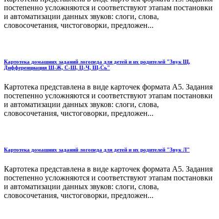
постепенно усложняются и соответствуют этапам постановки
и автоматизации данных звуков: слоги, слова,
словосочетания, чистоговорки, предложен...
Картотека домашних заданий логопеда для детей и их родителей "Звук Щ,
Дифференциация Ш-Ж, С-Ш, Ц-Ч, Щ-Сь"
Картотека представлена в виде карточек формата А5. Задания
постепенно усложняются и соответствуют этапам постановки
и автоматизации данных звуков: слоги, слова,
словосочетания, чистоговорки, предложен...
Картотека домашних заданий логопеда для детей и их родителей "Звук Л"
Картотека представлена в виде карточек формата А5. Задания
постепенно усложняются и соответствуют этапам постановки
и автоматизации данных звуков: слоги, слова,
словосочетания, чистоговорки, предложен...