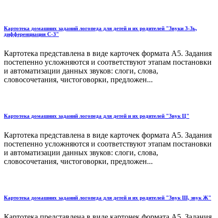
Картотека домашних заданий логопеда для детей и их родителей "Звуки З-Зь,
дифференциация С-З"
Картотека представлена в виде карточек формата А5. Задания
постепенно усложняются и соответствуют этапам постановки
и автоматизации данных звуков: слоги, слова,
словосочетания, чистоговорки, предложен...
Картотека домашних заданий логопеда для детей и их родителей "Звук Ц"
Картотека представлена в виде карточек формата А5. Задания
постепенно усложняются и соответствуют этапам постановки
и автоматизации данных звуков: слоги, слова,
словосочетания, чистоговорки, предложен...
Картотека домашних заданий логопеда для детей и их родителей "Звук Ш, звук Ж"
Картотека представлена в виде карточек формата А5. Задания