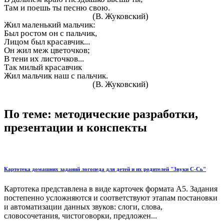
Там и поешь ты песню свою.
(В. Жуковский)
Жил маленький мальчик:
Был ростом он с пальчик,
Лицом был красавчик...
Он жил меж цветочков;
В тени их листочков...
Так милый красавчик
Жил мальчик наш с пальчик.
(В. Жуковский)
По теме: методические разработки,
презентации и конспекты
Картотека домашних заданий логопеда для детей и их родителей "Звуки С-Сь"
Картотека представлена в виде карточек формата А5. Задания
постепенно усложняются и соответствуют этапам постановки
и автоматизации данных звуков: слоги, слова,
словосочетания, чистоговорки, предложен...