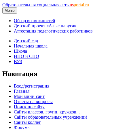
Образовательная социальная сеть
ns
portal.ru
Меню
Обзор возможностей
Детский проект «Алые паруса»
Аттестация педагогических работников
Детский сад
Начальная школа
Школа
НПО и СПО
ВУЗ
Навигация
Вход/регистрация
Главная
Мой мини-сайт
Ответы на вопросы
Поиск по сайту
Сайты классов, групп, кружков...
Сайты образовательных учреждений
Сайты коллег
Форумы