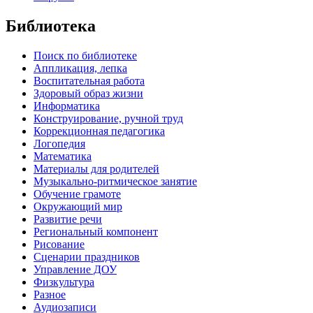
Библиотека
Поиск по библиотеке
Аппликация, лепка
Воспитательная работа
Здоровый образ жизни
Информатика
Конструирование, ручной труд
Коррекционная педагогика
Логопедия
Математика
Материалы для родителей
Музыкально-ритмическое занятие
Обучение грамоте
Окружающий мир
Развитие речи
Региональный компонент
Рисование
Сценарии праздников
Управление ДОУ
Физкультура
Разное
Аудиозаписи