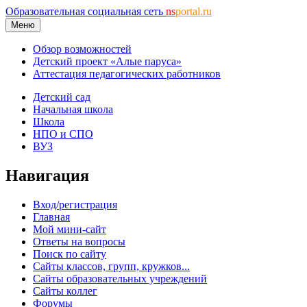
Образовательная социальная сеть
ns
portal.ru
Меню
Обзор возможностей
Детский проект «Алые паруса»
Аттестация педагогических работников
Детский сад
Начальная школа
Школа
НПО и СПО
ВУЗ
Навигация
Вход/регистрация
Главная
Мой мини-сайт
Ответы на вопросы
Поиск по сайту
Сайты классов, групп, кружков...
Сайты образовательных учреждений
Сайты коллег
Форумы