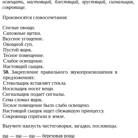
освещать, настоящий, блестящий, хрустящий, сигнальщик,
сокровище.
Произносятся словосочетания:
Спелые овощи.
Сапожные щетки.
Вкусное угощение.
Овощной суп.
Пустой ящик.
Тесное помещение.
Слабое освещение.
Настоящий сыщик.
50.
Закрепление правильного звукопроизношения в
предложениях:
Стекольщик вставляет стекла.
Носильщик носит вещи.
Сигнальщик подает сигналы.
Сема сломал ящик.
Тесное помещение было слабо освещено.
Настоящий сыщик ищет сбежавшую принцессу.
Сокровища спрятали в земле.
Выучите наизусть чистоговорки, загадки, пословицы.
ща — ща — ща — березовая роща