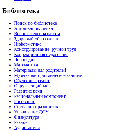
Библиотека
Поиск по библиотеке
Аппликация, лепка
Воспитательная работа
Здоровый образ жизни
Информатика
Конструирование, ручной труд
Коррекционная педагогика
Логопедия
Математика
Материалы для родителей
Музыкально-ритмическое занятие
Обучение грамоте
Окружающий мир
Развитие речи
Региональный компонент
Рисование
Сценарии праздников
Управление ДОУ
Физкультура
Разное
Аудиозаписи