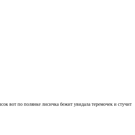
ысок вот по полянке лисичка бежит увидала теремочек и стучит