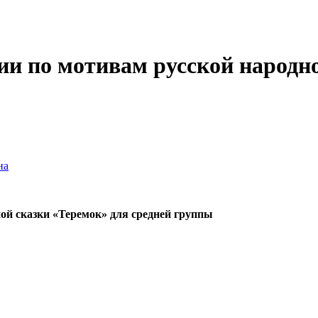
и по мотивам русской народно
на
ой сказки «Теремок» для средней группы