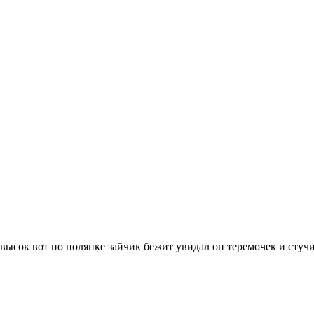
 высок вот по полянке зайчик бежит увидал он теремочек и стуч