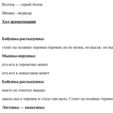
Волчок — серый бочок
Мишка - медведь
Ход драматизации
Бабушка-рассказушка:
стоит на полянке теремок-теремок он не низок, не высок- не в
Мышка-норушка:
кто-кто в теремочке живет
кто-кто в невысоком живет
Бабушка-рассказушка:
никто не ответил мышке
зашла она в теремок и стала там жить. Стоит на полянке терем
Лягушка — квакушка: