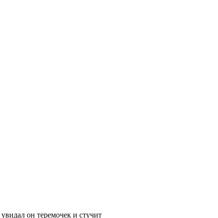
 увидал он теремочек и стучит