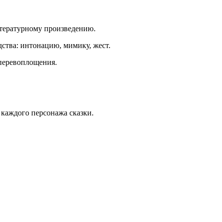
итературному произведению.
ства: интонацию, мимику, жест.
перевоплощения.
 каждого персонажа сказки.