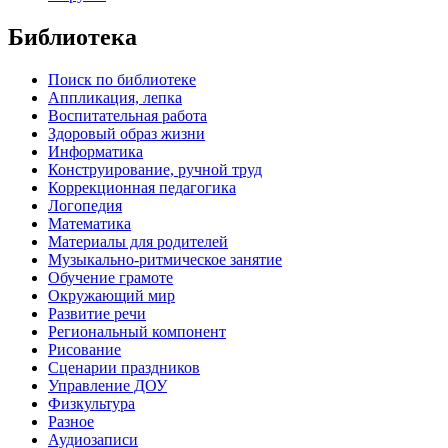
Библиотека
Поиск по библиотеке
Аппликация, лепка
Воспитательная работа
Здоровый образ жизни
Информатика
Конструирование, ручной труд
Коррекционная педагогика
Логопедия
Математика
Материалы для родителей
Музыкально-ритмическое занятие
Обучение грамоте
Окружающий мир
Развитие речи
Региональный компонент
Рисование
Сценарии праздников
Управление ДОУ
Физкультура
Разное
Аудиозаписи