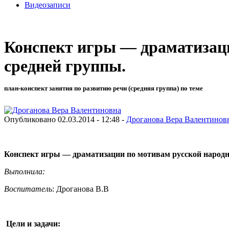
Видеозаписи
Конспект игры — драматизаци
средней группы.
план-конспект занятия по развитию речи (средняя группа) по теме
Опубликовано 02.03.2014 - 12:48 -
Дроганова Вера Валентинов
Конспект игры — драматизации по мотивам русской народн
Выполнила:
Воспитатель
: Дроганова В.В
Цели и задачи: