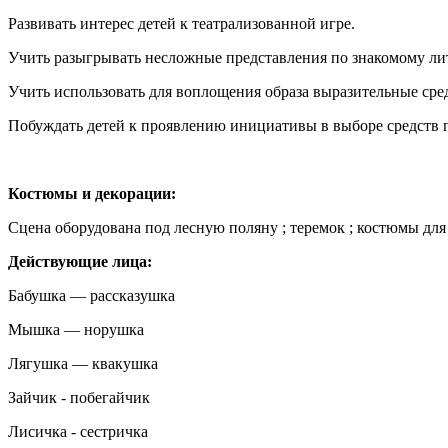
Развивать интерес детей к театрализованной игре.
Учить разыгрывать несложные представления по знакомому л
Учить использовать для воплощения образа выразительные сред
Побуждать детей к проявлению инициативы в выборе средств 
Костюмы и декорации:
Сцена оборудована под лесную поляну ; теремок ; костюмы для
Действующие лица:
Бабушка — рассказушка
Мышка — норушка
Лягушка — квакушка
Зайчик - побегайчик
Лисичка - сестричка