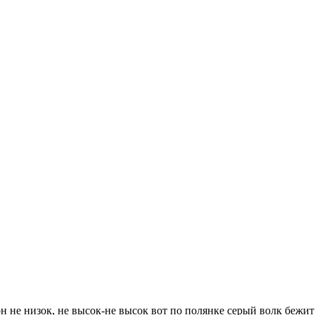
н не низок, не высок-не высок вот по полянке серый волк бежит