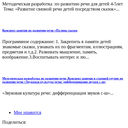
Методическая разработка по развитию речи для детей 4-5лет
Тема: «Развитие связной речи детей посредством сказок»...
Конспект занятия по развитию речи «Поляна сказок
Программное содержание: 1. Закрепить в памяти детей
знакомые сказки, узнавать их по фрагментам, иллюстрациям,
предметам и т.д.2. Развивать мышление, память,
воображение.3.Воспитывать интерес и лю...
Методическая разработка по развитию речи .Конспект занятия в старшей группе по
развитию речи «Звуковая культура речи: дифференциация звуков с-ш»
«Звуковая культура речи: дифференциация звуков с-ш»...
Мне нравится
Поделиться: