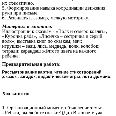
их схематично.
5. Формирование навыка координации движения
руки при письме.
6. Развивать глазомер, мелкую моторику.
Материал к занятию:
Иллюстрации к сказкам - «Волк и семеро козлят»,
«Курочка ряба», «Лисичка – сестричка и серый
волк»; выставка книг по сказкам; мяч;
игрушки – заяц, лиса, медведь, волк, колобок;
тетради; карандаш жёлтого цвета на каждого
ребёнка;
Предварительная работа:
Рассматривание картин, чтение стихотворений
,сказок , загадок; дидактические игры, лото ,домино.
Ход занятия
1. Организационный момент, объявление темы:
- Ребята, вы любите сказки? (Да.) Вы знаете уже