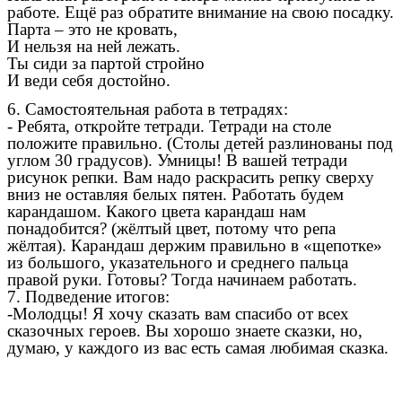
работе. Ещё раз обратите внимание на свою посадку.
Парта – это не кровать,
И нельзя на ней лежать.
Ты сиди за партой стройно
И веди себя достойно.
6. Самостоятельная работа в тетрадях:
- Ребята, откройте тетради. Тетради на столе
положите правильно. (Столы детей разлинованы под
углом 30 градусов). Умницы! В вашей тетради
рисунок репки. Вам надо раскрасить репку сверху
вниз не оставляя белых пятен. Работать будем
карандашом. Какого цвета карандаш нам
понадобится? (жёлтый цвет, потому что репа
жёлтая). Карандаш держим правильно в «щепотке»
из большого, указательного и среднего пальца
правой руки. Готовы? Тогда начинаем работать.
7. Подведение итогов:
-Молодцы! Я хочу сказать вам спасибо от всех
сказочных героев. Вы хорошо знаете сказки, но,
думаю, у каждого из вас есть самая любимая сказка.