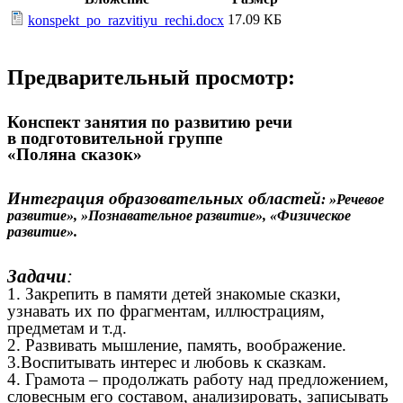
17.09 КБ
konspekt_po_razvitiyu_rechi.docx
Предварительный просмотр:
Конспект занятия по развитию речи
в подготовительной группе
«Поляна сказок»
Интеграция образовательных областей
: »Речевое
развитие», »Познавательное развитие», «Физическое
развитие».
Задачи
:
1. Закрепить в памяти детей знакомые сказки,
узнавать их по фрагментам, иллюстрациям,
предметам и т.д.
2. Развивать мышление, память, воображение.
3.Воспитывать интерес и любовь к сказкам.
4. Грамота – продолжать работу над предложением,
словесным его составом, анализировать, записывать