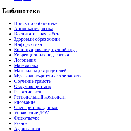
Библиотека
Поиск по библиотеке
Аппликация, лепка
Воспитательная работа
Здоровый образ жизни
Информатика
Конструирование, ручной труд
Коррекционная педагогика
Логопедия
Математика
Материалы для родителей
Музыкально-ритмическое занятие
Обучение грамоте
Окружающий мир
Развитие речи
Региональный компонент
Рисование
Сценарии праздников
Управление ДОУ
Физкультура
Разное
Аудиозаписи