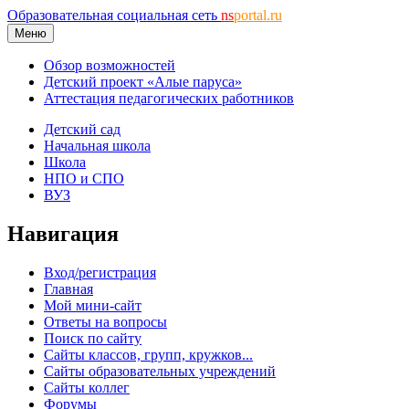
Образовательная социальная сеть
ns
portal.ru
Меню
Обзор возможностей
Детский проект «Алые паруса»
Аттестация педагогических работников
Детский сад
Начальная школа
Школа
НПО и СПО
ВУЗ
Навигация
Вход/регистрация
Главная
Мой мини-сайт
Ответы на вопросы
Поиск по сайту
Сайты классов, групп, кружков...
Сайты образовательных учреждений
Сайты коллег
Форумы