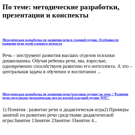
По теме: методические разработки,
презентации и конспекты
Методическая разработка по развитию речи в старшей группе. Особенности
развития речи детей старшего возраста
Речь – инструмент развития высших отделов психики
дошкольника. Обучая ребенка речи, мы, взрослые,
одновременно способствуем развитию его интеллекта. А это –
центральная задача в обучении и воспитании ...
Методическая разработка по развитию речи (младшая группа) по теме :"Развитие
речи средствами дидактических игр во второй младшей группе ДОУ."
1) Понятия : развитие речи и дидактическая игра2) Примеры
занятий по развитию речи средствами дидактической
игры:Занятие 1Занятие 2Занятие 3Занятие 4...