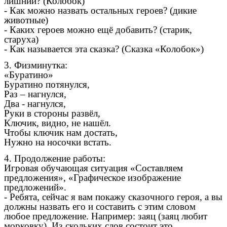
лишний? (Колобок)
- Как можно назвать остальных героев? (дикие
животные)
- Каких героев можно ещё добавить? (старик,
старуха)
- Как называется эта сказка? (Сказка «Колобок»)
3. Физминутка:
«Буратино»
Буратино потянулся,
Раз – нагнулся,
Два - нагнулся,
Руки в стороны развёл,
Ключик, видно, не нашёл.
Чтобы ключик нам достать,
Нужно на носочки встать.
4. Продолжение работы:
Игровая обучающая ситуация «Составляем
предложения», «Графическое изображение
предложений».
- Ребята, сейчас я вам покажу сказочного героя, а вы
должны назвать его и составить с этим словом
любое предложение. Например: заяц (заяц любит
морковку). Из скольких слов состоит это