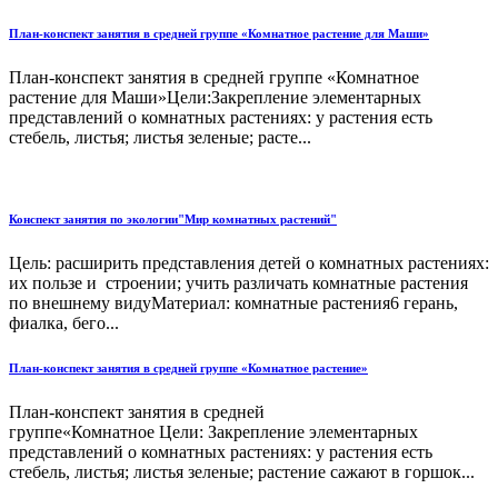
План-конспект занятия в средней группе «Комнатное растение для Маши»
План-конспект занятия в средней группе «Комнатное
растение для Маши»Цели:Закрепление элементарных
представлений о комнатных растениях: у растения есть
стебель, листья; листья зеленые; расте...
Конспект занятия по экологии"Мир комнатных растений"
Цель: расширить представления детей о комнатных растениях:
их пользе и строении; учить различать комнатные растения
по внешнему видуМатериал: комнатные растения6 герань,
фиалка, бего...
План-конспект занятия в средней группе «Комнатное растение»
План-конспект занятия в средней
группе«Комнатное Цели: Закрепление элементарных
представлений о комнатных растениях: у растения есть
стебель, листья; листья зеленые; растение сажают в горшок...