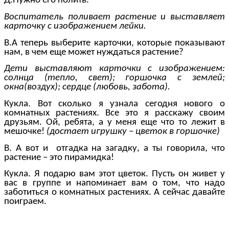
Д.Нужно его полить.
Воспитатель поливает растение и выставляет
карточку с изображением лейки.
В.А теперь выберите карточки, которые показывают
нам, в чем еще может нуждаться растение?
Дети выставляют карточки с изображением:
солнца (тепло, свет); горшочка с землей;
окна(воздух); сердце (любовь, забота).
Кукла. Вот сколько я узнала сегодня нового о
комнатных растениях. Все это я расскажу своим
друзьям. Ой, ребята, а у меня еще что то лежит в
мешочке!
(достает игрушку – цветок в горшочке)
В. А вот и отгадка на загадку, а ты говорила, что
растение – это пирамидка!
Кукла. Я подарю вам этот цветок. Пусть он живет у
вас в группе и напоминает вам о том, что надо
заботиться о комнатных растениях. А сейчас давайте
поиграем.