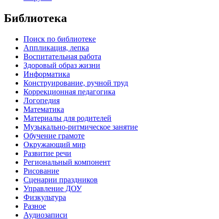
Библиотека
Поиск по библиотеке
Аппликация, лепка
Воспитательная работа
Здоровый образ жизни
Информатика
Конструирование, ручной труд
Коррекционная педагогика
Логопедия
Математика
Материалы для родителей
Музыкально-ритмическое занятие
Обучение грамоте
Окружающий мир
Развитие речи
Региональный компонент
Рисование
Сценарии праздников
Управление ДОУ
Физкультура
Разное
Аудиозаписи