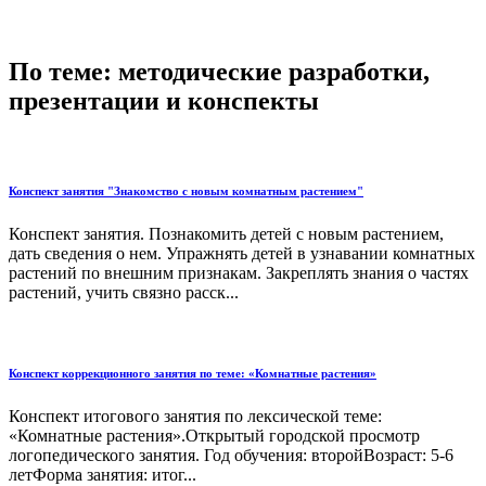
По теме: методические разработки,
презентации и конспекты
Конспект занятия "Знакомство с новым комнатным растением"
Конспект занятия. Познакомить детей с новым растением,
дать сведения о нем. Упражнять детей в узнавании комнатных
растений по внешним признакам. Закреплять знания о частях
растений, учить связно расск...
Конспект коррекционного занятия по теме: «Комнатные растения»
Конспект итогового занятия по лексической теме:
«Комнатные растения».Открытый городской просмотр
логопедического занятия. Год обучения: второйВозраст: 5-6
летФорма занятия: итог...