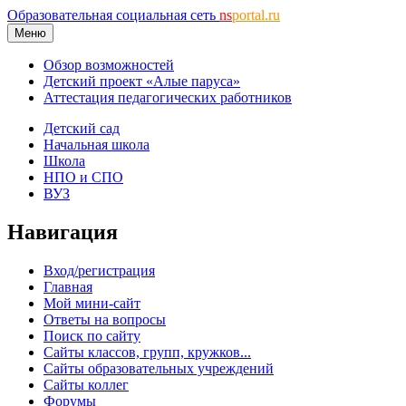
Образовательная социальная сеть
ns
portal.ru
Меню
Обзор возможностей
Детский проект «Алые паруса»
Аттестация педагогических работников
Детский сад
Начальная школа
Школа
НПО и СПО
ВУЗ
Навигация
Вход/регистрация
Главная
Мой мини-сайт
Ответы на вопросы
Поиск по сайту
Сайты классов, групп, кружков...
Сайты образовательных учреждений
Сайты коллег
Форумы