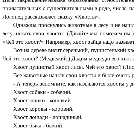
прилагательных с существительными в роде, числе, п
Логопед рассказывает сказку «Хвосты».
Однажды проснулись животные в лесу и не нашли
лесу, искать свои хвосты. (Давайте мы поможем им.)
«Чей это хвост?» Например, хвост зайца надо называт
Вот на дереве висит серенький, пушистенький хв
Чей это хвост? (Медвежий.) Дадим медведю его хвост.
Хвост пушистый хвост лисы. Чей это хвост? (Лис
Все животные нашли свои хвосты и были очень 
- А теперь вспомните, как называются хвосты у
Хвост собаки - собачий.
Хвост кошки - кошачий.
Хвост коровы - коровий.
Хвост лошади - лошадиный.
Хвост быка - бычий.