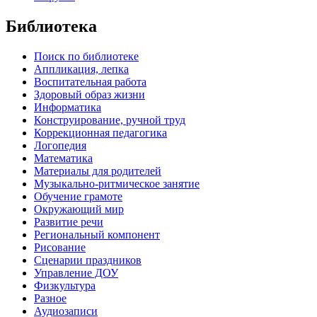
Библиотека
Поиск по библиотеке
Аппликация, лепка
Воспитательная работа
Здоровый образ жизни
Информатика
Конструирование, ручной труд
Коррекционная педагогика
Логопедия
Математика
Материалы для родителей
Музыкально-ритмическое занятие
Обучение грамоте
Окружающий мир
Развитие речи
Региональный компонент
Рисование
Сценарии праздников
Управление ДОУ
Физкультура
Разное
Аудиозаписи