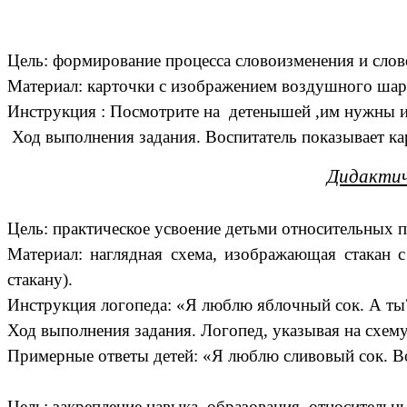
Цель: формирование процесса словоизменения и слов
Материал: карточки с изображением воздушного шари
Инструкция : Посмотрите на детенышей ,им нужны и
Ход выполнения задания. Воспитатель показывает ка
Дидактич
Цель: практическое усвоение детьми относительных п
Материал: наглядная схема, изображающая стакан с
стакану).
Инструкция логопеда: «Я люблю яблочный сок. А ты
Ход выполнения задания. Логопед, указывая на схему,
Примерные ответы детей: «Я люблю сливовый сок. В
Цель: закрепление навыка образования относительны