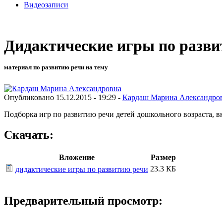
Видеозаписи
Дидактические игры по разви
материал по развитию речи на тему
Опубликовано 15.12.2015 - 19:29 -
Кардаш Марина Александро
Подборка игр по развитию речи детей дошкольного возраста, 
Скачать:
Вложение
Размер
23.3 КБ
дидактические игры по развитию речи
Предварительный просмотр: