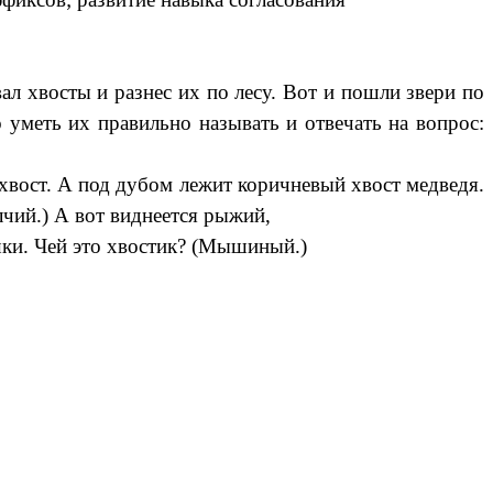
л хвосты и разнес их по лесу. Вот и пошли звери по
о уметь их правильно называть и отвечать на вопрос:
й хвост. А под дубом лежит коричневый хвост медведя.
лчий.) А вот виднеется рыжий,
шки. Чей это хвостик? (Мышиный.)