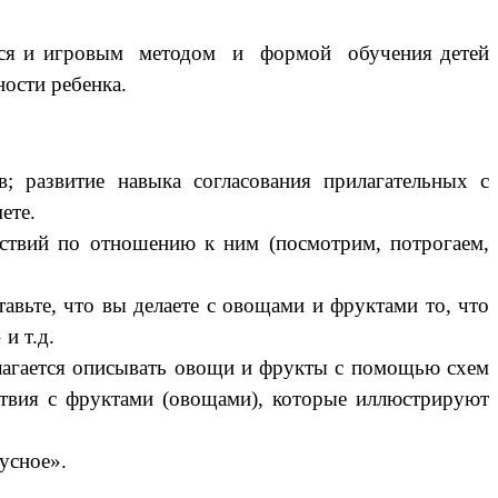
яется и игровым методом и формой обучения детей
ности ребенка.
; развитие навыка согласования прилагательных с
ете.
ействий по отношению к ним (посмотрим, потрогаем,
авьте, что вы делаете с овощами и фруктами то, что
и т.д.
длагается описывать овощи и фрукты с помощью схем
йствия с фруктами (овощами), которые иллюстрируют
усное».