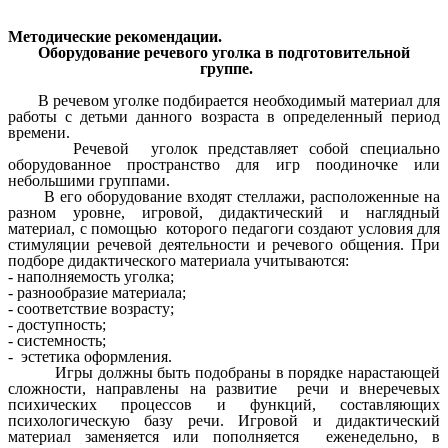
Методические рекомендации.
Оборудование речевого уголка в подготовительной
группе.
В речевом уголке подбирается необходимый материал для
работы с детьми данного возраста в определенный период
времени.
Речевой уголок представляет собой специально
оборудованное пространство для игр поодиночке или
небольшими группами.
В его оборудование входят стеллажи, расположенные на
разном уровне, игровой, дидактический и наглядный
материал, с помощью которого педагоги создают условия для
стимуляции речевой деятельности и речевого общения. При
подборе дидактического материала учитываются:
- наполняемость уголка;
- разнообразие материала;
- соответствие возрасту;
- доступность;
- системность;
- эстетика оформления.
Игры должны быть подобраны в порядке нарастающей
сложности, направлены на развитие речи и внеречевых
психических процессов и функций, составляющих
психологическую базу речи. Игровой и дидактический
материал заменяется или пополняется еженедельно, в