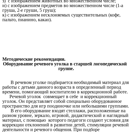
з) с изображением животных во множественном числе;
и) с изображением предметов во множественном числе (1-а
груша, 2-е груши, 5 груш);
к) с изображением несклоняемых существительных (кофе,
пальто, пианино, какао).
Методические рекомендации.
Оборудование речевого уголка в старшей логопедической
группе.
В речевом уголке подбирается необходимый материал для
работы с детьми данного возраста в определенный период
времени, помогающий воспитателю в коррекционной работе.
Речевой уголок совмещает в себе и коррекционный
уголок. Он представляет собой специально оборудованное
пространство для игр поодиночке или небольшими группами.
В его оборудование входят стеллажи, расположенные на
разном уровне, зеркало, игровой, дидактический и наглядный
материал, с помощью которого педагоги создают условия для
коррекции отклонений в развитии детей, стимуляции речевой
деятельности и речевого общения. При подборе