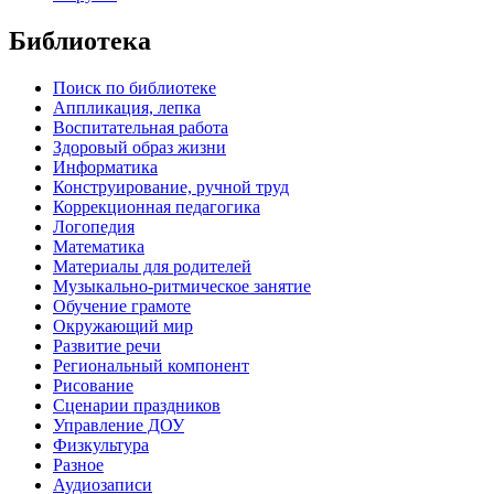
Библиотека
Поиск по библиотеке
Аппликация, лепка
Воспитательная работа
Здоровый образ жизни
Информатика
Конструирование, ручной труд
Коррекционная педагогика
Логопедия
Математика
Материалы для родителей
Музыкально-ритмическое занятие
Обучение грамоте
Окружающий мир
Развитие речи
Региональный компонент
Рисование
Сценарии праздников
Управление ДОУ
Физкультура
Разное
Аудиозаписи