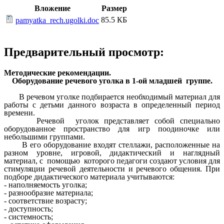
Вложение
Размер
85.5 КБ
pamyatka_rech.ugolki.doc
Предварительный просмотр:
Методические рекомендации.
Оборудование речевого уголка в 1-ой младшей группе.
В речевом уголке подбирается необходимый материал для
работы с детьми данного возраста в определенный период
времени.
Речевой уголок представляет собой специально
оборудованное пространство для игр поодиночке или
небольшими группами.
В его оборудование входят стеллажи, расположенные на
разном уровне, игровой, дидактический и наглядный
материал, с помощью которого педагоги создают условия для
стимуляции речевой деятельности и речевого общения. При
подборе дидактического материала учитываются:
- наполняемость уголка;
- разнообразие материала;
- соответствие возрасту;
- доступность;
- системность;