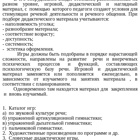
разном уровне, игровой, дидактический и наглядный
материал, с помощью которого педагоги создают условия для
стимуляции речевой деятельности и речевого общения. При
подборе дидактического материала учитываются:
- наполняемость уголка;
- разнообразие материала;
- соответствие возрасту;
- доступность;
- системность;
- эстетика оформления.
Игры должны быть подобраны в порядке нарастающей
сложности, направлены на развитие речи и внеречевых
психических процессов и функций, составляющих
психологическую базу речи. Игровой и дидактический
материал заменяется или пополняется еженедельно, в
зависимости от изучаемого на занятиях материала , в
соответствии с планированием.
Одновременно там находится материал для закрепления
и вновь изучаемый.
1. Каталог игр:
а) по звуковой культуре речи;
б) упражнений артикуляционной гимнастики;
в) упражнений дыхательной гимнастики;
г) пальчиковой гимнастике.
2. Художественные произведения по программе и др.
3. Словесные дидактические игры.