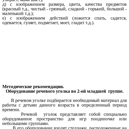
д) с изображением размера, цвета, качества предметов
(красный т.д., чистый - грязный, сладкий - горький, большой -
маленький т.д.);
е) с изображением действий (ложится спать, садится,
одевается, гуляет, подметает, моет, гладит т.д.).
Методические рекомендации.
Оборудование речевого уголка во 2-ой младшей группе.
В речевом уголке подбирается необходимый материал для
работы с детьми данного возраста в определенный период
времени.
Речевой уголок представляет собой специально
оборудованное пространство для игр поодиночке или
небольшими группами.
В его оборудование входят стеллажи, расположенные на