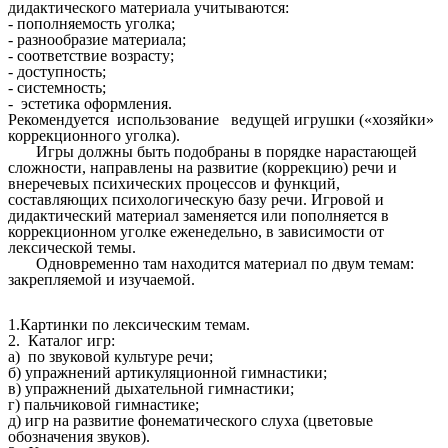
дидактического материала учитываются:
- пополняемость уголка;
- разнообразие материала;
- соответствие возрасту;
- доступность;
- системность;
- эстетика оформления.
Рекомендуется использование ведущей игрушки («хозяйки»
коррекционного уголка).
Игры должны быть подобраны в порядке нарастающей
сложности, направлены на развитие (коррекцию) речи и
внеречевых психических процессов и функций,
составляющих психологическую базу речи. Игровой и
дидактический материал заменяется или пополняется в
коррекционном уголке еженедельно, в зависимости от
лексической темы.
Одновременно там находится материал по двум темам:
закрепляемой и изучаемой.
1.Картинки по лексическим темам.
2. Каталог игр:
а) по звуковой культуре речи;
б) упражнений артикуляционной гимнастики;
в) упражнений дыхательной гимнастики;
г) пальчиковой гимнастике;
д) игр на развитие фонематического слуха (цветовые
обозначения звуков).