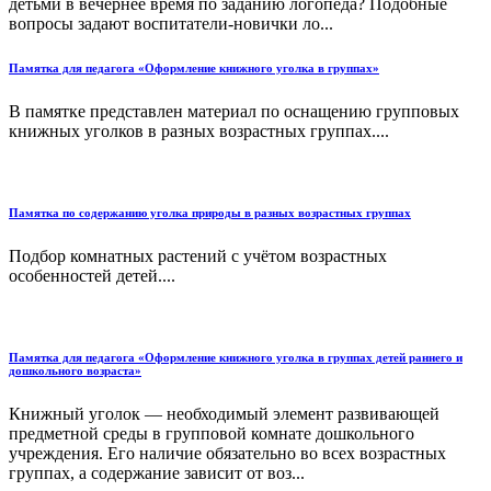
детьми в вечернее время по заданию логопеда? Подобные
вопросы задают воспитатели-новички ло...
Памятка для педагога «Оформление книжного уголка в группах»
В памятке представлен материал по оснащению групповых
книжных уголков в разных возрастных группах....
Памятка по содержанию уголка природы в разных возрастных группах
Подбор комнатных растений с учётом возрастных
особенностей детей....
Памятка для педагога «Оформление книжного уголка в группах детей раннего и
дошкольного возраста»
Книжный уголок — необходимый элемент развивающей
предметной среды в групповой комнате дошкольного
учреждения. Его наличие обязательно во всех возрастных
группах, а содержание зависит от воз...