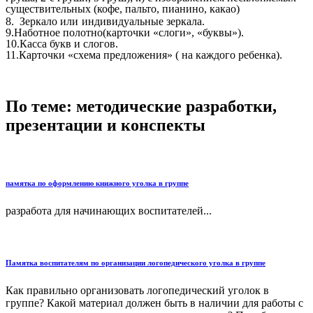
существительных (кофе, пальто, пианино, какао)
8. Зеркало или
индивидуальные зеркала.
9.Наботное полотно(карточки «слоги», «буквы»).
10.Касса букв и слогов.
11.Карточки «схема предложения» ( на каждого ребенка).
По теме: методические разработки,
презентации и конспекты
памятка по оформлению книжного уголка в группе
разработа для начинающих воспитателей...
Памятка воспитателям по организации логопедического уголка в группе
Как правильно организовать логопедический уголок в
группе? Какой материал должен быть в наличии для работы с