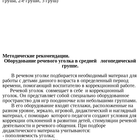
груша, 2-е груши, 5 груш)
Методические рекомендации.
Оборудование речевого уголка в средней логопедической
группе.
В речевом уголке подбирается необходимый материал для
работы с детьми данного возраста в определенный период
времени, помогающий воспитателю в коррекционной работе.
Речевой уголок совмещает в себе и коррекционный
уголок. Он представляет собой специально оборудованное
пространство для игр поодиночке или небольшими группами.
В его оборудование входят стеллажи, расположенные на
разном уровне, зеркало, игровой, дидактический и наглядный
материал, с помощью которого педагоги создают условия для
коррекции отклонений в развитии детей, стимуляции речевой
деятельности и речевого общения. При подборе
дидактического материала учитываются:
- пополняемость уголка;