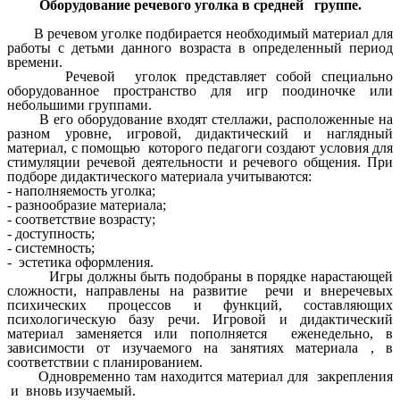
Оборудование речевого уголка в средней группе.
В речевом уголке подбирается необходимый материал для
работы с детьми данного возраста в определенный период
времени.
Речевой уголок представляет собой специально
оборудованное пространство для игр поодиночке или
небольшими группами.
В его оборудование входят стеллажи, расположенные на
разном уровне, игровой, дидактический и наглядный
материал, с помощью которого педагоги создают условия для
стимуляции речевой деятельности и речевого общения. При
подборе дидактического материала учитываются:
- наполняемость уголка;
- разнообразие материала;
- соответствие возрасту;
- доступность;
- системность;
- эстетика оформления.
Игры должны быть подобраны в порядке нарастающей
сложности, направлены на развитие речи и внеречевых
психических процессов и функций, составляющих
психологическую базу речи. Игровой и дидактический
материал заменяется или пополняется еженедельно, в
зависимости от изучаемого на занятиях материала , в
соответствии с планированием.
Одновременно там находится материал для закрепления
и вновь изучаемый.