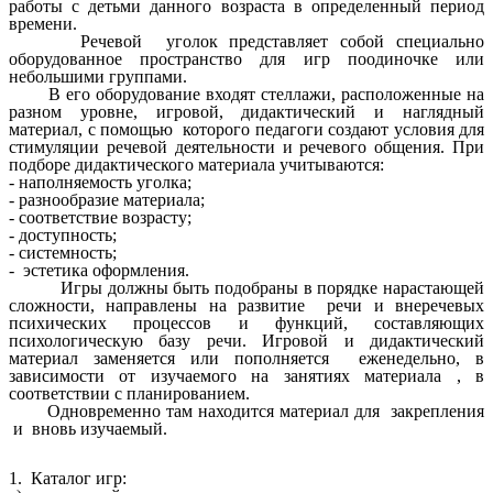
работы с детьми данного возраста в определенный период
времени.
Речевой уголок представляет собой специально
оборудованное пространство для игр поодиночке или
небольшими группами.
В его оборудование входят стеллажи, расположенные на
разном уровне, игровой, дидактический и наглядный
материал, с помощью которого педагоги создают условия для
стимуляции речевой деятельности и речевого общения. При
подборе дидактического материала учитываются:
- наполняемость уголка;
- разнообразие материала;
- соответствие возрасту;
- доступность;
- системность;
- эстетика оформления.
Игры должны быть подобраны в порядке нарастающей
сложности, направлены на развитие речи и внеречевых
психических процессов и функций, составляющих
психологическую базу речи. Игровой и дидактический
материал заменяется или пополняется еженедельно, в
зависимости от изучаемого на занятиях материала , в
соответствии с планированием.
Одновременно там находится материал для закрепления
и вновь изучаемый.
1. Каталог игр: