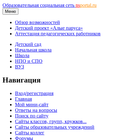
Образовательная социальная сеть
ns
portal.ru
Меню
Обзор возможностей
Детский проект «Алые паруса»
Аттестация педагогических работников
Детский сад
Начальная школа
Школа
НПО и СПО
ВУЗ
Навигация
Вход/регистрация
Главная
Мой мини-сайт
Ответы на вопросы
Поиск по сайту
Сайты классов, групп, кружков...
Сайты образовательных учреждений
Сайты коллег
Форумы