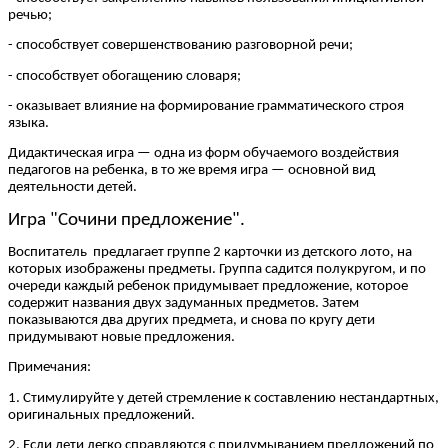
речью;
- способствует совершенствованию разговорной речи;
- способствует обогащению словаря;
- оказывает влияние на формирование грамматического строя
языка.
Дидактическая игра — одна из форм обучаемого воздействия
педагогов на ребенка, в то же время игра — основной вид
деятельности детей.
Игра "Сочини предложение".
Воспитатель предлагает группе 2 карточки из детского лото, на
которых изображены предметы. Группа садится полукругом, и по
очереди каждый ребенок придумывает предложение, которое
содержит названия двух задуманных предметов. Затем
показываются два других предмета, и снова по кругу дети
придумывают новые предложения.
Примечания:
1. Стимулируйте у детей стремление к составлению нестандартных,
оригинальных предложений.
2. Если дети легко справляются с придумыванием предложений по