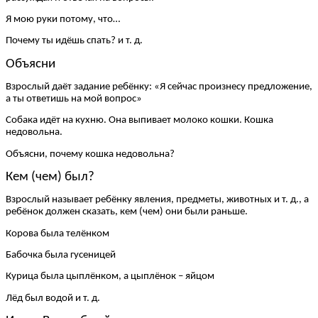
Я мою руки потому, что…
Почему ты идёшь спать? и т. д.
Объясни
Взрослый даёт задание ребёнку: «Я сейчас произнесу предложение,
а ты ответишь на мой вопрос»
Собака идёт на кухню. Она выпивает молоко кошки. Кошка
недовольна.
Объясни, почему кошка недовольна?
Кем (чем) был?
Взрослый называет ребёнку явления, предметы, животных и т. д., а
ребёнок должен сказать, кем (чем) они были раньше.
Корова была телёнком
Бабочка была гусеницей
Курица была цыплёнком, а цыплёнок – яйцом
Лёд был водой и т. д.