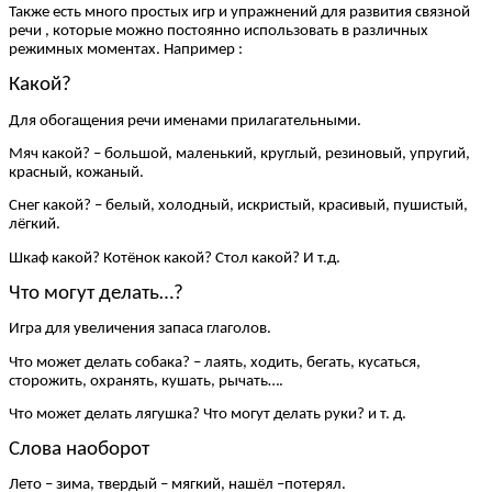
Также есть много простых игр и упражнений для развития связной
речи , которые можно постоянно использовать в различных
режимных моментах. Например :
Какой?
Для обогащения речи именами прилагательными.
Мяч какой? – большой, маленький, круглый, резиновый, упругий,
красный, кожаный.
Снег какой? – белый, холодный, искристый, красивый, пушистый,
лёгкий.
Шкаф какой? Котёнок какой? Стол какой? И т.д.
Что могут делать…?
Игра для увеличения запаса глаголов.
Что может делать собака? – лаять, ходить, бегать, кусаться,
сторожить, охранять, кушать, рычать….
Что может делать лягушка? Что могут делать руки? и т. д.
Слова наоборот
Лето – зима, твердый – мягкий, нашёл –потерял.