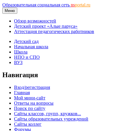
Образовательная социальная сеть
ns
portal.ru
Меню
Обзор возможностей
Детский проект «Алые паруса»
Аттестация педагогических работников
Детский сад
Начальная школа
Школа
НПО и СПО
ВУЗ
Навигация
Вход/регистрация
Главная
Мой мини-сайт
Ответы на вопросы
Поиск по сайту
Сайты классов, групп, кружков...
Сайты образовательных учреждений
Сайты коллег
Форумы