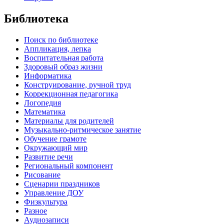
Библиотека
Поиск по библиотеке
Аппликация, лепка
Воспитательная работа
Здоровый образ жизни
Информатика
Конструирование, ручной труд
Коррекционная педагогика
Логопедия
Математика
Материалы для родителей
Музыкально-ритмическое занятие
Обучение грамоте
Окружающий мир
Развитие речи
Региональный компонент
Рисование
Сценарии праздников
Управление ДОУ
Физкультура
Разное
Аудиозаписи