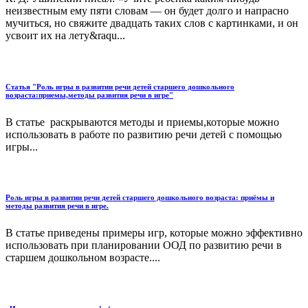
неизвестным ему пяти словам — он будет долго и напрасно
мучиться, но свяжите двадцать таких слов с картинками, и он
усвоит их на лету&raqu...
Статья "Роль игры в развитии речи детей старшего дошкольного
возраста:приемы,методы развития речи в игре"
В статье раскрываются методы и приемы,которые можно
использовать в работе по развитию речи детей с помощью
игры...
Роль игры в развитии речи детей старшего дошкольного возраста: приёмы и
методы развития речи в игре.
В статье приведены примеры игр, которые можно эффективно
использовать при планировании ООД по развитию речи в
старшем дошкольном возрасте....