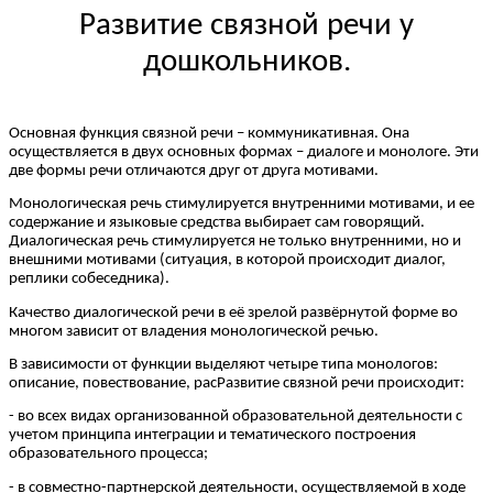
Развитие связной речи у
дошкольников.
Основная функция связной речи – коммуникативная. Она
осуществляется в двух основных формах – диалоге и монологе. Эти
две формы речи отличаются друг от друга мотивами.
Монологическая речь стимулируется внутренними мотивами, и ее
содержание и языковые средства выбирает сам говорящий.
Диалогическая речь стимулируется не только внутренними, но и
внешними мотивами (ситуация, в которой происходит диалог,
реплики собеседника).
Качество диалогической речи в её зрелой развёрнутой форме во
многом зависит от владения монологической речью.
В зависимости от функции выделяют четыре типа монологов:
описание, повествование, расРазвитие связной речи происходит:
- во всех видах организованной образовательной деятельности с
учетом принципа интеграции и тематического построения
образовательного процесса;
- в совместно-партнерской деятельности, осуществляемой в ходе