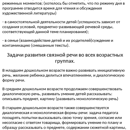
режимных моментов; (хотелось бы отметить, что по режиму дня в
программе отводится время для чтения и обсуждения
художественной литературы)
- в самостоятельной деятельности детей (успешность зависит от
создания условий, предметно-развивающей речевой среды,
соответствующей данной теме планирования);
- в семье (взаимодействие детей и их родителей)суждение и
контаминацию (смешанные тексты).
Задачи развития связной речи во всех возрастных
группах.
В младшем дошкольном возрасте важно развивать инициативную
речь, желание ребенка делиться впечатлениями, и диалогическую
форму речи.
В среднем дошкольном возрасте продолжаем совершенствовать
диалогическую речь, развивать умение детей рассказывать:
описывать предмет, картину (развивать монологическую речь)
В старшем дошкольном возрасте также совершенствуется
диалогическая и монологическая формы речи: задача педагога
поощрять попытки высказывать свою точку зрения, согласие или
несогласие с ответом товарища, формировать умение по плану и
образцу рассказывать о предмете, содержании сюжетной картины,