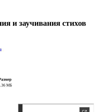
ия и заучивания стихов
а
Размер
1.36 МБ