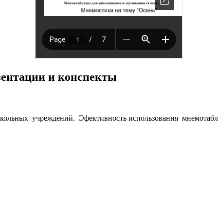
езентации и конспекты
кольных учреждений. Эфективность использования мнемотабли