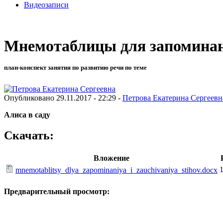
Видеозаписи
Мнемотаблицы для запоминан
план-конспект занятия по развитию речи по теме
Опубликовано 29.11.2017 - 22:29 -
Петрова Екатерина Сергеевн
Алиса в саду
Скачать:
Вложение
mnemotablitsy_dlya_zapominaniya_i_zauchivaniya_stihov.docx
Предварительный просмотр: