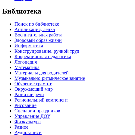
Библиотека
Поиск по библиотеке
Аппликация, лепка
Воспитательная работа
Здоровый образ жизни
Информатика
Конструирование, ручной труд
Коррекционная педагогика
Логопедия
Математика
Материалы для родителей
Музыкально-ритмическое занятие
Обучение грамоте
Окружающий мир
Развитие речи
Региональный компонент
Рисование
Сценарии праздников
Управление ДОУ
Физкультура
Разное
Аудиозаписи