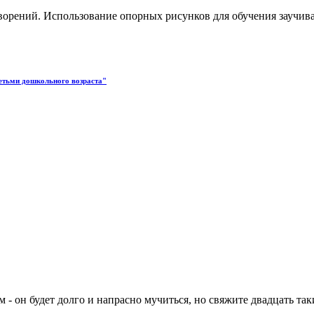
рений. Использование опорных рисунков для обучения заучиван
детьми дошкольного возраста"
 - он будет долго и напрасно мучиться, но свяжите двадцать так