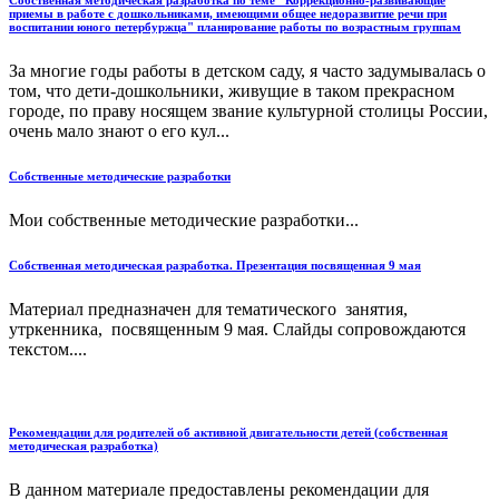
Собственная методическая разработка по теме "Коррекционно-развивающие
приемы в работе с дошкольниками, имеющими общее недоразвитие речи при
воспитании юного петербуржца" планирование работы по возрастным группам
За многие годы работы в детском саду, я часто задумывалась о
том, что дети-дошкольники, живущие в таком прекрасном
городе, по праву носящем звание культурной столицы России,
очень мало знают о его кул...
Собственные методические разработки
Мои собственные методические разработки...
Собственная методическая разработка. Презентация посвященная 9 мая
Материал предназначен для тематического занятия,
утркенника, посвященным 9 мая. Слайды сопровождаются
текстом....
Рекомендации для родителей об активной двигательности детей (собственная
методическая разработка)
В данном материале предоставлены рекомендации для