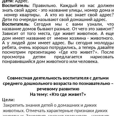
Дети
: Адрес.
Воспитатель
: Правильно. Каждый из нас должен
знать свой адрес - это название улицы, номер дома и
номер квартиры. А кто из вас знает свой адрес?
Дети по очереди называют свой домашний адрес.
Воспитатель
: Сегодня мы с вами узнали, что
название домов бывают разные. От чего это зависит?
Зависит от того места, где живет животное. А еще
дом имеет название от имени хозяина - животного.
А у людей дом имеет адрес. Вы сегодня молодцы
ребята, очень хорошо потрудились, а теперь давайте
посмотрим презентацию «Где кто живет?». После
просмотра детям предлагается нарисовать
понравившийся дом животного или человека.
Совместная деятельность воспитателя с детьми
среднего дошкольного возраста по познавательно –
речевому развитию
На тему: «Кто где живет?»
Цели:
Закрепить знания детей о домашних и диких
животных. Отмечать характерные признаки диких