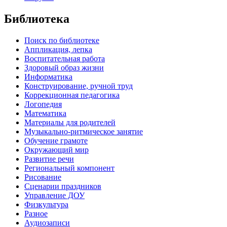
Библиотека
Поиск по библиотеке
Аппликация, лепка
Воспитательная работа
Здоровый образ жизни
Информатика
Конструирование, ручной труд
Коррекционная педагогика
Логопедия
Математика
Материалы для родителей
Музыкально-ритмическое занятие
Обучение грамоте
Окружающий мир
Развитие речи
Региональный компонент
Рисование
Сценарии праздников
Управление ДОУ
Физкультура
Разное
Аудиозаписи