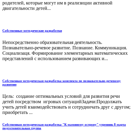
родителей, которые могут им в реализиции активной
двигательности детей...
Собственные методические разработки
Непосредственно образовательная деятельность.
Познавательно-речевое развитие. Познание. Коммуникация.
Социализаця. Формирование элементарных математических
представлений с использованием развивающих и...
Собственная методическая разработка конспекта по познавательно-речевому
развитию
Цель: создание оптимальных условий для развития речи
детей посредством игровых ситуацийЗадачи:Продолжать
учить детей взаимодействовать и сотрудничать друг с другом;
приобретать ...
Собственная методическая разработка "К маминому острову" утренник 8 марта
подготовительная группа