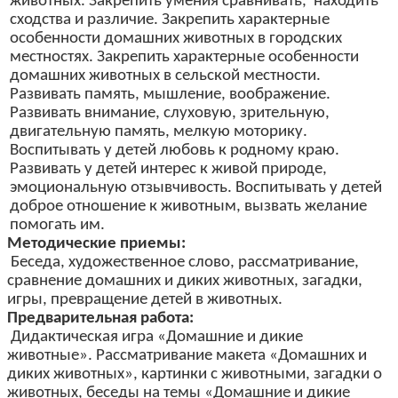
животных. Закрепить умения сравнивать, находить
сходства и различие. Закрепить характерные
особенности домашних животных в городских
местностях. Закрепить характерные особенности
домашних животных в сельской местности.
Развивать память, мышление, воображение.
Развивать внимание, слуховую, зрительную,
двигательную память, мелкую моторику.
Воспитывать у детей любовь к родному краю.
Развивать у детей интерес к живой природе,
эмоциональную отзывчивость. Воспитывать у детей
доброе отношение к животным, вызвать желание
помогать им.
Методические приемы:
Беседа, художественное слово, рассматривание,
сравнение домашних и диких животных, загадки,
игры, превращение детей в животных.
Предварительная работа:
Дидактическая игра «Домашние и дикие
животные». Рассматривание макета «Домашних и
диких животных», картинки с животными, загадки о
животных, беседы на темы «Домашние и дикие