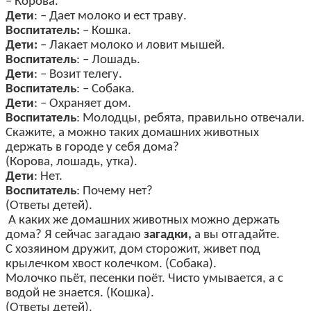
– Корова.
Дети
: – Дает молоко и ест траву.
Воспитатель:
– Кошка.
Дети:
– Лакает молоко и ловит мышей.
Воспитатель
: – Лошадь.
Дети
: – Возит телегу.
Воспитатель
: – Собака.
Дети
: – Охраняет дом.
Воспитатель
: Молодцы, ребята, правильно отвечали.
Скажите, а можно таких домашних животных
держать в городе у себя дома?
(Корова, лошадь, утка).
Дети
: Нет.
Воспитатель
: Почему нет?
(Ответы детей).
А каких же домашних животных можно держать
дома? Я сейчас загадаю
загадки,
а вы отгадайте.
С хозяином дружит, дом сторожит, живет под
крылечком хвост колечком. (Собака).
Молочко пьёт, песенки поёт. Чисто умывается, а с
водой не знается. (Кошка).
(Ответы детей).