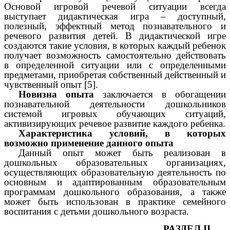
Основой игровой речевой ситуации всегда
выступает дидактическая игра – доступный,
полезный, эффектный метод познавательного и
речевого развития детей. В дидактической игре
создаются такие условия, в которых каждый ребенок
получает возможность самостоятельно действовать
в определенной ситуации или с определенными
предметами, приобретая собственный действенный и
чувственный опыт [5].
Новизна опыта
заключается в обогащении
познавательной деятельности дошкольников
системой игровых обучающих ситуаций,
активизирующих речевое развитие каждого ребенка.
Характеристика условий, в которых
возможно применение данного опыта
Данный опыт может быть реализован в
дошкольных образовательных организациях,
осуществляющих образовательную деятельность по
основным и адаптированным образовательным
программам дошкольного образования, а также
может быть использован в практике семейного
воспитания с детьми дошкольного возраста.
РАЗДЕЛ II