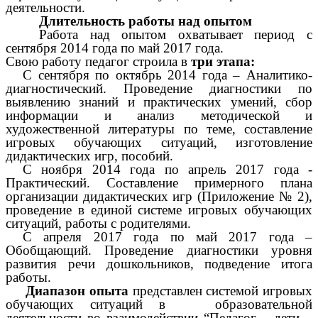
деятельности.
Длительность работы над опытом
Работа над опытом охватывает период с
сентября 2014 года по май 2017 года.
Свою работу педагог строила в
три этапа:
С сентября по октябрь 2014 года – Аналитико-
диагностический. Проведение диагностики по
выявлению знаний и практических умений, сбор
информации и анализ методической и
художественной литературы по теме, составление
игровых обучающих ситуаций, изготовление
дидактических игр, пособий.
С ноября 2014 года по апрель 2017 года -
Практический. Составление примерного плана
организации дидактических игр (Приложение № 2),
проведение в единой системе игровых обучающих
ситуаций, работы с родителями.
С апреля 2017 года по май 2017 года –
Обобщающий. Проведение диагностики уровня
развития речи дошкольников, подведение итога
работы.
Диапазон опыта
представлен системой игровых
обучающих ситуаций в образовательной
деятельности во взаимодействии “Педагог – дети –