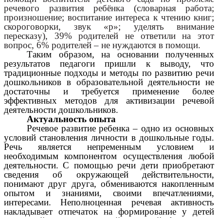
речевого развития ребёнка (словарная работа;
произношение; воспитание интереса к чтению книг;
скороговорки, звук «р»; уделять внимание
пересказу), 39% родителей не ответили на этот
вопрос, 6% родителей – не нуждаются в помощи.
Таким образом, на основании полученных
результатов педагоги пришли к выводу, что
традиционные подходы и методы по развитию речи
дошкольников в образовательной деятельности не
достаточны и требуется применение более
эффективных методов для активизации речевой
деятельности дошкольников.
Актуальность опыта
Речевое развитие ребенка – одно из основных
условий становления личности в дошкольные годы.
Речь является непременным условием и
необходимым компонентом осуществления любой
деятельности. С помощью речи дети приобретают
сведения об окружающей действительности,
понимают друг друга, обмениваются накопленным
опытом и знаниями, своими впечатлениями,
интересами. Неполноценная речевая активность
накладывает отпечаток на формирование у детей