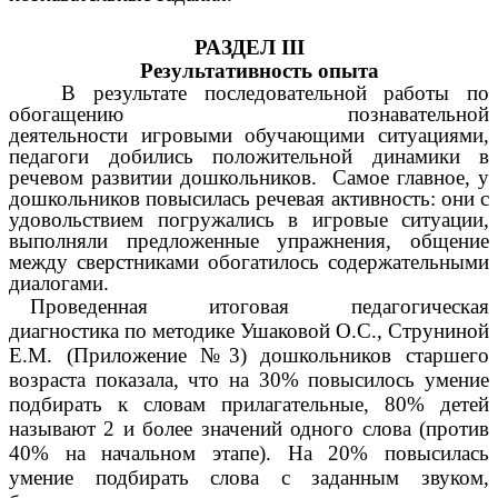
РАЗДЕЛ III
Результативность опыта
В результате последовательной работы по
обогащению познавательной
деятельности
игровыми обучающими ситуациями
,
педагоги добились положительной динамики в
речевом развитии дошкольников. Самое главное, у
дошкольников повысилась речевая активность: они с
удовольствием погружались в игровые ситуации,
выполняли предложенные упражнения, общение
между сверстниками обогатилось содержательными
диалогами.
Проведенная итоговая педагогическая
диагностика по методике Ушаковой О.С., Струниной
Е.М. (Приложение №3) дошкольников старшего
возраста показала, что на 30% повысилось умение
подбирать к словам прилагательные, 80% детей
называют 2 и более значений одного слова (против
40% на начальном этапе). На 20% повысилась
умение подбирать слова с заданным звуком,