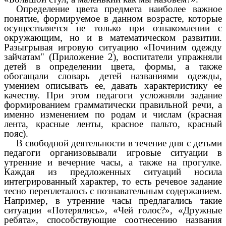
Определение цвета предмета наиболее важное
понятие, формируемое в данном возрасте, которые
осуществляется не только при ознакомлении с
окружающим, но и в математическом развитии.
Разыгрывая игровую ситуацию «Починим одежду
зайчатам" (Приложение 2), воспитатели упражняли
детей в определении цвета, формы, а также
обогащали словарь детей названиями одежды,
умением описывать ее, давать характеристику ее
качеству. При этом педагоги усложняли задание
формированием грамматически правильной речи, а
именно изменением по родам и числам (красная
лента, красные ленты, красное пальто, красный
пояс).
В свободной деятельности в течение дня с детьми
педагоги организовывали игровые ситуации в
утренние и вечерние часы, а также на прогулке.
Каждая из предложенных ситуаций носила
интегрированный характер, то есть речевое задание
тесно переплеталось с познавательным содержанием.
Например, в утренние часы предлагались такие
ситуации «Потерялись», «Чей голос?», «Дружные
ребята», способствующие соотнесению названия