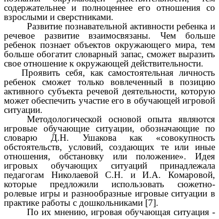
содержательнее и полноценнее его отношения со
взрослыми и сверстниками.
Развитие познавательной активности ребенка и
речевое развитие взаимосвязаны. Чем больше
ребенок познает объектов окружающего мира, тем
больше обогатит словарный запас, сможет выразить
свое отношение к окружающей действительности.
Проявить себя, как самостоятельная личность
ребенок сможет только вовлеченный в позицию
активного субъекта речевой деятельности, которую
может обеспечить участие его в обучающей игровой
ситуации.
Методологической основой опыта являются
игровые обучающие ситуации, обозначающие по
словарю Д.Н. Ушакова как «совокупность
обстоятельств, условий, создающих те или иные
отношения, обстановку или положение». Идея
игровых обучающих ситуаций принадлежала
педагогам Николаевой С.Н. и И.А. Комаровой,
которые предложили использовать сюжетно-
ролевые игры и разнообразные игровые ситуации в
практике работы с дошкольниками [7].
По их мнению, игровая обучающая ситуация -