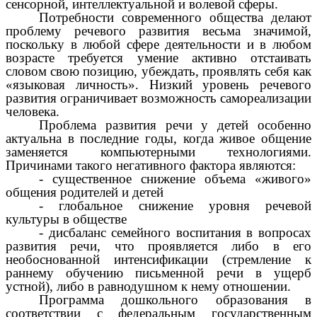
сенсорной, интеллектуальной и волевой сферы.
Потребности современного общества делают
проблему речевого развития весьма значимой,
поскольку в любой сфере деятельности и в любом
возрасте требуется умение активно отстаивать
словом свою позицию, убеждать, проявлять себя как
«языковая личность». Низкий уровень речевого
развития ограничивает возможность самореализации
человека.
Проблема развития речи у детей особенно
актуальна в последние годы, когда живое общение
заменяется компьютерными технологиями.
Причинами такого негативного фактора являются:
- существенное снижение объема «живого»
общения родителей и детей
- глобальное снижение уровня речевой
культуры в обществе
- дисбаланс семейного воспитания в вопросах
развития речи, что проявляется либо в его
необоснованной интенсификации (стремление к
раннему обучению письменной речи в ущерб
устной), либо в равнодушном к нему отношении.
Программа дошкольного образования в
соответствии с федеральным государственным