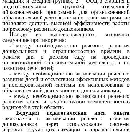
младших и средних группах, 2 – ООД в старших и
подготовительных группах), отведенный
образовательной программой для организованной
образовательной деятельности по развитию речи, не
позволяет достичь высокой эффективности работы
по речевому развитию дошкольников.
Исходя из вышеизложенного, возникают
следующие противоречия:
- между необходимостью речевого развития
дошкольников и ограниченностью времени в
режиме дня в детском саду на проведение
организованной образовательной деятельности по
развитию речи детей;
- между необходимостью активизации речевого
развития детей и отсутствием эффективных методов
и последовательной системы их использования в
образовательной деятельности с дошкольниками;
- между необходимостью активизации речевого
развития детей и недостаточной компетентностью
родителей в этой области.
Ведущая педагогическая идея опыта
заключается в активизации речевого развития
дошкольников через использование системы
игровых обучающих ситуаций в образовательной