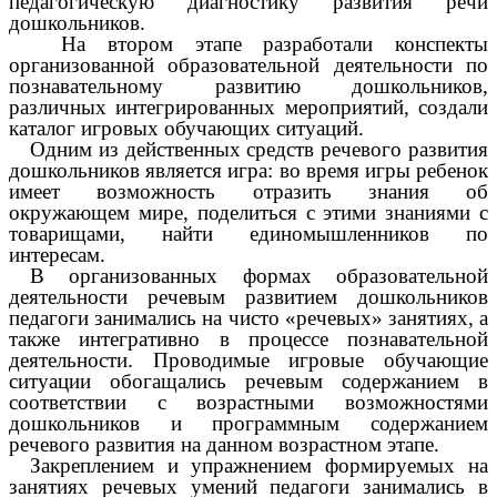
педагогическую диагностику развития речи
дошкольников.
На втором этапе разработали конспекты
организованной образовательной деятельности по
познавательному развитию дошкольников,
различных интегрированных мероприятий, создали
каталог игровых обучающих ситуаций.
Одним из действенных средств речевого развития
дошкольников является игра: во время игры ребенок
имеет возможность отразить знания об
окружающем мире, поделиться с этими знаниями с
товарищами, найти единомышленников по
интересам.
В организованных формах образовательной
деятельности речевым развитием дошкольников
педагоги занимались на чисто «речевых» занятиях, а
также интегративно в процессе познавательной
деятельности. Проводимые игровые обучающие
ситуации обогащались речевым содержанием в
соответствии с возрастными возможностями
дошкольников и программным содержанием
речевого развития на данном возрастном этапе.
Закреплением и упражнением формируемых на
занятиях речевых умений педагоги занимались в