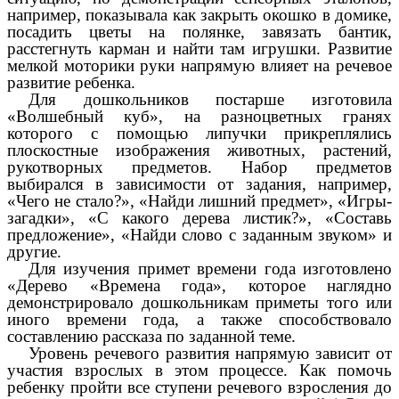
например, показывала как закрыть окошко в домике,
посадить цветы на полянке, завязать бантик,
расстегнуть карман и найти там игрушки. Развитие
мелкой моторики руки напрямую влияет на речевое
развитие ребенка.
Для дошкольников постарше изготовила
«Волшебный куб», на разноцветных гранях
которого с помощью липучки прикреплялись
плоскостные изображения животных, растений,
рукотворных предметов. Набор предметов
выбирался в зависимости от задания, например,
«Чего не стало?», «Найди лишний предмет», «Игры-
загадки», «С какого дерева листик?», «Составь
предложение», «Найди слово с заданным звуком» и
другие.
Для изучения примет времени года изготовлено
«Дерево «Времена года», которое наглядно
демонстрировало дошкольникам приметы того или
иного времени года, а также способствовало
составлению рассказа по заданной теме.
Уровень речевого развития напрямую зависит от
участия взрослых в этом процессе. Как помочь
ребенку пройти все ступени речевого взросления до