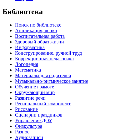
Библиотека
Поиск по библиотеке
Аппликация, лепка
Воспитательная работа
Здоровый образ жизни
Информатика
Конструирование, ручной труд
Коррекционная педагогика
Логопедия
Математика
Материалы для родителей
Музыкально-ритмическое занятие
Обучение грамоте
Окружающий мир
Развитие речи
Региональный компонент
Рисование
Сценарии праздников
Управление ДОУ
Физкультура
Разное
Аудиозаписи