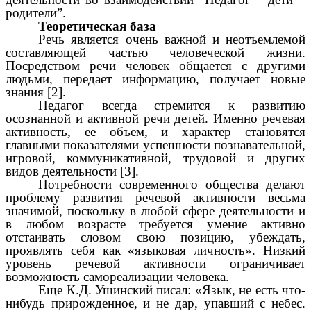
родители”.
Теоретическая база
Речь является очень важной и неотъемлемой
составляющей частью человеческой жизни.
Посредством речи человек общается с другими
людьми, передает информацию, получает новые
знания [2].
Педагог всегда стремится к развитию
осознанной и активной речи детей. Именно речевая
активность, ее объем, и характер становятся
главными показателями успешности познавательной,
игровой, коммуникативной, трудовой и других
видов деятельности [3].
Потребности современного общества делают
проблему развития речевой активности весьма
значимой, поскольку в любой сфере деятельности и
в любом возрасте требуется умение активно
отстаивать словом свою позицию, убеждать,
проявлять себя как «языковая личность». Низкий
уровень речевой активности ограничивает
возможность самореализации человека.
Еще К.Д. Ушинский писал: «Язык, не есть что-
нибудь прирожденное, и не дар, упавший с небес.