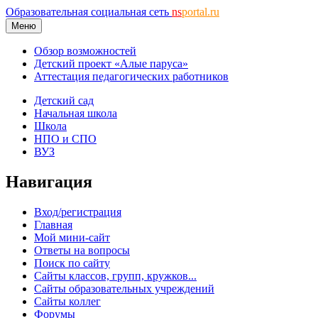
Образовательная социальная сеть
ns
portal.ru
Меню
Обзор возможностей
Детский проект «Алые паруса»
Аттестация педагогических работников
Детский сад
Начальная школа
Школа
НПО и СПО
ВУЗ
Навигация
Вход/регистрация
Главная
Мой мини-сайт
Ответы на вопросы
Поиск по сайту
Сайты классов, групп, кружков...
Сайты образовательных учреждений
Сайты коллег
Форумы