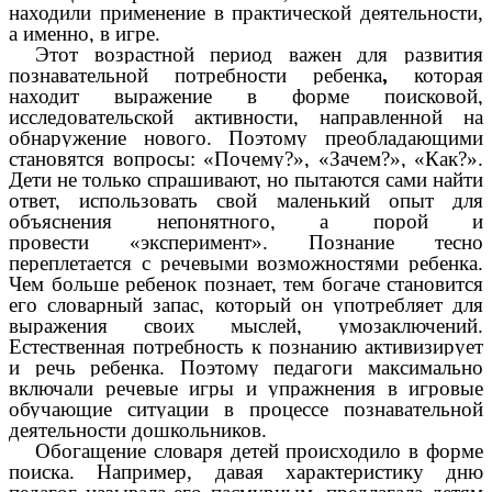
находили применение в практической деятельности,
а именно, в игре.
Этот возрастной период важен для развития
познавательной потребности ребенка
,
которая
находит выражение в форме поисковой,
исследовательской активности, направленной на
обнаружение нового. Поэтому преобладающими
становятся вопросы: «Почему?», «Зачем?», «Как?».
Дети не только спрашивают, но пытаются сами найти
ответ, использовать свой маленький опыт для
объяснения непонятного, а порой и
провести «эксперимент». Познание тесно
переплетается с речевыми возможностями ребенка.
Чем больше ребенок познает, тем богаче становится
его словарный запас, который он употребляет для
выражения своих мыслей, умозаключений.
Естественная потребность к познанию активизирует
и речь ребенка. Поэтому педагоги максимально
включали речевые игры и упражнения в игровые
обучающие ситуации в процессе познавательной
деятельности дошкольников.
Обогащение словаря детей происходило в форме
поиска. Например, давая характеристику дню