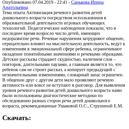
Опубликовано 07.04.2019 - 22:41 -
Санькова Ирина
Анатольевна
Тема опыта Активизация речевого развития детей
дошкольного возраста посредством использования в
образовательной деятельности игровых обучающих
технологий. Педагогические наблюдения показали, что в
последнее время возросло число детей, имеющих
недоразвитие речи. Речевые нарушения затрудняют общение,
отрицательно влияют на мыслительную деятельность, ведут к
изменениям в эмоциональной сфере ребенка, ограничивают
овладение понятийными значениями и речевыми образцами.
Детские рассказы страдают скудностью, наличием слов –
повторов, длительными паузами, а главным является то, что
ребенок сам не строит рассказ, а копирует предыдущий с
незначительными изменениями, словарный запас ограничен.
В общении друг с другом дети мало проявляют речевую
активность или вовсе не вступают в разговор. Для выявления
уровня речевого развития детей дошкольного возраста нами
были использованы диагностические методики по
обследованию разных сторон речи детей дошкольного
возраста, рекомендованные Ушаковой О.С., Струниной Е.М.
Скачать: