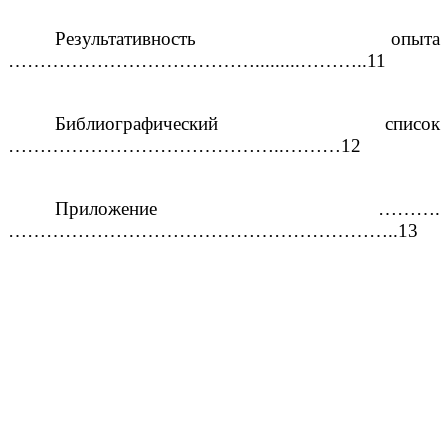
Результативность опыта
………………………………….........………..11
Библиографический список
……………………………………..………12
Приложение ……….
……………………………………………………..13