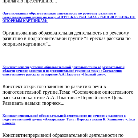
прилагаю презентацию....
Организованная образовательная деятельность по речевому развитию в
подготовительной группе на тему: «ПЕРЕСКАЗ РАССКАЗА «РАННЯЯ ВЕСНА» ПО
ОПОРНЫМ КАРТИНКАМ»
Организованная образовательная деятельность по речевому
развитию в подготовительной группе "Пересказ рассказа по
опорным картинкам"...
Конспект непосредственно образовательной деятельности по образовательной
области речевое развитие в подготовительной группе на тему: «Составление
описательного рассказа по картине А.А.Пластова «Первый снег».
Конспект открытого занятия по развитию речи в
подготовительной группе.Тема: «Составление описательного
рассказа по картине А.А. Пластова «Первый снег».Цель:
Развивать навыки творческ...
Конспект непрерывной образовательной деятельности по речевому развитию в
подготовительной группе «Акварельки» Тема: Пересказ сказки К. Ушинского «Лиса
и козёл»
Конспектнепрерывной образовательной деятельности по