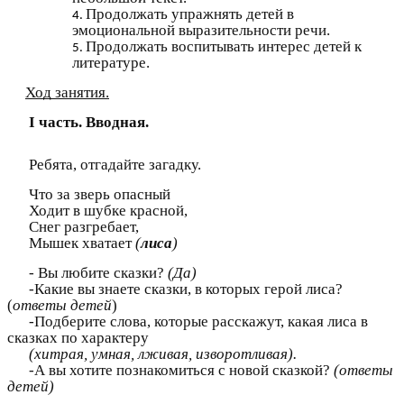
Продолжать упражнять детей в
эмоциональной выразительности речи.
Продолжать воспитывать интерес детей к
литературе.
Ход занятия.
I часть. Вводная.
Ребята, отгадайте загадку.
Что за зверь опасный
Ходит в шубке красной,
Снег разгребает,
Мышек хватает
(
лиса
)
- Вы любите сказки?
(Да)
-Какие вы знаете сказки, в которых герой лиса?
(
ответы детей
)
-Подберите слова, которые расскажут, какая лиса в
сказках по характеру
(хитрая, умная, лживая, изворотливая).
-А вы хотите познакомиться с новой сказкой?
(ответы
детей)