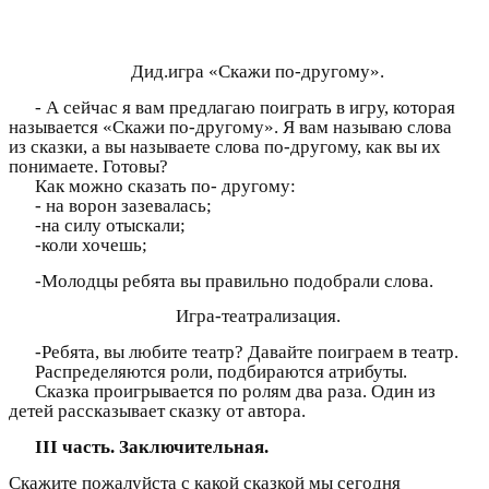
Дид.игра «Скажи по-другому».
- А сейчас я вам предлагаю поиграть в игру, которая
называется «Скажи по-другому». Я вам называю слова
из сказки, а вы называете слова по-другому, как вы их
понимаете. Готовы?
Как можно сказать по- другому:
- на ворон зазевалась;
-на силу отыскали;
-коли хочешь;
-Молодцы ребята вы правильно подобрали слова.
Игра-театрализация.
-Ребята, вы любите театр? Давайте поиграем в театр.
Распределяются роли, подбираются атрибуты.
Сказка проигрывается по ролям два раза. Один из
детей рассказывает сказку от автора.
III часть. Заключительная.
Скажите пожалуйста с какой сказкой мы сегодня