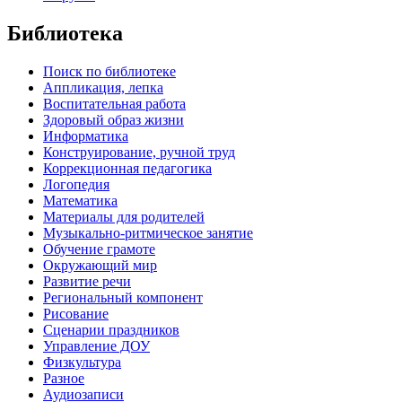
Библиотека
Поиск по библиотеке
Аппликация, лепка
Воспитательная работа
Здоровый образ жизни
Информатика
Конструирование, ручной труд
Коррекционная педагогика
Логопедия
Математика
Материалы для родителей
Музыкально-ритмическое занятие
Обучение грамоте
Окружающий мир
Развитие речи
Региональный компонент
Рисование
Сценарии праздников
Управление ДОУ
Физкультура
Разное
Аудиозаписи