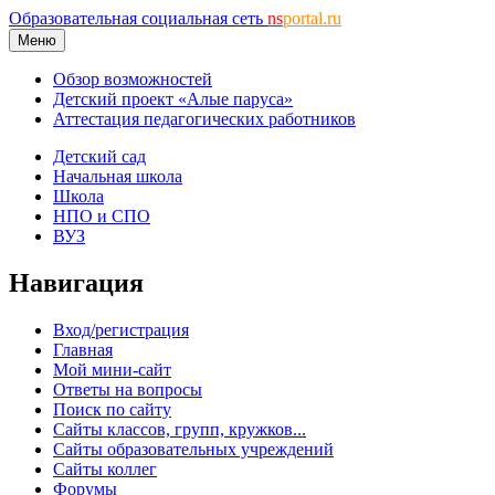
Образовательная социальная сеть
ns
portal.ru
Меню
Обзор возможностей
Детский проект «Алые паруса»
Аттестация педагогических работников
Детский сад
Начальная школа
Школа
НПО и СПО
ВУЗ
Навигация
Вход/регистрация
Главная
Мой мини-сайт
Ответы на вопросы
Поиск по сайту
Сайты классов, групп, кружков...
Сайты образовательных учреждений
Сайты коллег
Форумы