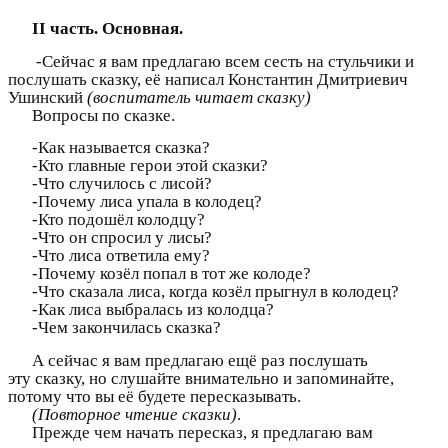
II часть. Основная.
-Сейчас я вам предлагаю всем сесть на стульчики и
послушать сказку, её написал Константин Дмитриевич
Ушинский
(воспитатель читает сказку)
Вопросы по сказке.
-Как называется сказка?
-Кто главные герои этой сказки?
-Что случилось с лисой?
-Почему лиса упала в колодец?
-Кто подошёл колодцу?
-Что он спросил у лисы?
-Что лиса ответила ему?
-Почему козёл попал в тот же колоде?
-Что сказала лиса, когда козёл прыгнул в колодец?
-Как лиса выбралась из колодца?
-Чем закончилась сказка?
А сейчас я вам предлагаю ещё раз послушать
эту сказку, но слушайте внимательно и запоминайте,
потому что вы её будете пересказывать.
(Повторное чтение сказки)
.
Прежде чем начать пересказ, я предлагаю вам