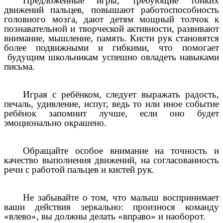
Предложенные игры, требующие тонких
движений пальцев, повышают работоспособность
головного мозга, дают детям мощный толчок к
познавательной и творческой активности, развивают
внимание, мышление, память. Кисти рук становятся
более подвижными и гибкими, что помогает
будущим школьникам успешно овладеть навыками
письма.
Играя с ребёнком, следует выражать радость,
печаль, удивление, испуг, ведь то или иное событие
ребёнок запомнит лучше, если оно будет
эмоционально окрашено.
Обращайте особое внимание на точность и
качество выполнения движений, на согласованность
речи с работой пальцев и кистей рук.
Не забывайте о том, что малыш воспринимает
ваши действия зеркально: произнося команду
«влево», вы должны делать «вправо» и наоборот.