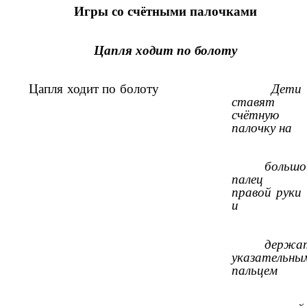
Игры со счётными палочками
Цапля ходит по болоту
Цапля ходит по болоту
Дети
ставят
счётную
палочку на
большо
палец
правой руки
и
держа
указательны
пальцем