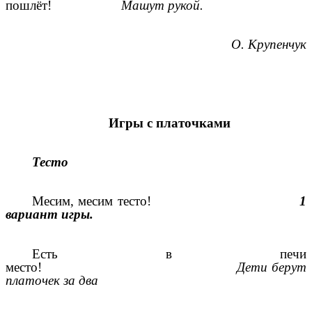
пошлёт!
Машут рукой.
О. Крупенчук
Игры с платочками
Тесто
Месим, месим тесто!
1
вариант игры.
Есть в печи
место!
Дети берут
платочек за два