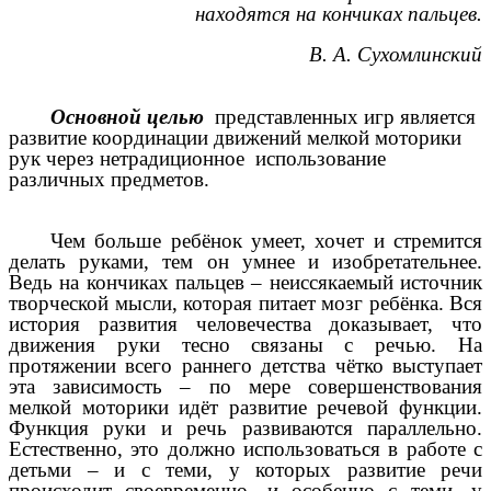
находятся на кончиках пальцев.
В. А. Сухомлинский
Основной целью
представленных игр является
развитие координации движений мелкой моторики
рук через нетрадиционное использование
различных предметов.
Чем больше ребёнок умеет, хочет и стремится
делать руками, тем он умнее и изобретательнее.
Ведь на кончиках пальцев – неиссякаемый источник
творческой мысли, которая питает мозг ребёнка. Вся
история развития человечества доказывает, что
движения руки тесно связаны с речью. На
протяжении всего раннего детства чётко выступает
эта зависимость – по мере совершенствования
мелкой моторики идёт развитие речевой функции.
Функция руки и речь развиваются параллельно.
Естественно, это должно использоваться в работе с
детьми – и с теми, у которых развитие речи
происходит своевременно, и особенно с теми, у