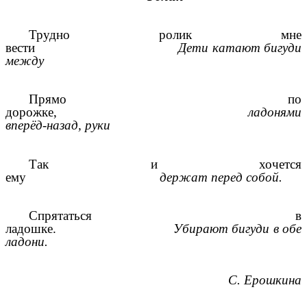
Трудно ролик мне
вести
Дети катают бигуди
между
Прямо по
дорожке,
ладонями
вперёд-назад, руки
Так и хочется
ему
держат перед собой.
Спрятаться в
ладошке.
Убирают бигуди в обе
ладони.
С. Ерошкина