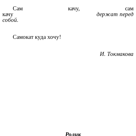
Сам качу, сам
качу
держат перед
собой.
Самокат куда хочу!
И. Токмакова
Ролик