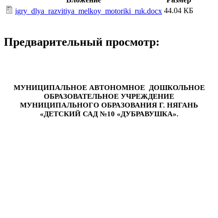
44.04 КБ
igry_dlya_razvitiya_melkoy_motoriki_ruk.docx
Предварительный просмотр:
МУНИЦИПАЛЬНОЕ АВТОНОМНОЕ ДОШКОЛЬНОЕ
ОБРАЗОВАТЕЛЬНОЕ УЧРЕЖДЕНИЕ
МУНИЦИПАЛЬНОГО ОБРАЗОВАНИЯ Г. НЯГАНЬ
«ДЕТСКИЙ САД №10 «ДУБРАВУШКА».