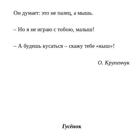
Он думает: это не палец, а мышь.
– Но я не играю с тобою, малыш!
– А будешь кусаться – скажу тебе «кыш»!
О. Крупенчук
Гусёнок