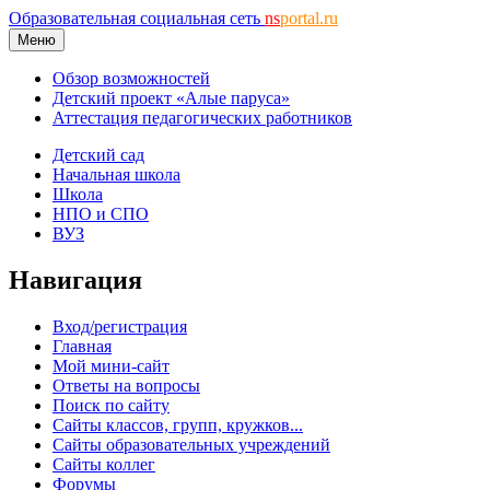
Образовательная социальная сеть
ns
portal.ru
Меню
Обзор возможностей
Детский проект «Алые паруса»
Аттестация педагогических работников
Детский сад
Начальная школа
Школа
НПО и СПО
ВУЗ
Навигация
Вход/регистрация
Главная
Мой мини-сайт
Ответы на вопросы
Поиск по сайту
Сайты классов, групп, кружков...
Сайты образовательных учреждений
Сайты коллег
Форумы