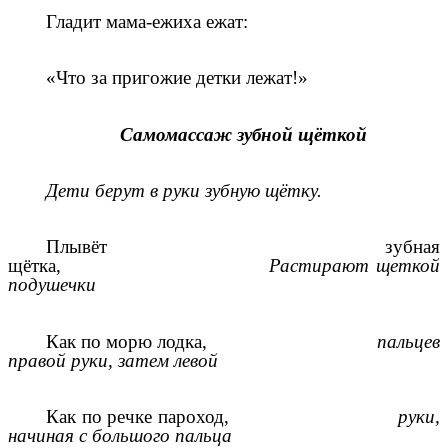
Гладит мама-ежиха ежат:
«Что за пригожие детки лежат!»
Самомассаж зубной щёткой
Дети берут в руки зубную щётку.
Плывёт зубная
щётка,
Растирают щеткой
подушечки
Как по морю лодка,
пальцев
правой руки, затем левой
Как по речке пароход,
руки,
начиная с большого пальца