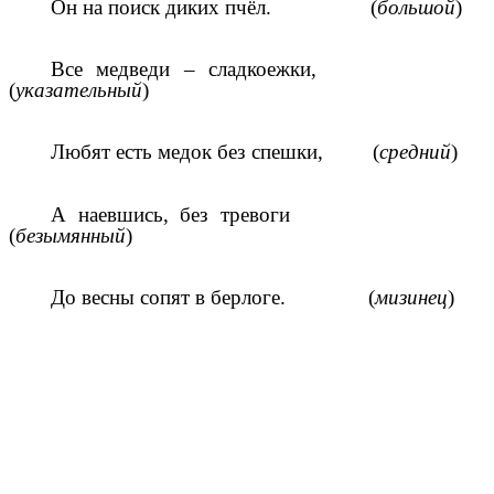
Он на поиск диких пчёл. (
большой
)
Все медведи – сладкоежки,
(
указательный
)
Любят есть медок без спешки, (
средний
)
А наевшись, без тревоги
(
безымянный
)
До весны сопят в берлоге. (
мизинец
)