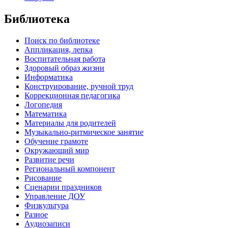
Библиотека
Поиск по библиотеке
Аппликация, лепка
Воспитательная работа
Здоровый образ жизни
Информатика
Конструирование, ручной труд
Коррекционная педагогика
Логопедия
Математика
Материалы для родителей
Музыкально-ритмическое занятие
Обучение грамоте
Окружающий мир
Развитие речи
Региональный компонент
Рисование
Сценарии праздников
Управление ДОУ
Физкультура
Разное
Аудиозаписи