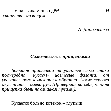
По пальчикам она идёт!
И
заканчивая мизинцем
.
А. Дорогавцева
Самомассаж с прищепками
Большой прищепкой на ударные слоги стиха
поочерёдно «кусаем» ногтевые фаланги: от
указательного к мизинцу и обратно. После первого
двустишия – смена рук. (Проверьте на себе, чтобы
прищепки были не слишком тугими).
Кусается больно котёнок – глупыш,