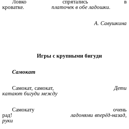
Ловко спрятались в
кроватке.
платочек в обе ладошки.
А. Савушкина
Игры с крупными бигуди
Самокат
Самокат, самокат,
Дети
катают бигуди между
Самокату очень
рад!
ладонями вперёд-назад,
руки