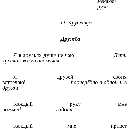
меняют
руки.
О. Крупенчук
Дружба
Я в друзьях души не чаю!
Дети
крепко сжимают мячик
Я друзей своих
встречаю!
поочерёдно в одной и в
другой
Каждый руку мне
пожмёт!
ладони.
Каждый мне привет