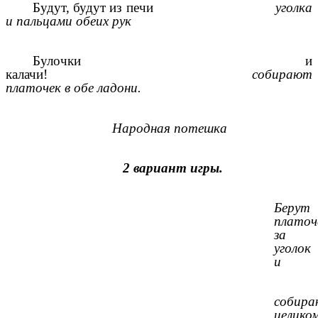
Будут, будут из печи
уголка
и пальцами обеих рук
Булочки и
калачи!
собирают
платочек в обе ладони.
Народная потешка
2 вариант игры.
Берут
платоч
за
уголок
и
собир
целико