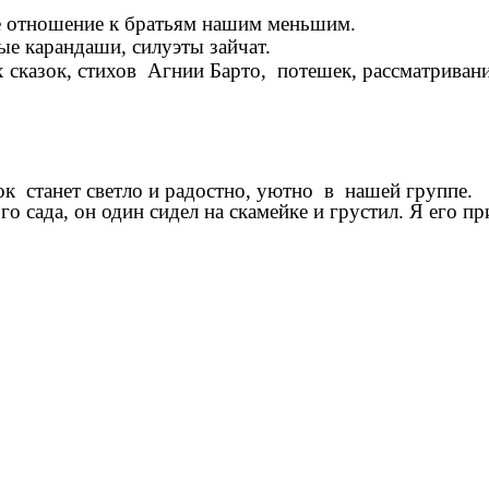
ое отношение к братьям нашим меньшим.
ые карандаши, силуэты зайчат.
х сказок, стихов Агнии Барто, потешек, рассматрива
 станет светло и радостно, уютно в нашей группе.
ого сада, он один сидел на скамейке и грустил. Я его пр