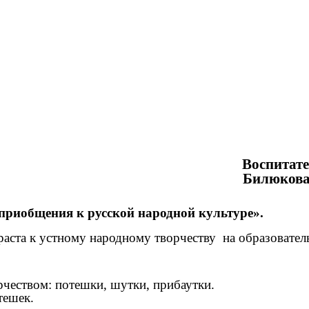
Воспитатель
илюкова Т.
приобщения к русской народной культуре».
аста к устному народному творчеству на образовател
чеством: потешки, шутки, прибаутки.
отешек.