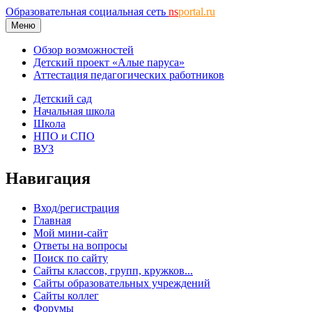
Образовательная социальная сеть
ns
portal.ru
Меню
Обзор возможностей
Детский проект «Алые паруса»
Аттестация педагогических работников
Детский сад
Начальная школа
Школа
НПО и СПО
ВУЗ
Навигация
Вход/регистрация
Главная
Мой мини-сайт
Ответы на вопросы
Поиск по сайту
Сайты классов, групп, кружков...
Сайты образовательных учреждений
Сайты коллег
Форумы