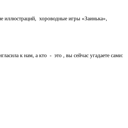
ние иллюстраций, хороводные игры «Заинька»,
игласила к нам, а кто - это , вы сейчас угадаете сами: