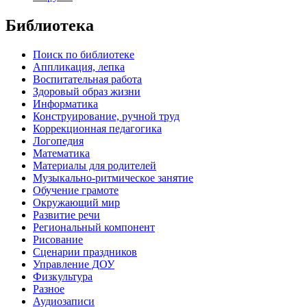
Библиотека
Поиск по библиотеке
Аппликация, лепка
Воспитательная работа
Здоровый образ жизни
Информатика
Конструирование, ручной труд
Коррекционная педагогика
Логопедия
Математика
Материалы для родителей
Музыкально-ритмическое занятие
Обучение грамоте
Окружающий мир
Развитие речи
Региональный компонент
Рисование
Сценарии праздников
Управление ДОУ
Физкультура
Разное
Аудиозаписи