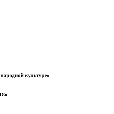
 народной культуре»
18»