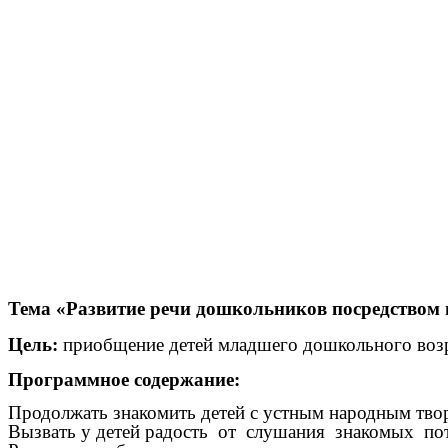
Б
Тема «Развитие речи дошкольников посредством 
Цель:
приобщение детей
младшего дошкольного возр
Программное содержание:
Продолжать знакомить детей с устным народным твор
Вызвать у детей радость от слушания знакомых п