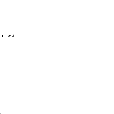
 игрой
.