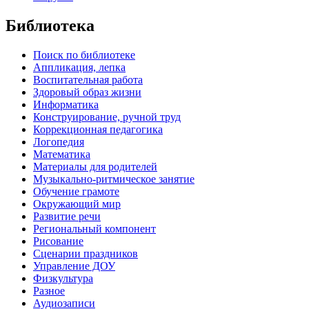
Библиотека
Поиск по библиотеке
Аппликация, лепка
Воспитательная работа
Здоровый образ жизни
Информатика
Конструирование, ручной труд
Коррекционная педагогика
Логопедия
Математика
Материалы для родителей
Музыкально-ритмическое занятие
Обучение грамоте
Окружающий мир
Развитие речи
Региональный компонент
Рисование
Сценарии праздников
Управление ДОУ
Физкультура
Разное
Аудиозаписи