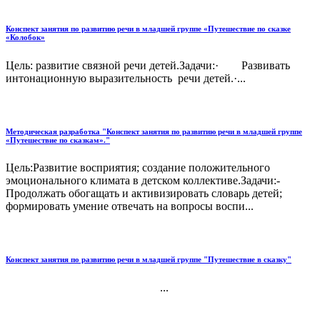
Конспект занятия по развитию речи в младшей группе «Путешествие по сказке
«Колобок»
Цель: развитие связной речи детей.Задачи:· Развивать
интонационную выразительность речи детей.·...
Методическая разработка "Конспект занятия по развитию речи в младшей группе
«Путешествие по сказкам»."
Цель:Развитие восприятия; создание положительного
эмоционального климата в детском коллективе.Задачи:-
Продолжать обогащать и активизировать словарь детей;
формировать умение отвечать на вопросы воспи...
Конспект занятия по развитию речи в младшей группе "Путешествие в сказку"
...