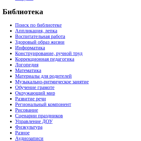
Библиотека
Поиск по библиотеке
Аппликация, лепка
Воспитательная работа
Здоровый образ жизни
Информатика
Конструирование, ручной труд
Коррекционная педагогика
Логопедия
Математика
Материалы для родителей
Музыкально-ритмическое занятие
Обучение грамоте
Окружающий мир
Развитие речи
Региональный компонент
Рисование
Сценарии праздников
Управление ДОУ
Физкультура
Разное
Аудиозаписи