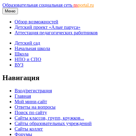
Образовательная социальная сеть
ns
portal.ru
Меню
Обзор возможностей
Детский проект «Алые паруса»
Аттестация педагогических работников
Детский сад
Начальная школа
Школа
НПО и СПО
ВУЗ
Навигация
Вход/регистрация
Главная
Мой мини-сайт
Ответы на вопросы
Поиск по сайту
Сайты классов, групп, кружков...
Сайты образовательных учреждений
Сайты коллег
Форумы