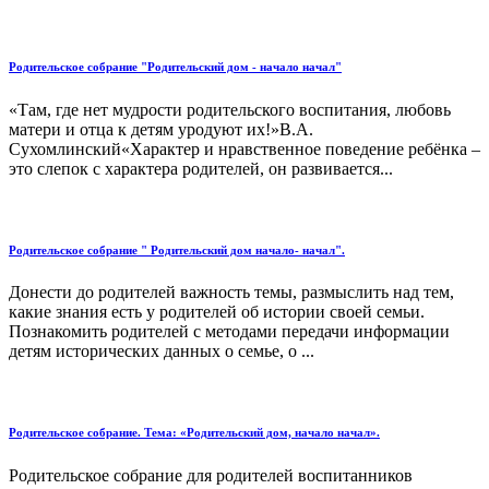
Родительское собрание "Родительский дом - начало начал"
«Там, где нет мудрости родительского воспитания, любовь
матери и отца к детям уродуют их!»В.А.
Сухомлинский«Характер и нравственное поведение ребёнка –
это слепок с характера родителей, он развивается...
Родительское собрание " Родительский дом начало- начал".
Донести до родителей важность темы, размыслить над тем,
какие знания есть у родителей об истории своей семьи.
Познакомить родителей с методами передачи информации
детям исторических данных о семье, о ...
Родительское собрание. Тема: «Родительский дом, начало начал».
Родительское собрание для родителей воспитанников