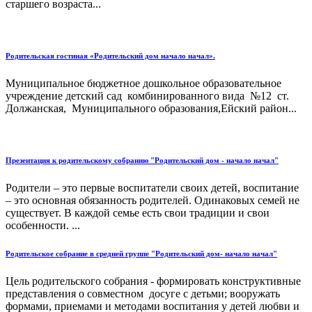
старшего возраста...
Родительская гостиная «Родительский дом начало начал».
Муниципальное бюджетное дошкольное образовательное
учреждение детский сад комбинированного вида №12 ст.
Должанская, Муниципального образования,Ейский район...
Презентация к родительскому собранию "Родительский дом - начало начал"
Родители – это первые воспитатели своих детей, воспитание
– это основная обязанность родителей. Одинаковых семей не
существует. В каждой семье есть свои традиции и свои
особенности. ...
Родительское собрание в средней группе "Родительский дом- начало начал"
Цель родительского собрания - формировать конструктивные
представления о совместном досуге с детьми; вооружать
формами, приемами и методами воспитания у детей любви и