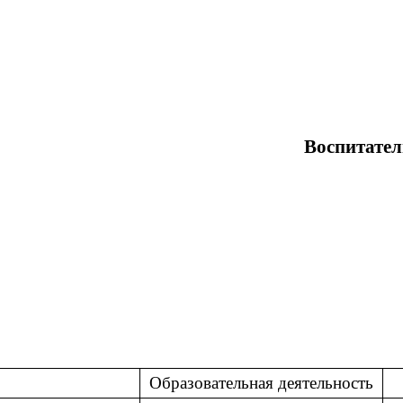
Воспитатели МБД
Ни
Га
Образовательная деятельность