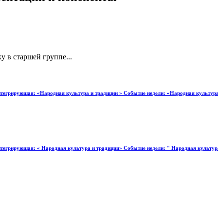
у в старшей группе...
тегрирующая: «Народная культура и традиции » Событие недели: «Народная культура
тегрирующая: « Народная культура и традиции» Событие недели: " Народная культура