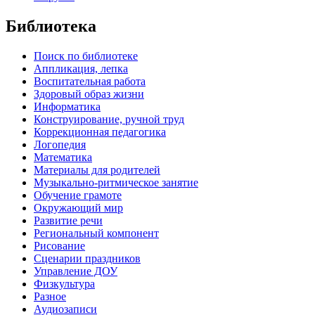
Библиотека
Поиск по библиотеке
Аппликация, лепка
Воспитательная работа
Здоровый образ жизни
Информатика
Конструирование, ручной труд
Коррекционная педагогика
Логопедия
Математика
Материалы для родителей
Музыкально-ритмическое занятие
Обучение грамоте
Окружающий мир
Развитие речи
Региональный компонент
Рисование
Сценарии праздников
Управление ДОУ
Физкультура
Разное
Аудиозаписи