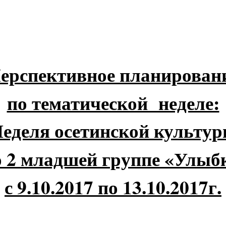
ерспективное планирован
по тематической неделе:
еделя осетинской культу
 2 младшей группе «Улыб
с 9.10.2017 по 13.10.2017г.