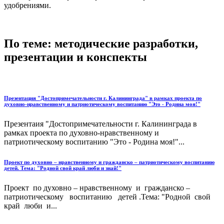
удобрениями.
По теме: методические разработки,
презентации и конспекты
Презентация "Достопримечательности г. Калининграда" в рамках проекта по
духовно-нравственному и патриотическому воспитанию "Это - Родина моя!"
Презентаия "Достопримечательности г. Калининграда в
рамках проекта по духовно-нравственному и
патриотическому воспитанию "Это - Родина моя!"...
Проект по духовно – нравственному и гражданско – патриотическому воспитанию
детей. Тема: "Родной свой край люби и знай!"
Проект по духовно – нравственному и гражданско –
патриотическому воспитанию детей .Тема: "Родной свой
край люби и...