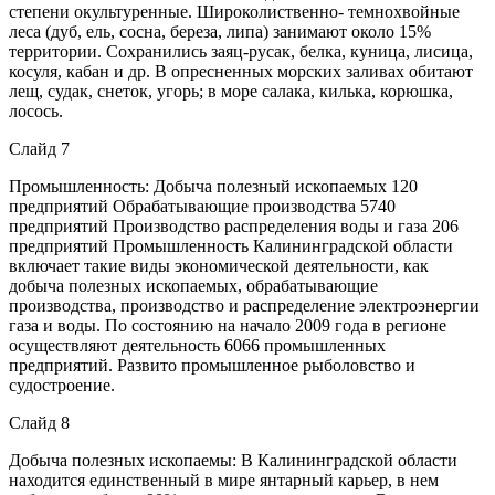
степени окультуренные. Широколиственно- темнохвойные
леса (дуб, ель, сосна, береза, липа) занимают около 15%
территории. Сохранились заяц-русак, белка, куница, лисица,
косуля, кабан и др. В опресненных морских заливах обитают
лещ, судак, снеток, угорь; в море салака, килька, корюшка,
лосось.
Слайд 7
Промышленность: Добыча полезный ископаемых 120
предприятий Обрабатывающие производства 5740
предприятий Производство распределения воды и газа 206
предприятий Промышленность Калининградской области
включает такие виды экономической деятельности, как
добыча полезных ископаемых, обрабатывающие
производства, производство и распределение электроэнергии
газа и воды. По состоянию на начало 2009 года в регионе
осуществляют деятельность 6066 промышленных
предприятий. Развито промышленное рыболовство и
судостроение.
Слайд 8
Добыча полезных ископаемы: В Калининградской области
находится единственный в мире янтарный карьер, в нем