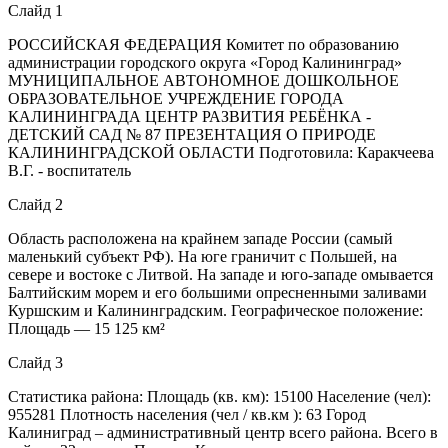
Слайд 1
РОССИЙСКАЯ ФЕДЕРАЦИЯ Комитет по образованию
администрации городского округа «Город Калининград»
МУНИЦИПАЛЬНОЕ АВТОНОМНОЕ ДОШКОЛЬНОЕ
ОБРАЗОВАТЕЛЬНОЕ УЧРЕЖДЕНИЕ ГОРОДА
КАЛИНИНГРАДА ЦЕНТР РАЗВИТИЯ РЕБЁНКА -
ДЕТСКИЙ САД № 87 ПРЕЗЕНТАЦИЯ О ПРИРОДЕ
КАЛИНИНГРАДСКОЙ ОБЛАСТИ Подготовила: Каракчеева
В.Г. - воспитатель
Слайд 2
Область расположена на крайнем западе России (самый
маленький субъект РФ). На юге граничит с Польшей, на
севере и востоке с Литвой. На западе и юго-западе омывается
Балтийским морем и его большими опресненными заливами
Куршским и Калининградским. Географическое положение:
Площадь — 15 125 км²
Слайд 3
Статистика района: Площадь (кв. км): 15100 Население (чел):
955281 Плотность населения (чел / кв.км ): 63 Город
Калиниград – административный центр всего района. Всего в