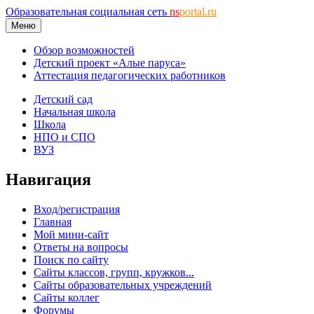
Образовательная социальная сеть
ns
portal.ru
Меню
Обзор возможностей
Детский проект «Алые паруса»
Аттестация педагогических работников
Детский сад
Начальная школа
Школа
НПО и СПО
ВУЗ
Навигация
Вход/регистрация
Главная
Мой мини-сайт
Ответы на вопросы
Поиск по сайту
Сайты классов, групп, кружков...
Сайты образовательных учреждений
Сайты коллег
Форумы