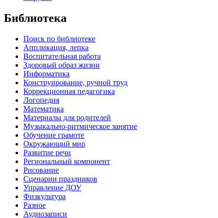
Библиотека
Поиск по библиотеке
Аппликация, лепка
Воспитательная работа
Здоровый образ жизни
Информатика
Конструирование, ручной труд
Коррекционная педагогика
Логопедия
Математика
Материалы для родителей
Музыкально-ритмическое занятие
Обучение грамоте
Окружающий мир
Развитие речи
Региональный компонент
Рисование
Сценарии праздников
Управление ДОУ
Физкультура
Разное
Аудиозаписи