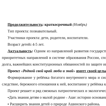
Продолжительность
:
краткосрочный
(Ноябрь)
Тип проекта: познавательный.
Участники проекта: дети, родители, воспитатели.
Возраст детей
:
4-5 лет.
Актуальность
:
Одним из направлений развития государств
приоритетных направлений в системе образования России, с
долга, важнейших конституционных обязанностей по защите 
Проект
«
Родной свой край люби и знай
»
имеет своей цел
Формирование у ребёнка богатого внутреннего мира и с
следствие, бережного отношения к ней, воспитание у ребёнка
Проект решает и ряд смежных патриотических и экологиче
•Дать знания детям о малой родине - Аше: истории основан
•
Расширить знания
детей о природе Ашинского района
.