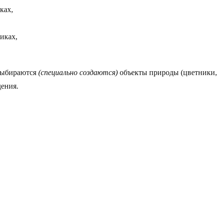
ках,
иках,
 выбираются
(специально создаются)
объекты природы (цветники, 
ения.