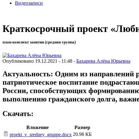
Видеозаписи
Краткосрочный проект «Люби 
план-конспект занятия (средняя группа)
Опубликовано 19.12.2021 - 11:48 -
Бахарева Алёна Юрьевна
Актуальность: Одним из направлений р
патриотическое воспитание подрастающ
России, способствующих формированию 
выполнению гражданского долга, важн
Скачать:
Вложение
Размер
20.98 КБ
proekt_v_sredney_gruppe.docx