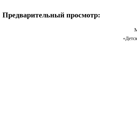
Предварительный просмотр:
М
«Детск