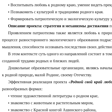
• Воспитывать любовь к
родному краю, умение видеть прекр
• Познакомить с культурой и традициями родного края.
• Формировать патриотическую и экологическую культуру у
Описание проекта: стратегия и механизмы достижения
п
Проявлением патриотизма также является любовь к приро
процессе разностороннего экологического образования подра
мышления, способности осознавать последствия своих действи
В этом контексте суть одного из направлений состоит в том
созданной трудами родных и близких людей.
Дошкольные образовательные организации, являясь начал
к
родной природе
,
малой Родине, своему Отечеству.
Эффективная реализация проекта
«
Родной свой край люб
разнообразных формах:
• чтение художественной литературы о родном крае,
• знакомство с животным и растительным миром,
• знакомство с Красной книгой Ашинского района,