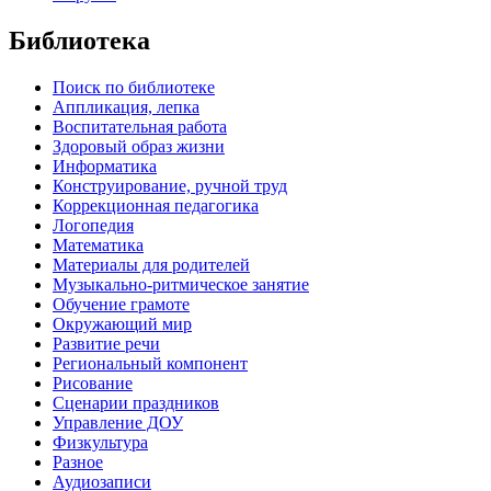
Библиотека
Поиск по библиотеке
Аппликация, лепка
Воспитательная работа
Здоровый образ жизни
Информатика
Конструирование, ручной труд
Коррекционная педагогика
Логопедия
Математика
Материалы для родителей
Музыкально-ритмическое занятие
Обучение грамоте
Окружающий мир
Развитие речи
Региональный компонент
Рисование
Сценарии праздников
Управление ДОУ
Физкультура
Разное
Аудиозаписи