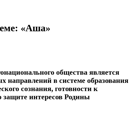
теме: «Аша»
гонационального общества является
ых направлений в системе образования
кого сознания, готовности к
 защите интересов Родины