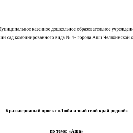
униципальное казенное дошкольное образовательное учрежден
ий сад комбинированного вида № 4» города Аши Челябинской 
Краткосрочный проект «Люби и знай свой край родной»
по теме: «Аша»