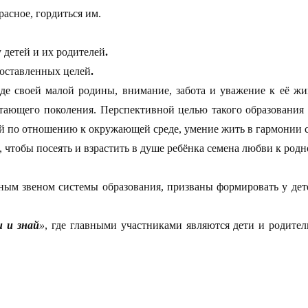
асное, гордиться им.
 детей и их родителей
.
оставленных целей
.
де своей малой родины, внимание, забота и уважение к её жи
стающего поколения. Перспективной целью такого образования
й по отношению к окружающей среде, умение жить в гармонии с
, чтобы посеять и взрастить в душе ребёнка семена любви к родн
ьным звеном системы образования, призваны формировать у де
и и знай
»
, где главными участниками являются дети и родите