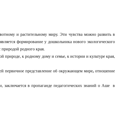
вотному и растительному миру. Эти чувства можно развить в
 является формирование у дошкольника нового экологического
 природой родного края.
ой природе, к родному дому и семье, к истории и культуре края,
тей первичное представление об окружающем мире
,
отношение
ли, заключается в пропаганде педагогических знаний о Аше в