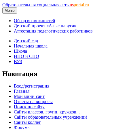
Образовательная социальная сеть
ns
portal.ru
Меню
Обзор возможностей
Детский проект «Алые паруса»
Аттестация педагогических работников
Детский сад
Начальная школа
Школа
НПО и СПО
ВУЗ
Навигация
Вход/регистрация
Главная
Мой мини-сайт
Ответы на вопросы
Поиск по сайту
Сайты классов, групп, кружков...
Сайты образовательных учреждений
Сайты коллег
Форумы