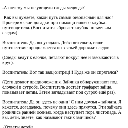
-А почему мы не увидели следы медведя?
-Как вы думаете, какой путь самый безопасный для нас?
Проверим свои догадки при помощи нашего клубка-
путеводителя. (Воспитатель бросает клубок по заячьим
следам).
Воспитатель: Да, вы угадали. Действительно, наше
путешествие продолжается по заячьей дорожке следов.
(Следы ведут к ёлочке, петляют вокруг неё и замыкаются в
круг).
Воспитатель: Вот так заяц-хитрец!!! Куда же он спрятался?
(Дети делают предположения. Зайчика обнаруживают под
ёлочкой в сугробе. Воспитатель достаёт трафарет зайца,
показывает детям. Затем заглядывает под сугроб ещё раз).
Воспитатель: Да он здесь не один! С ним друзья – зайчата. Я,
кажется, догадалась, почему они здесь прячутся. Эти зайчата
родились ранней осенью, когда наступает пора листопада. А
вы, дети, знаете, как называют таких зайчиков?
(Ответы детей).