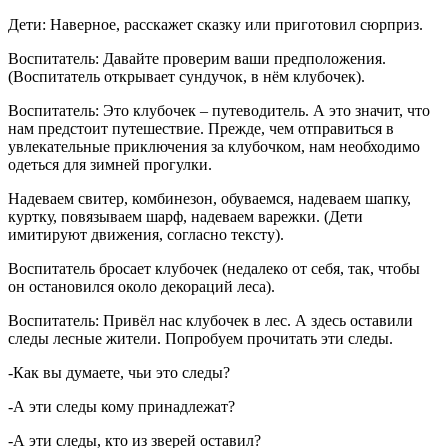
Дети: Наверное, расскажет сказку или приготовил сюрприз.
Воспитатель: Давайте проверим ваши предположения.
(Воспитатель открывает сундучок, в нём клубочек).
Воспитатель: Это клубочек – путеводитель. А это значит, что
нам предстоит путешествие. Прежде, чем отправиться в
увлекательные приключения за клубочком, нам необходимо
одеться для зимней прогулки.
Надеваем свитер, комбинезон, обуваемся, надеваем шапку,
куртку, повязываем шарф, надеваем варежки. (Дети
имитируют движения, согласно тексту).
Воспитатель бросает клубочек (недалеко от себя, так, чтобы
он остановился около декораций леса).
Воспитатель: Привёл нас клубочек в лес. А здесь оставили
следы лесные жители. Попробуем прочитать эти следы.
-Как вы думаете, чьи это следы?
-А эти следы кому принадлежат?
-А эти следы, кто из зверей оставил?