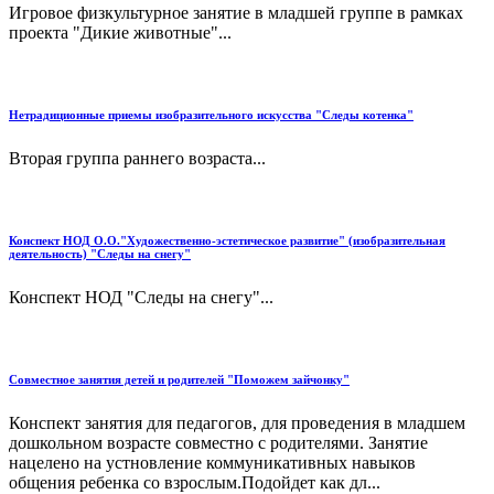
Игровое физкультурное занятие в младшей группе в рамках
проекта "Дикие животные"...
Нетрадиционные приемы изобразительного искусства "Следы котенка"
Вторая группа раннего возраста...
Конспект НОД О.О."Художественно-эстетическое развитие" (изобразительная
деятельность) "Следы на снегу"
Конспект НОД "Следы на снегу"...
Совместное занятия детей и родителей "Поможем зайчонку"
Конспект занятия для педагогов, для проведения в младшем
дошкольном возрасте совместно с родителями. Занятие
нацелено на устновление коммуникативных навыков
общения ребенка со взрослым.Подойдет как дл...