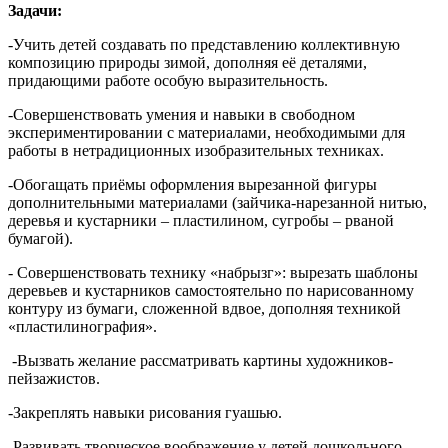
Задачи:
-Учить детей создавать по представлению коллективную
композицию природы зимой, дополняя её деталями,
придающими работе особую выразительность.
-Совершенствовать умения и навыки в свободном
экспериментировании с материалами, необходимыми для
работы в нетрадиционных изобразительных техниках.
-Обогащать приёмы оформления вырезанной фигуры
дополнительными материалами (зайчика-нарезанной нитью,
деревья и кустарники – пластилином, сугробы – рваной
бумагой).
- Совершенствовать технику «набрызг»: вырезать шаблоны
деревьев и кустарников самостоятельно по нарисованному
контуру из бумаги, сложенной вдвое, дополняя техникой
«пластилинография».
-Вызвать желание рассматривать картины художников-
пейзажистов.
-Закреплять навыки рисования гуашью.
-Развивать творческое воображение у детей дошкольного