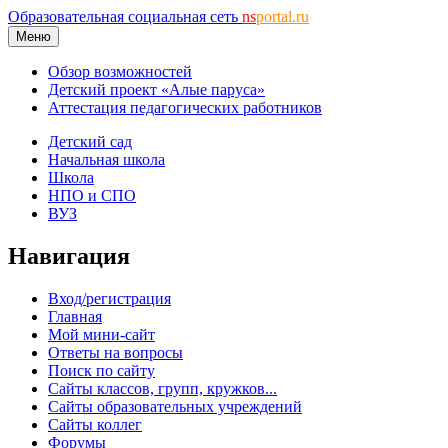
Образовательная социальная сеть
ns
portal.ru
Меню
Обзор возможностей
Детский проект «Алые паруса»
Аттестация педагогических работников
Детский сад
Начальная школа
Школа
НПО и СПО
ВУЗ
Навигация
Вход/регистрация
Главная
Мой мини-сайт
Ответы на вопросы
Поиск по сайту
Сайты классов, групп, кружков...
Сайты образовательных учреждений
Сайты коллег
Форумы