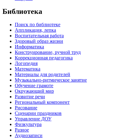
Библиотека
Поиск по библиотеке
Аппликация, лепка
Воспитательная работа
Здоровый образ жизни
Информатика
Конструирование, ручной труд
Коррекционная педагогика
Логопедия
Математика
Материалы для родителей
Музыкально-ритмическое занятие
Обучение грамоте
Окружающий мир
Развитие речи
Региональный компонент
Рисование
Сценарии праздников
Управление ДОУ
Физкультура
Разное
Аудиозаписи