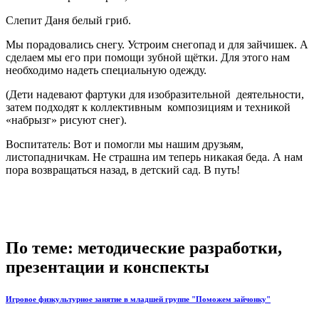
Слепит Даня белый гриб.
Мы порадовались снегу. Устроим снегопад и для зайчишек. А
сделаем мы его при помощи зубной щётки. Для этого нам
необходимо надеть специальную одежду.
(Дети надевают фартуки для изобразительной деятельности,
затем подходят к коллективным композициям и техникой
«набрызг» рисуют снег).
Воспитатель: Вот и помогли мы нашим друзьям,
листопадничкам. Не страшна им теперь никакая беда. А нам
пора возвращаться назад, в детский сад. В путь!
По теме: методические разработки,
презентации и конспекты
Игровое физкультурное занятие в младшей группе "Поможем зайчонку"