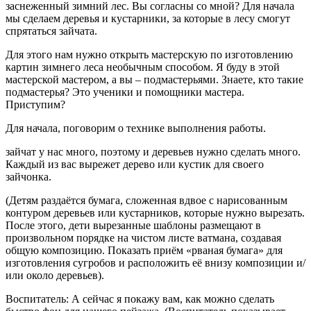
заснеженный зимний лес. Вы согласны со мной? Для начала
мы сделаем деревья и кустарники, за которые в лесу смогут
спрятаться зайчата.
Для этого нам нужно открыть мастерскую по изготовлению
картин зимнего леса необычным способом. Я буду в этой
мастерской мастером, а вы – подмастерьями. Знаете, кто такие
подмастерья? Это ученики и помощники мастера.
Приступим?
Для начала, поговорим о технике выполнения работы.
зайчат у нас много, поэтому и деревьев нужно сделать много.
Каждый из вас вырежет дерево или кустик для своего
зайчонка.
(Детям раздаётся бумага, сложенная вдвое с нарисованным
контуром деревьев или кустарников, которые нужно вырезать.
После этого, дети вырезанные шаблоны размещают в
произвольном порядке на чистом листе ватмана, создавая
общую композицию. Показать приём «рваная бумага» для
изготовления сугробов и расположить её внизу композиции и/
или около деревьев).
Воспитатель: А сейчас я покажу вам, как можно сделать