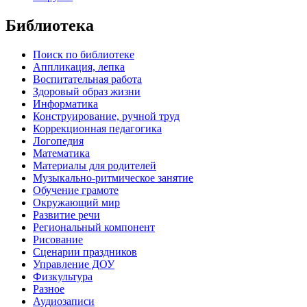
Библиотека
Поиск по библиотеке
Аппликация, лепка
Воспитательная работа
Здоровый образ жизни
Информатика
Конструирование, ручной труд
Коррекционная педагогика
Логопедия
Математика
Материалы для родителей
Музыкально-ритмическое занятие
Обучение грамоте
Окружающий мир
Развитие речи
Региональный компонент
Рисование
Сценарии праздников
Управление ДОУ
Физкультура
Разное
Аудиозаписи