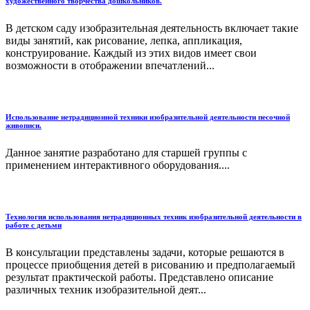
художественного творчества дошкольников.
В детском саду изобразительная деятельность включает такие
виды занятий, как рисование, лепка, аппликация,
конструирование. Каждый из этих видов имеет свои
возможности в отображении впечатлений...
Использование нетрадиционной техники изобразительной деятельности песочной
живописи.
Данное занятие разработано для старшей группы с
применением интерактивного оборудования....
Технология использования нетрадиционных техник изобразительной деятельности в
работе с детьми
В консультации представлены задачи, которые решаются в
процессе приобщения детей в рисованию и предполагаемый
результат практической работы. Представлено описание
различных техник изобразительной деят...