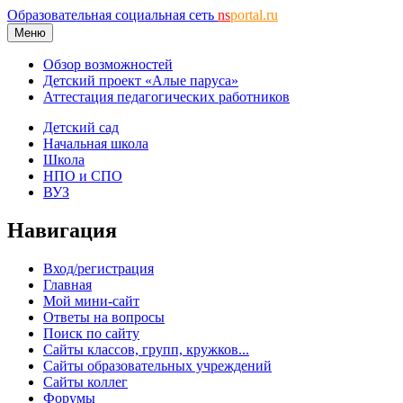
Образовательная социальная сеть
ns
portal.ru
Меню
Обзор возможностей
Детский проект «Алые паруса»
Аттестация педагогических работников
Детский сад
Начальная школа
Школа
НПО и СПО
ВУЗ
Навигация
Вход/регистрация
Главная
Мой мини-сайт
Ответы на вопросы
Поиск по сайту
Сайты классов, групп, кружков...
Сайты образовательных учреждений
Сайты коллег
Форумы