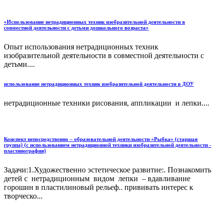
«Использование нетрадиционных техник изобразительной деятельности в
совместной деятельности с детьми дошкольного возраста»
Опыт использования нетрадиционных техник
изобразительной деятельности в совместной деятельности с
детьми....
использование нетрадиционных техник изобразительной деятельности в ДОУ
нетрадиционные техники рисования, аппликации и лепки....
Конспект непосредственно – образовательной деятельности «Рыбка» (старшая
группа) (с использованием нетрадиционной техники изобразительной деятельности -
пластинография)
Задачи:1.Художественно эстетическое развитие:. Познакомить
детей с нетрадиционным видом лепки – вдавливание
горошин в пластилиновый рельеф.. прививать интерес к
творческо...