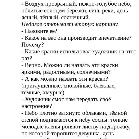
- Воздух прозрачный, нежно-голубое небо,
облитые солнцем берёзки, синь реки, день
ясный, тёплый, солнечный.
Педагог открывает вторую картину.
- Назовите её?
- Какое на вас она производит впечатление?
Почему?
- Какие краски использовал художник на этот
раз?
- Верно. Можно ли назвать эти краски
яркими, радостными, солнечными?
- А как можно назвать эти краски?
(приглушённые, спокойные, блёклые,
тёмные, хмурые)
- Художник смог нам передать своё
настроение?
- Небо плотно затянуто облаками, тёмной
стеной поднимаются к небу сосны. тонкие
молодые клёны роняют листву на дорожку,
по которой торопится девушка. день