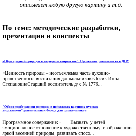
описывает любую другую картину и т.д.
По теме: методические разработки,
презентации и конспекты
«Образ родной природы в народном творчестве". Проектная деятельность в ДОУ
«Ценность природы – неотъемлемая часть духовно-
нравственного воспитания дошкольников»Лосик Инна
СтепановнаСтарший воспитатель д/ с № 1776...
"Образ пробуждения природы в пейзажных картинах русских
художников"сравнительная беседа для дошкольников
Программное содержание: · Вызвать у детей
эмоциональное отношение к художественному изображению
яркой весенней природы, развивать спосо...