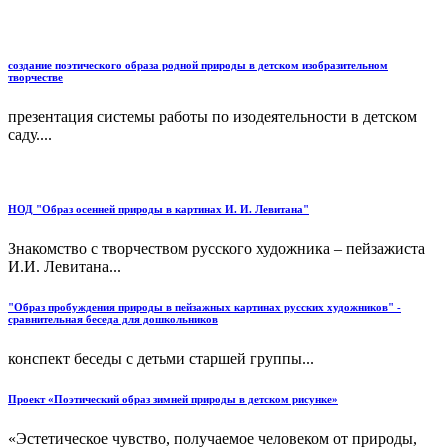
создание поэтического образа родной природы в детском изобразительном
творчестве
презентация системы работы по изодеятельности в детском
саду....
НОД "Образ осенней природы в картинах И. И. Левитана"
Знакомство с творчеством русского художника – пейзажиста
И.И. Левитана...
"Образ пробуждения природы в пейзажных картинах русских художников" -
сравнительная беседа для дошкольников
конспект беседы с детьми старшей группы...
Проект «Поэтический образ зимней природы в детском рисунке»
«Эстетическое чувство, получаемое человеком от природы,