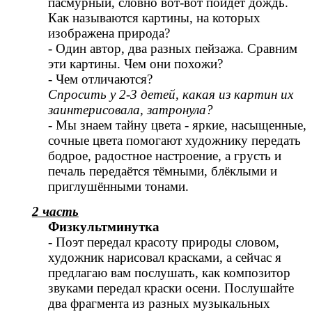
пасмурный, словно вот-вот пойдёт дождь.
Как называются картины, на которых
изображена природа?
- Один автор, два разных пейзажа. Сравним
эти картины. Чем они похожи?
- Чем отличаются?
Спросить у 2-3 детей, какая из картин их
заинтерисовала, затронула?
- Мы знаем тайну цвета - яркие, насыщенные,
сочные цвета помогают художнику передать
бодрое, радостное настроение, а грусть и
печаль передаётся тёмными, блёклыми и
приглушёнными тонами.
2 часть
Физкультминутка
- Поэт передал красоту природы словом,
художник нарисовал красками, а сейчас я
предлагаю вам послушать, как композитор
звуками передал краски осени. Послушайте
два фрагмента из разных музыкальных