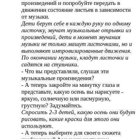
произведений и попробуйте передать в
движении состояние листьев в зависимости
от музыки.
Дети берут себе в каждую руку по одному
листочку, звучат музыкальные отрывки из
произведений, дети в момент звучания
музыки не только машут листочками, но и
выполняют импровизированные движения.
По окончании музыки, кладут листочки и
садятся на стульчики.
- Что вы представляли, слушая эти
музыкальные произведения?
- А теперь закройте на минутку глаза и
представьте, какую осень вы нарисуете -
яркую, солнечную или пасмурную,
грустную? Задумайтесь.
Спросить 2-3 детей, какую осень они будут
рисовать, какие краски для этого они
используют.
- А теперь выберите для своего сюжета