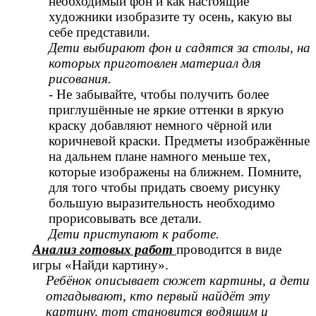
необходимый фон и как настоящие
художники изобразите ту осень, какую вы
себе представили.
Дети выбирают фон и садятся за столы, на
которых приготовлен материал для
рисования.
- Не забывайте, чтобы получить более
приглушённые не яркие оттенки в яркую
краску добавляют немного чёрной или
коричневой краски. Предметы изображённые
на дальнем плане намного меньше тех,
которые изображены на ближнем. Помните,
для того чтобы придать своему рисунку
большую выразительность необходимо
прорисовывать все детали.
Дети приступают к работе.
Анализ готовых работ
проводится в виде
игры «Найди картину».
Ребёнок описывает сюжет картины, а дети
отгадывают, кто первый найдёт эту
картину, тот становится водящим и