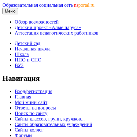
Образовательная социальная сеть
ns
portal.ru
Меню
Обзор возможностей
Детский проект «Алые паруса»
Аттестация педагогических работников
Детский сад
Начальная школа
Школа
НПО и СПО
ВУЗ
Навигация
Вход/регистрация
Главная
Мой мини-сайт
Ответы на вопросы
Поиск по сайту
Сайты классов, групп, кружков...
Сайты образовательных учреждений
Сайты коллег
Форумы