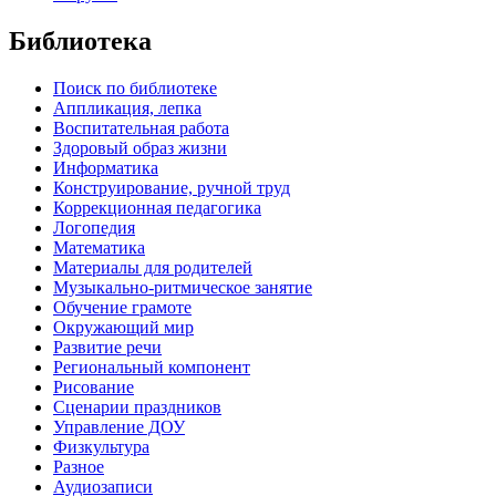
Библиотека
Поиск по библиотеке
Аппликация, лепка
Воспитательная работа
Здоровый образ жизни
Информатика
Конструирование, ручной труд
Коррекционная педагогика
Логопедия
Математика
Материалы для родителей
Музыкально-ритмическое занятие
Обучение грамоте
Окружающий мир
Развитие речи
Региональный компонент
Рисование
Сценарии праздников
Управление ДОУ
Физкультура
Разное
Аудиозаписи