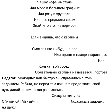
Чашку кофе на столе
Или морс в большом графине
Или розу в хрустале,
Или все предметы сразу
Знай, что это…натюрморт
Если видишь, что с картины
Смотрит кто-нибудь на вас
Или принц в плаще старинном.
Или
Колька твой сосед,
Обязательно картина называется…портрет
Педагог
: Молодцы! Как быстро вы справились с этим
заданием. Ребята, но перед тем как нам продолжить свой
путь давайте немножко разомнемся.
Физкультминутка
Ой- ой- ой! Ай - яй- яя!
Положить ладошки
на щеки