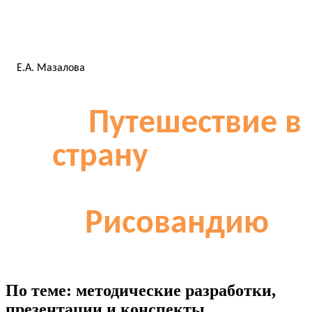
Е.А. Мазалова
Путешествие в
страну
Рисовандию
По теме: методические разработки,
презентации и конспекты