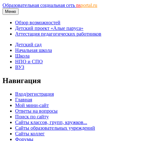
Образовательная социальная сеть
ns
portal.ru
Меню
Обзор возможностей
Детский проект «Алые паруса»
Аттестация педагогических работников
Детский сад
Начальная школа
Школа
НПО и СПО
ВУЗ
Навигация
Вход/регистрация
Главная
Мой мини-сайт
Ответы на вопросы
Поиск по сайту
Сайты классов, групп, кружков...
Сайты образовательных учреждений
Сайты коллег
Форумы