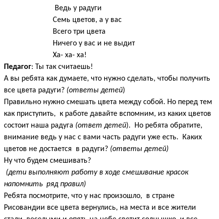
Ведь у радуги
Семь цветов, а у вас
Всего три цвета
Ничего у вас и не выдит
Ха- ха- ха!
Педагог
: Ты так считаешь!
А вы ребята как думаете, что нужно сделать, чтобы получить
все цвета радуги?
(ответы детей
)
Правильно нужно смешать цвета между собой. Но перед тем
как приступить, к работе давайте вспомним, из каких цветов
состоит наша радуга
(ответ детей
). Но ребята обратите,
внимание ведь у нас с вами часть радуги уже есть. Каких
цветов не достается в радуги?
(ответы детей)
Ну что будем смешивать?
(дети выполняют работу в ходе смешивание красок
напомнить ряд правил)
Ребята посмотрите, что у нас произошло, в стране
Рисовандии все цвета вернулись, на места и все жители