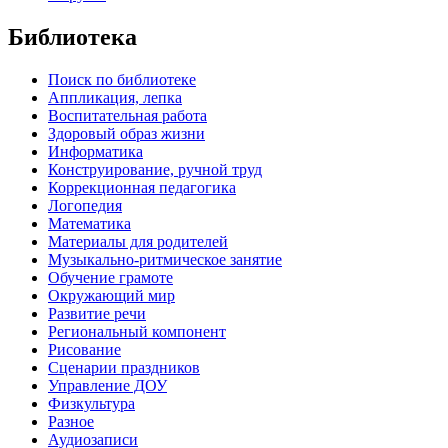
Библиотека
Поиск по библиотеке
Аппликация, лепка
Воспитательная работа
Здоровый образ жизни
Информатика
Конструирование, ручной труд
Коррекционная педагогика
Логопедия
Математика
Материалы для родителей
Музыкально-ритмическое занятие
Обучение грамоте
Окружающий мир
Развитие речи
Региональный компонент
Рисование
Сценарии праздников
Управление ДОУ
Физкультура
Разное
Аудиозаписи