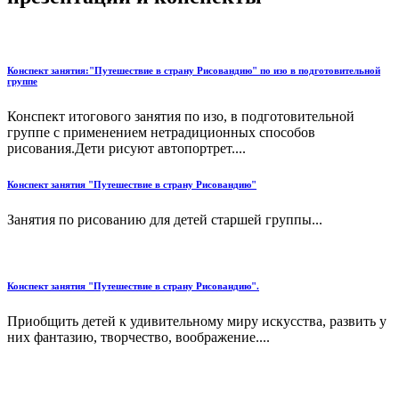
Конспект занятия:"Путешествие в страну Рисовандию" по изо в подготовительной
группе
Конспект итогового занятия по изо, в подготовительной
группе с применением нетрадиционных способов
рисования.Дети рисуют автопортрет....
Конспект занятия "Путешествие в страну Рисовандию"
Занятия по рисованию для детей старшей группы...
Конспект занятия "Путешествие в страну Рисовандию".
Приобщить детей к удивительному миру искусства, развить у
них фантазию, творчество, воображение....