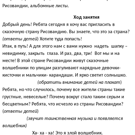
Рисовандии, альбомные листы.
Ход занятия
Добрый день! Ребята сегодня я хочу вас пригласить в
сказочную страну Рисовандию. Вы знаете, что это за страна?
(ответы детей
) Хотите туда попасть!
Итак, в путь! А для этого нам с вами нужно надеть шапку –
невидимку, закрыть глаза. И раз, два, три! Вот мы и на
месте! В этой стране Рисовандии живут сказочные
волшебники по улицам разгуливают нарядные девочки-
кисточки и мальчики- карандаши. И ярко светит солнышко.
(обратить внимание детей на плакат
)
Ребята, но что случилось, почему все жители страны такие
грустные, невеселые? Почему вокруг стало таким серым и
бесцветным? Ребята, что исчезло из страны Рисовандии?
(
ответы детей
)
(звучит таинственная музыка и появляется
волшебник)
Ха- ха - ха! Это я злой волшебник.