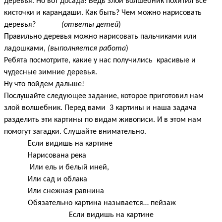
деревья. Но вот досада! Ведь злой волшебник похитил все
кисточки и карандаши. Как быть? Чем можно нарисовать
деревья?
(ответы детей
)
Правильно деревья можно нарисовать пальчиками или
ладошками,
(выполняется работа
)
Ребята посмотрите, какие у нас получились красивые и
чудесные зимние деревья.
Ну что пойдем дальше!
Послушайте следующее задание, которое приготовил нам
злой волшебник. Перед вами 3 картины и наша задача
разделить эти картины по видам живописи. И в этом нам
помогут загадки. Слушайте внимательно.
Если видишь на картине
Нарисована река
Или ель и белый иней,
Или сад и облака
Или снежная равнина
Обязательно картина называется… пейзаж
Если видишь на картине