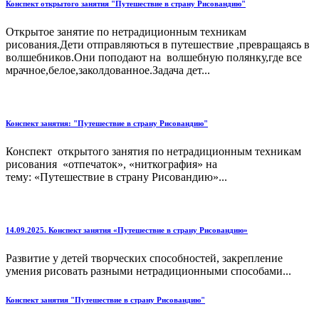
Конспект открытого занятия "Путешествие в страну Рисовандию"
Открытое занятие по нетрадиционным техникам
рисования.Дети отправляються в путешествие ,превращаясь в
волшебников.Они поподают на волшебную полянку,где все
мрачное,белое,заколдованное.Задача дет...
Конспект занятия: "Путешествие в страну Рисовандию"
Конспект открытого занятия по нетрадиционным техникам
рисования «отпечаток», «ниткография» на
тему: «Путешествие в страну Рисовандию»...
14.09.2025. Конспект занятия «Путешествие в страну Рисовандию»
Развитие у детей творческих способностей, закрепление
умения рисовать разными нетрадиционными способами...
Конспект занятия "Путешествие в страну Рисовандию"