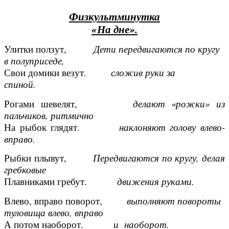
Физкультминутка
«На дне».
Улитки ползут,
Дети передвигаются по кругу
в полуприседе,
Свои домики везут.
сложив руки за
спиной.
Рогами шевелят,
делают «рожки» из
пальчиков, ритмично
На рыбок глядят.
наклоняют голову влево-
вправо.
Рыбки плывут,
Передвигаются по кругу, делая
гребковые
Плавниками гребут.
движения руками.
Влево, вправо поворот,
выполняют повороты
туловища влево, вправо
А потом наоборот.
и
наоборот.