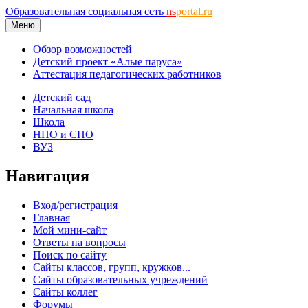
Образовательная социальная сеть
ns
portal.ru
Меню
Обзор возможностей
Детский проект «Алые паруса»
Аттестация педагогических работников
Детский сад
Начальная школа
Школа
НПО и СПО
ВУЗ
Навигация
Вход/регистрация
Главная
Мой мини-сайт
Ответы на вопросы
Поиск по сайту
Сайты классов, групп, кружков...
Сайты образовательных учреждений
Сайты коллег
Форумы