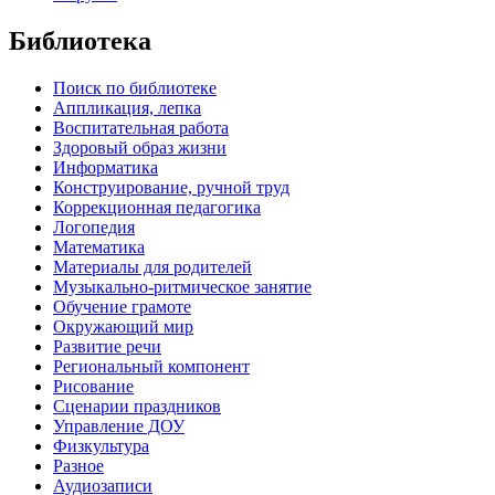
Библиотека
Поиск по библиотеке
Аппликация, лепка
Воспитательная работа
Здоровый образ жизни
Информатика
Конструирование, ручной труд
Коррекционная педагогика
Логопедия
Математика
Материалы для родителей
Музыкально-ритмическое занятие
Обучение грамоте
Окружающий мир
Развитие речи
Региональный компонент
Рисование
Сценарии праздников
Управление ДОУ
Физкультура
Разное
Аудиозаписи