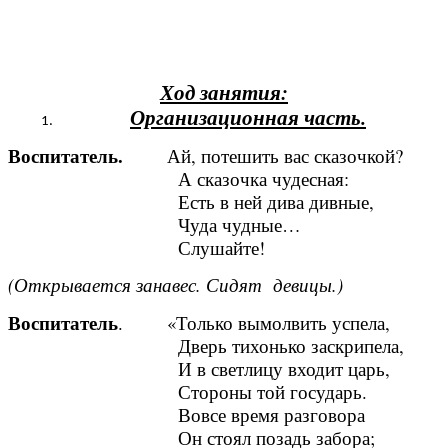
Ход занятия:
Организационная часть.
Воспитатель.
Ай, потешить вас сказочкой?
А сказочка чудесная:
Есть в ней дива дивные,
Чуда чудные…
Слушайте!
(Открывается занавес. Сидят девицы.)
Воспитатель
. «Только вымолвить успела,
Дверь тихонько заскрипела,
И в светлицу входит царь,
Стороны той государь.
Вовсе время разговора
Он стоял позадь забора;