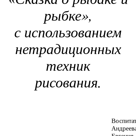
рыбке»,
с использованием
нетрадиционных
техник
рисования.
Воспитат
Андреев
Евгения