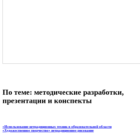
По теме: методические разработки,
презентации и конспекты
«Использование нетрадиционных техник в образовательной области
«Художественное творчество» нетрадиционное рисование