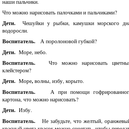
наши пальчики.
Что можно нарисовать палочками и пальчиками?
Дети.
Чешуйки у рыбки, камушки морского дн
водоросли.
Воспитатель.
А поролоновой губкой?
Дети.
Море, небо.
Воспитатель.
Что можно нарисовать цветны
клейстером?
Дети.
,
Море
волны, избу, корыто.
Воспитатель.
А при помощи гофрированног
картона, что можно нарисовать?
Дети.
Избу.
Воспитатель.
Не забудьте, что желтый, оранжевы
красный цвета красок можно сочетать, чтобы переда