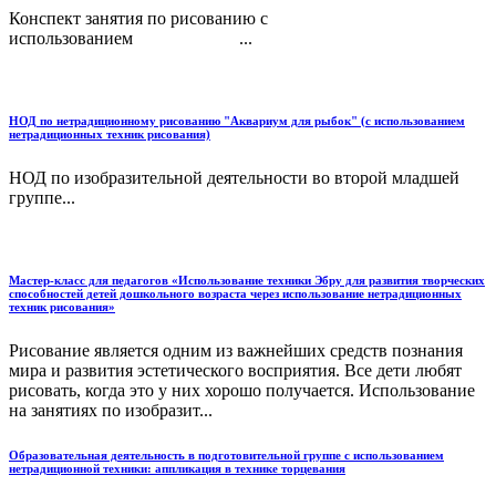
Конспект занятия по рисованию с
использованием ...
НОД по нетрадиционному рисованию "Аквариум для рыбок" (с использованием
нетрадиционных техник рисования)
НОД по изобразительной деятельности во второй младшей
группе...
Мастер-класс для педагогов «Использование техники Эбру для развития творческих
способностей детей дошкольного возраста через использование нетрадиционных
техник рисования»
Рисование является одним из важнейших средств познания
мира и развития эстетического восприятия. Все дети любят
рисовать, когда это у них хорошо получается. Использование
на занятиях по изобразит...
Образовательная деятельность в подготовительной группе с использованием
нетрадиционной техники: аппликация в технике торцевания