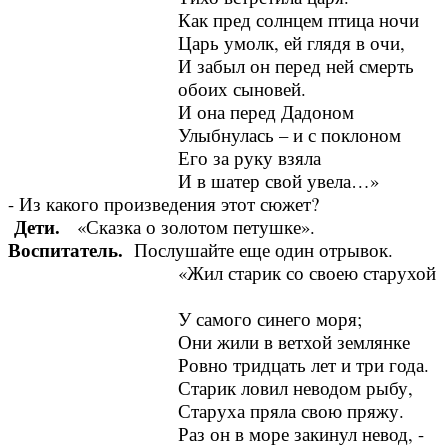
Как пред солнцем птица ночи
Царь умолк, ей глядя в очи,
И забыл он перед ней смерть
обоих сыновей.
И она перед Дадоном
Улыбнулась – и с поклоном
Его за руку взяла
И в шатер свой увела…»
- Из какого произведения этот сюжет?
Дети.
«Сказка о золотом петушке».
Воспитатель.
Послушайте еще один отрывок.
«Жил старик со своею старухой
У самого синего моря;
Они жили в ветхой землянке
Ровно тридцать лет и три года.
Старик ловил неводом рыбу,
Старуха пряла свою пряжу.
Раз он в море закинул невод, -