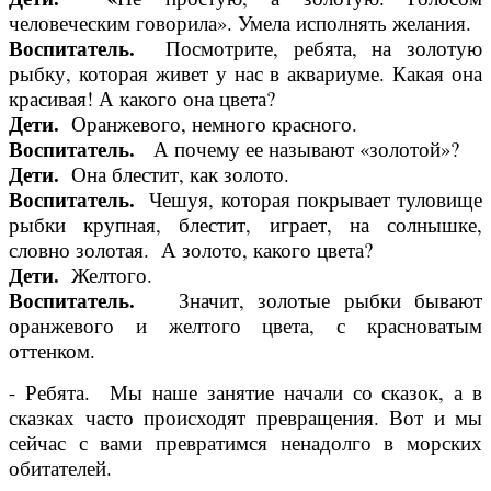
человеческим говорила». Умела исполнять желания.
Воспитатель.
Посмотрите, ребята, на золотую
рыбку, которая живет у нас в аквариуме. Какая она
красивая! А какого она цвета?
Дети.
Оранжевого, немного красного.
Воспитатель.
А почему ее называют «золотой»?
Дети.
Она блестит, как золото.
Воспитатель.
Чешуя, которая покрывает туловище
рыбки крупная, блестит, играет, на солнышке,
словно золотая. А золото, какого цвета?
Дети.
Желтого.
Воспитатель.
Значит, золотые рыбки бывают
оранжевого и желтого цвета, с красноватым
оттенком.
- Ребята. Мы наше занятие начали со сказок, а в
сказках часто происходят превращения. Вот и мы
сейчас с вами превратимся ненадолго в морских
обитателей.