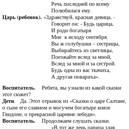
Речь последней по всему
Полюбилася ему.
Царь (ребенок).
«Здравствуй, красная девица, -
Говорит он: - Будь царица,
И роди богатыря
Мне к исходу сентября.
Вы ж голубушки – сестрицы,
Выбирайтесь из светлицы,
Поезжайте вслед за мной,
Вслед за мной и за сестрой.
Будь одна из вас ткачиха,
А другая повариха».
Воспитатель.
Ребята, вы узнали из какой сказки
этот сюжет?
Дети
. Да. Этот отрывок из «Сказки о царе Салтане,
о сыне его славном и могучем богатыре князе
Гвидоне, о прекрасной царевне лебеди».
Воспитатель.
Продолжаем слушать сказки.
«В тот же день царица злая,