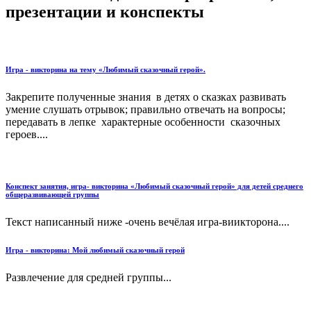
презентации и конспекты
Игра - викторина на тему «Любимый сказочный герой».
Закрепите полученные знания в детях о сказках развивать
умение слушать отрывок; правильно отвечать на вопросы;
передавать в лепке характерные особенности сказочных
героев....
Конспект занятия, игра- викторина «Любимый сказочный герой» для детей среднего
общеразвивающей группы
Текст написанный ниже -очень вечёлая игра-виикторона....
Игра - викторина: Мой любимый сказочный герой
Развлечение для средней группы...