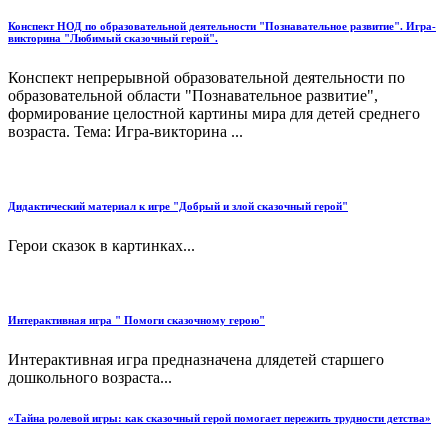
Конспект НОД по образовательной деятельности "Познавательное развитие". Игра-
викторина "Любимый сказочный герой".
Конспект непрерывной образовательной деятельности по
образовательной области "Познавательное развитие",
формирование целостной картины мира для детей среднего
возраста. Тема: Игра-викторина ...
Дидактический материал к игре "Добрый и злой сказочный герой"
Герои сказок в картинках...
Интерактивная игра " Помоги сказочному герою"
Интерактивная игра предназначена длядетей старшего
дошкольного возраста...
«Тайна ролевой игры: как сказочный герой помогает пережить трудности детства»