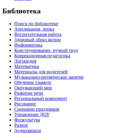
Библиотека
Поиск по библиотеке
Аппликация, лепка
Воспитательная работа
Здоровый образ жизни
Информатика
Конструирование, ручной труд
Коррекционная педагогика
Логопедия
Математика
Материалы для родителей
Музыкально-ритмическое занятие
Обучение грамоте
Окружающий мир
Развитие речи
Региональный компонент
Рисование
Сценарии праздников
Управление ДОУ
Физкультура
Разное
Аудиозаписи