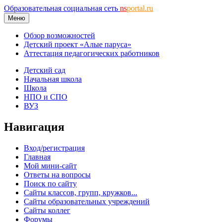
Образовательная социальная сеть
ns
portal.ru
Меню
Обзор возможностей
Детский проект «Алые паруса»
Аттестация педагогических работников
Детский сад
Начальная школа
Школа
НПО и СПО
ВУЗ
Навигация
Вход/регистрация
Главная
Мой мини-сайт
Ответы на вопросы
Поиск по сайту
Сайты классов, групп, кружков...
Сайты образовательных учреждений
Сайты коллег
Форумы