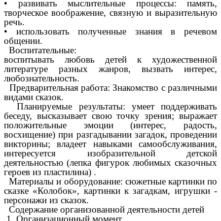
• развивать мыслительные процессы: память,
творческое воображение, связную и выразительную
речь.
• использовать полученные знания в речевом
общении.
Воспитательные:
воспитывать любовь детей к художественной
литературе разных жанров, вызвать интерес,
любознательность.
Предварительная работа: Знакомство с различными
видами сказок.
Планируемые результаты: умеет поддерживать
беседу, высказывает свою точку зрения; выражает
положительные эмоции (интерес, радость,
восхищение) при разгадывании загадок, проведении
викторины; владеет навыками самообслуживания,
интересуется изобразительной детской
деятельностью (лепка фигурок любимых сказочных
героев из пластилина) .
Материалы и оборудование: сюжетные картинки по
сказке «Колобок», картинки к загадкам, игрушки -
персонажи из сказок.
Содержание организованной деятельности детей
1. Организационный момент.