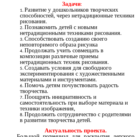
Задачи
:
Развитие у дошкольников творческих
способностей, через нетрадиционные техники
рисования.
Познакомить детей с новыми
нетрадиционными техниками рисования.
Способствовать созданию своего
неповторимого образа рисунка
Продолжать учить совмещать в
композиции различные приемы
нетрадиционных техник рисования.
Создавать условия для свободного
экспериментирования с художественными
материалами и инструментами.
Помочь детям почувствовать радость
творчества.
Поощрять инициативность и
самостоятельность при выборе материала и
техники изображения,
Продолжить сотрудничество с родителями
в развитии творчества детей.
Актуальность проекта.
Большой потенциал для раскрытия детского