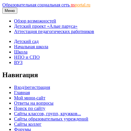
Образовательная социальная сеть
ns
portal.ru
Меню
Обзор возможностей
Детский проект «Алые паруса»
Аттестация педагогических работников
Детский сад
Начальная школа
Школа
НПО и СПО
ВУЗ
Навигация
Вход/регистрация
Главная
Мой мини-сайт
Ответы на вопросы
Поиск по сайту
Сайты классов, групп, кружков...
Сайты образовательных учреждений
Сайты коллег
Форумы