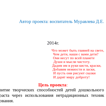
Автор проекта: воспитатель Муравлева Д.Е.
2014г.
Что может быть главней на свете,
Чем дети, наши с вами дети?
Они несут по всей планете
Души и мысли чистоту.
Дадим им в руки кисти, краски,
Добавим нежности и ласки,
И пусть они рисуют сказки
И дарят миру доброту!
Цель проекта
:
витие творческих способностей детей дошкольного
раста через использования нетрадиционных техник
ования.