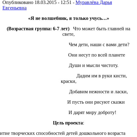
Опубликовано 18.03.2015 - 12:51 -
Муравлёва Дарья
Евгеньевна
«Я не волшебник, я только учусь…»
(Возрастная группа: 6-7 лет)
Что может быть главней на
свете,
Чем дети, наши с вами дети?
Они несут по всей планете
Души и мысли чистоту.
Дадим им в руки кисти,
краски,
Добавим нежности и ласки,
И пусть они рисуют сказки
И дарят миру доброту!
Цель
проекта
:
витие творческих способностей детей дошкольного возраста