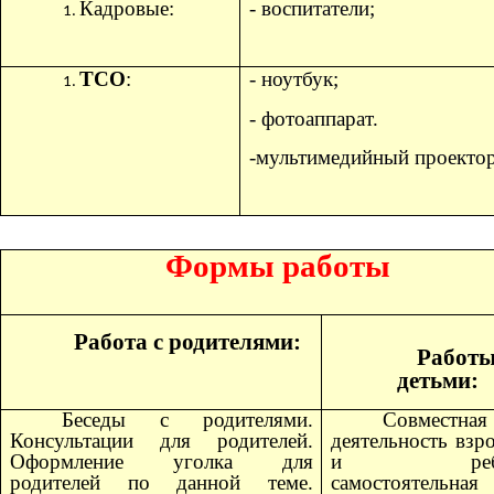
Кадровые:
- воспитатели;
ТСО
:
- ноутбук;
- фотоаппарат.
-мультимедийный проекто
Формы работы
Работа с родителями:
Работы
детьми:
Беседы с родителями.
Совместная
Консультации для родителей.
деятельность взр
Оформление уголка для
и ребен
родителей по данной теме.
самостоятельная