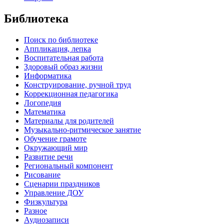
Библиотека
Поиск по библиотеке
Аппликация, лепка
Воспитательная работа
Здоровый образ жизни
Информатика
Конструирование, ручной труд
Коррекционная педагогика
Логопедия
Математика
Материалы для родителей
Музыкально-ритмическое занятие
Обучение грамоте
Окружающий мир
Развитие речи
Региональный компонент
Рисование
Сценарии праздников
Управление ДОУ
Физкультура
Разное
Аудиозаписи