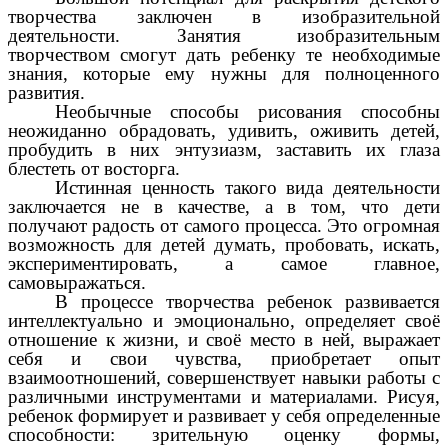
творчества заключен в изобразительной
деятельности. Занятия изобразительным
творчеством смогут дать ребенку те необходимые
знания, которые ему нужны для полноценного
развития.
Необычные способы рисования способны
неожиданно обрадовать, удивить, оживить детей,
пробудить в них энтузиазм, заставить их глаза
блестеть от восторга.
Истинная ценность такого вида деятельности
заключается не в качестве, а в том, что дети
получают радость от самого процесса. Это огромная
возможность для детей думать, пробовать, искать,
экспериментировать, а самое главное,
самовыражаться.
В процессе творчества ребенок развивается
интеллектуально и эмоционально, определяет своё
отношение к жизни, и своё место в ней, выражает
себя и свои чувства, приобретает опыт
взаимоотношений, совершенствует навыки работы с
различными инструментами и материалами. Рисуя,
ребенок формирует и развивает у себя определенные
способности: зрительную оценку формы,