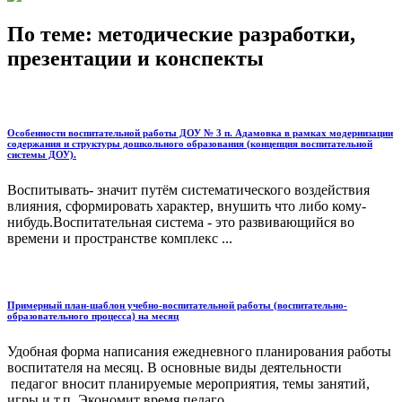
По теме: методические разработки,
презентации и конспекты
Особенности воспитательной работы ДОУ № 3 п. Адамовка в рамках модернизации
содержания и структуры дошкольного образования (концепция воспитательной
системы ДОУ).
Воспитывать- значит путём систематического воздействия
влияния, сформировать характер, внушить что либо кому-
нибудь.Воспитательная система - это развивающийся во
времени и пространстве комплекс ...
Примерный план-шаблон учебно-воспитательной работы (воспитательно-
образовательного процесса) на месяц
Удобная форма написания ежедневного планирования работы
воспитателя на месяц. В основные виды деятельности
педагог вносит планируемые мероприятия, темы занятий,
игры и т.п. Экономит время педаго...