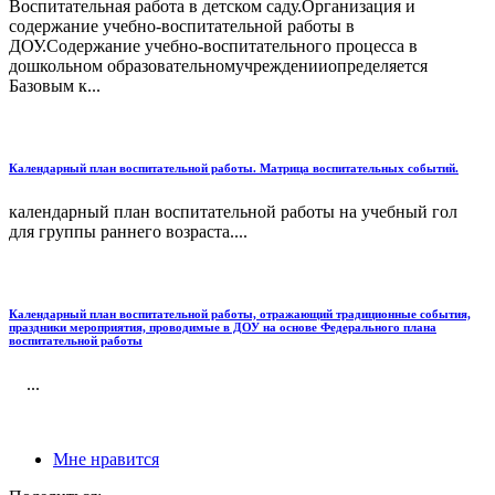
Воспитательная работа в детском саду.Организация и
содержание учебно-воспитательной работы в
ДОУ.Содержание учебно-воспитательного процесса в
дошкольном образовательномучрежденииопределяется
Базовым к...
Календарный план воспитательной работы. Матрица воспитательных событий.
календарный план воспитательной работы на учебный гол
для группы раннего возраста....
Календарный план воспитательной работы, отражающий традиционные события,
праздники мероприятия, проводимые в ДОУ на основе Федерального плана
воспитательной работы
...
Мне нравится