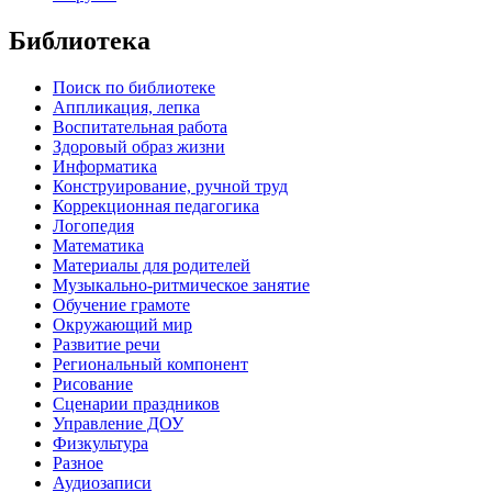
Библиотека
Поиск по библиотеке
Аппликация, лепка
Воспитательная работа
Здоровый образ жизни
Информатика
Конструирование, ручной труд
Коррекционная педагогика
Логопедия
Математика
Материалы для родителей
Музыкально-ритмическое занятие
Обучение грамоте
Окружающий мир
Развитие речи
Региональный компонент
Рисование
Сценарии праздников
Управление ДОУ
Физкультура
Разное
Аудиозаписи