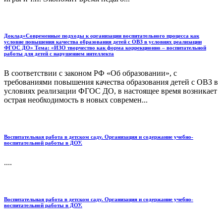
Доклад«Современные подходы к организации воспитательного процесса как
условие повышения качества образования детей с ОВЗ в условиях реализации
ФГОС ДО» Тема: «ИЗО творчество как форма коррекционно – воспитательной
работы для детей с нарушением интеллекта
В соответствии с законом РФ «Об образовании», с
требованиями повышения качества образования детей с ОВЗ в
условиях реализации ФГОС ДО, в настоящее время возникает
острая необходимость в новых современ...
Воспитательная работа в детском саду. Организация и содержание учебно-
воспитательной работы в ДОУ.
....
Воспитательная работа в детском саду. Организация и содержание учебно-
воспитательной работы в ДОУ.