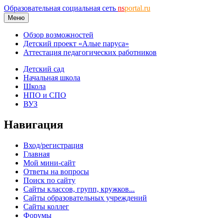
Образовательная социальная сеть
ns
portal.ru
Меню
Обзор возможностей
Детский проект «Алые паруса»
Аттестация педагогических работников
Детский сад
Начальная школа
Школа
НПО и СПО
ВУЗ
Навигация
Вход/регистрация
Главная
Мой мини-сайт
Ответы на вопросы
Поиск по сайту
Сайты классов, групп, кружков...
Сайты образовательных учреждений
Сайты коллег
Форумы