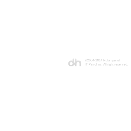
©2004-2014 Robin panel
IT Patrol inc. All right reserved.