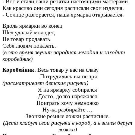
- Вот и стали наши ребятки настоящими мастерами.
Как красиво они сегодня расписали свои изделия.
- Солнце разгорается, наша ярмарка открывается.
Вдоль ярмарки во конец
Шёл удалый молодец
Не товар продавать
Себя людям показать.
(
в это время звучит народная мелодия и заходит
коробейник)
Коробейник.
Весь товар у вас на славу
Потрудились вы не зря
(рассматривает детские рисунки)
Я на ярмарку собирался
Долго, долго наряжался
Поиграть хочу немножко
Ну-ка разбирайте …
Звонкие резные ложки расписные.
(Дети кладут свои рисунки в короб, а в замен берут
ложки)