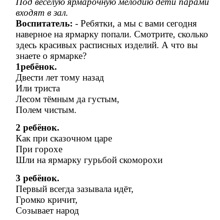
Под весёлую ярмарочную мелодию дети парами
входят в зал.
Воспитатель:
- Ребятки, а мы с вами сегодня
наверное на ярмарку попали. Смотрите, сколько
здесь красивых расписных изделий. А что вы
знаете о ярмарке?
1ребёнок.
Двести лет тому назад
Или триста
Лесом тёмным да густым,
Полем чистым.
2 ребёнок.
Как при сказочном царе
При горохе
Шли на ярмарку гурьбой скоморохи
3 ребёнок.
Первый всегда зазывала идёт,
Громко кричит,
Созывает народ