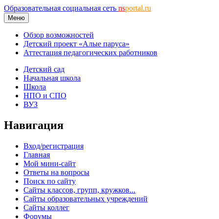
Образовательная социальная сеть
ns
portal.ru
Меню
Обзор возможностей
Детский проект «Алые паруса»
Аттестация педагогических работников
Детский сад
Начальная школа
Школа
НПО и СПО
ВУЗ
Навигация
Вход/регистрация
Главная
Мой мини-сайт
Ответы на вопросы
Поиск по сайту
Сайты классов, групп, кружков...
Сайты образовательных учреждений
Сайты коллег
Форумы