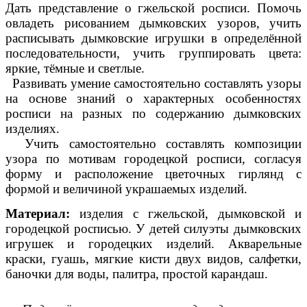
Дать представление о гжельской росписи. Помочь
овладеть рисованием дымковских узоров, учить
расписывать дымковские игрушки в определённой
последовательности, учить группировать цвета:
яркие, тёмные и светлые.
Развивать умение самостоятельно составлять узоры
на основе знаний о характерных особенностях
росписи на разных по содержанию дымковских
изделиях.
Учить самостоятельно составлять композиции
узора по мотивам городецкой росписи, согласуя
форму и расположение цветочных гирлянд с
формой и величиной украшаемых изделий.
Материал:
изделия с гжельской, дымковской и
городецкой росписью. У детей силуэты дымковских
игрушек и городецких изделий. Акварельные
краски, гуашь, мягкие кисти двух видов, салфетки,
баночки для воды, палитра, простой карандаш.