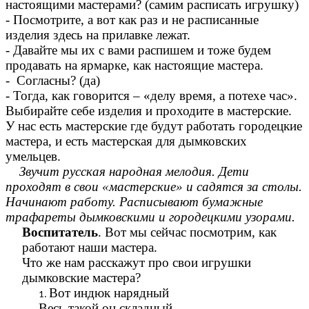
настоящими мастерами? (самим расписать игрушку)
- Посмотрите, а вот как раз и не расписанные
изделия здесь на прилавке лежат.
- Давайте мы их с вами распишем и тоже будем
продавать на ярмарке, как настоящие мастера.
- Согласны? (да)
- Тогда, как говорится – «делу время, а потехе час».
Выбирайте себе изделия и проходите в мастерские.
У нас есть мастерские где будут работать городецкие
мастера, и есть мастерская для дымковских
умельцев.
Звучит русская народная мелодия. Дети
проходят в свои «мастерские» и садятся за столы.
Начинают работу. Расписывают бумажные
трафареты дымковскими и городецкими узорами.
Воспитатель
. Вот мы сейчас посмотрим, как
работают наши мастера.
Что же нам расскажут про свои игрушки
дымковские мастера?
Вот индюк нарядный
Весь такой он складный