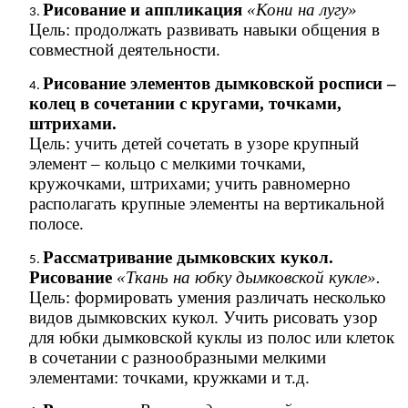
Рисование и аппликация
«Кони на лугу»
Цель: продолжать развивать навыки общения в
совместной деятельности.
Рисование элементов дымковской росписи –
колец в сочетании с кругами, точками,
штрихами.
Цель: учить детей сочетать в узоре крупный
элемент – кольцо с мелкими точками,
кружочками, штрихами; учить равномерно
располагать крупные элементы на вертикальной
полосе.
Рассматривание дымковских кукол.
Рисование
«Ткань на юбку дымковской кукле».
Цель: формировать умения различать несколько
видов дымковских кукол. Учить рисовать узор
для юбки дымковской куклы из полос или клеток
в сочетании с разнообразными мелкими
элементами: точками, кружками и т.д.