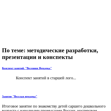
По теме: методические разработки,
презентации и конспекты
Конспект занятий. "Весенняя Ярмарка"
Конспект занятий в старшей лого...
Занятие "Веселая ярмарка"
Итоговое занятие по знакомству детей саршего дошкольного
возраста с народными промыслами России, мастерсвом