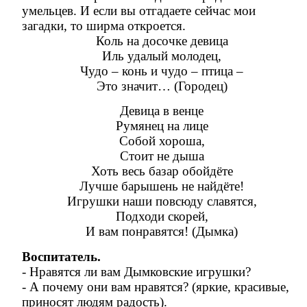
умельцев. И если вы отгадаете сейчас мои
загадки, то ширма откроется.
Коль на досочке девица
Иль удалый молодец,
Чудо – конь и чудо – птица –
Это значит… (Городец)
Девица в венце
Румянец на лице
Собой хороша,
Стоит не дыша
Хоть весь базар обойдёте
Лучше барышень не найдёте!
Игрушки наши повсюду славятся,
Подходи скорей,
И вам понравятся! (Дымка)
Воспитатель.
- Нравятся ли вам Дымковские игрушки?
- А почему они вам нравятся? (яркие, красивые,
приносят людям радость).