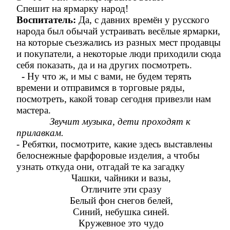
Спешит на ярмарку народ!
Воспитатель:
Да, с давних времён у русского
народа был обычай устраивать весёлые ярмарки,
на которые съезжались из разных мест продавцы
и покупатели, а некоторые люди приходили сюда
себя показать, да и на других посмотреть.
-
Ну что ж, и мы с вами, не будем терять
времени и отправимся в торговые ряды,
посмотреть, какой товар сегодня привезли нам
мастера.
Звучит музыка, дети проходят к
прилавкам.
- Ребятки, посмотрите, какие здесь выставлены
белоснежные фарфоровые изделия, а чтобы
узнать откуда они, отгадай те ка загадку
Чашки, чайники и вазы,
Отличите эти сразу
Белый фон снегов белей,
Синий, небушка синей.
Кружевное это чудо