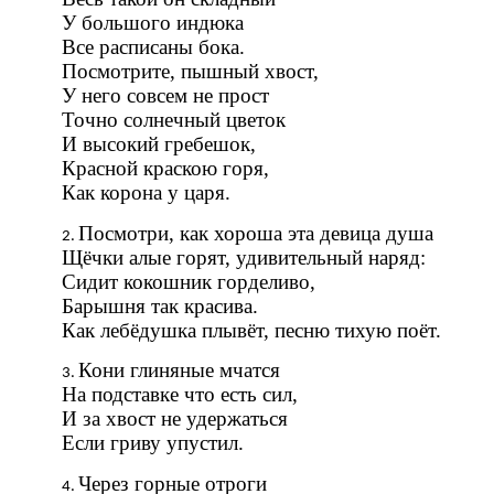
У большого индюка
Все расписаны бока.
Посмотрите, пышный хвост,
У него совсем не прост
Точно солнечный цветок
И высокий гребешок,
Красной краскою горя,
Как корона у царя.
Посмотри, как хороша эта девица душа
Щёчки алые горят, удивительный наряд:
Сидит кокошник горделиво,
Барышня так красива.
Как лебёдушка плывёт, песню тихую поёт.
Кони глиняные мчатся
На подставке что есть сил,
И за хвост не удержаться
Если гриву упустил.
Через горные отроги