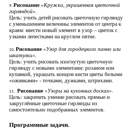
Рисование
«Кружка, украшенная цветочной
гирляндой».
Цель: учить детей рисовать цветочную гирлянду
с уменьшением величины элементов от центра к
краям: ввести новый элемент в узор – цветок с
узкими лепестками на круглом пятне.
Рисование
«Узор для городецкого панно или
шкатулки».
Цель: учить рисовать изогнутую цветочную
гирлянду с новыми элементами: розаном или
купавкой, украшать концом кисти цветы белыми
«оживками» - точками, дужками, штрихами.
Рисование
«Узоры на кухонных досках».
Цель: закрепить умение рисовать прямые и
закруглённые цветочные гирлянды из
самостоятельно подобранных элементов.
Программные задачи.