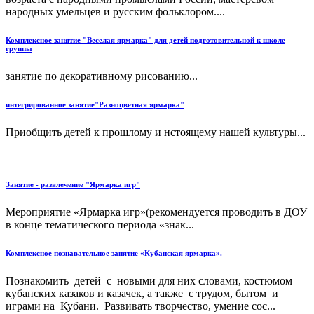
народных умельцев и русским фольклором....
Комплексное занятие "Веселая ярмарка" для детей подготовительной к школе
группы
занятие по декоративному рисованию...
интегрированное занятие"Разноцветная ярмарка"
Приобщить детей к прошлому и нстоящему нашей культуры...
Занятие - развлечение "Ярмарка игр"
Мероприятие «Ярмарка игр»(рекомендуется проводить в ДОУ
в конце тематического периода «знак...
Комплексное познавательное занятие «Кубанская ярмарка».
Познакомить детей с новыми для них словами, костюмом
кубанских казаков и казачек, а также с трудом, бытом и
играми на Кубани. Развивать творчество, умение сос...