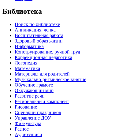
Библиотека
Поиск по библиотеке
Аппликация, лепка
Воспитательная работа
Здоровый образ жизни
Информатика
Конструирование, ручной труд
Коррекционная педагогика
Логопедия
Математика
Материалы для родителей
Музыкально-ритмическое занятие
Обучение грамоте
Окружающий мир
Развитие речи
Региональный компонент
Рисование
Сценарии праздников
Управление ДОУ
Физкультура
Разное
Аудиозаписи