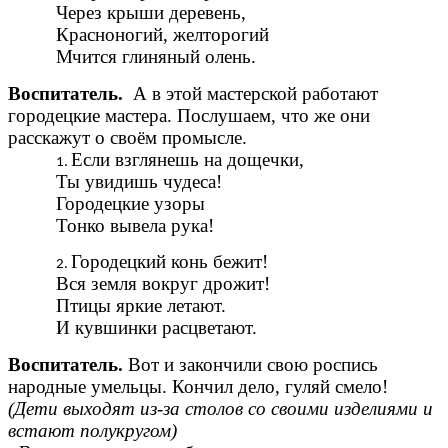
Через крыши деревень,
Красноногий, желторогий
Мчится глиняный олень.
Воспитатель.
А в этой мастерской работают
городецкие мастера. Послушаем, что же они
расскажут о своём промысле.
Если взглянешь на дощечки,
Ты увидишь чудеса!
Городецкие узоры
Тонко вывела рука!
Городецкий конь бежит!
Вся земля вокруг дрожит!
Птицы яркие летают.
И кувшинки расцветают.
Воспитатель.
Вот и закончили свою роспись
народные умельцы. Кончил дело, гуляй смело!
(Дети выходят из-за столов со своими изделиями и
встают полукругом)