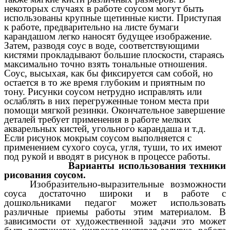
некоторых случаях в работе соусом могут быть
использованы крупные щетинные кисти. Приступая
к работе, предварительно на листе бумаги
карандашом легко наносят будущее изображение.
Затем, разводя соус в воде, соответствующими
кистями прокладывают большие плоскости, стараясь
максимально точно взять тональные отношения.
Соус, высыхая, как бы фиксируется сам собой, но
остается в то же время глубоким и приятным по
тону. Рисунки соусом нетрудно исправлять или
ослаблять в них перегруженные тоном места при
помощи мягкой резинки. Окончательное завершение
деталей требует применения в работе мелких
акварельных кистей, угольного карандаша и т.д.
Если рисунок мокрым соусом выполняется с
применением сухого соуса, угля, туши, то их имеют
под рукой и вводят в рисунок в процессе работы.
Варианты использования техники
рисования соусом.
Изобразительно-выразительные возможности
соуса достаточно широки и в работе с
дошкольниками педагог может использовать
различные приемы работы этим материалом. В
зависимости от художественной задачи это может