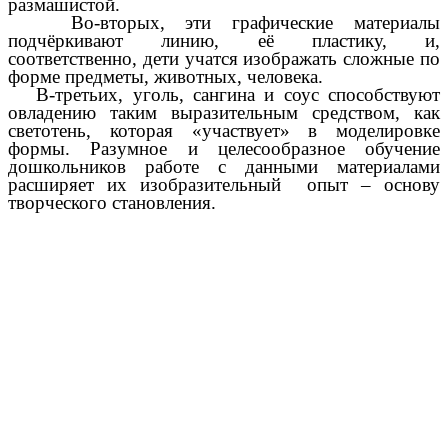
размашистой.
Во-вторых, эти графические материалы
подчёркивают линию, её пластику, и,
соответственно, дети учатся изображать сложные по
форме предметы, животных, человека.
В-третьих, уголь, сангина и соус способствуют
овладению таким выразительным средством, как
светотень, которая «участвует» в моделировке
формы. Разумное и целесообразное обучение
дошкольников работе с данными материалами
расширяет их изобразительный опыт – основу
творческого становления.