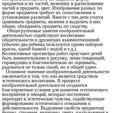
предметов и их частей, величину и расположение
частей в предмете, цвет. Изображение разных по
форме предметов требует их сопоставления и
установления различий. Вместе с тем дети учатся
сравнивать предметы, явления и выделять в них
общее, объединять предметы по сходству.
Общегрупповые занятия изобразительной
деятельностью содействуют воспитанию
общительности и дружеских взаимоотношений
(обычно два ребенка пользуются одним набором
красок, одной банкой с водой и т.д.).
Коллективные просмотры работ приучают детей
быть внимательными к рисунку, лепке товарищей,
справедливо и благожелательно их оценивать,
радоваться не только своей, но и общей удаче.
Основное значение изобразительной деятельности
заключается в том, что она является средством
эстетического воспитания. В процессе
изобразительной деятельности создаются
благоприятные условия для развития эстетического
восприятия и эмоций, которые постепенно
переходят в эстетические чувства, содействующие
формированию эстетического отношения к
действительности. Выделение свойств предметов(
формы, строения, величины, цвета, расположения в