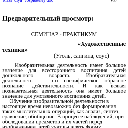
klass_dlya_vospitateley.doc
Предварительный просмотр:
СЕМИНАР - ПРАКТИКУМ
«Художественные
техники»
(Уголь, сангина, соус)
Изобразительная деятельность имеет большое
значение для всестороннего воспитания детей
дошкольного возраста. Изобразительная
деятельность — это специфическое образное
познание действительности. И как всякая
познавательная деятельность она имеет большое
значение для умственного воспитания детей.
Обучение изобразительной деятельности в
настоящее время невозможно без формирования
таких мыслительных операций, как анализ, синтез,
сравнение, обобщение. В процессе наблюдений, при
обследовании предметов и их частей перед
изображением детей учат выделять форму