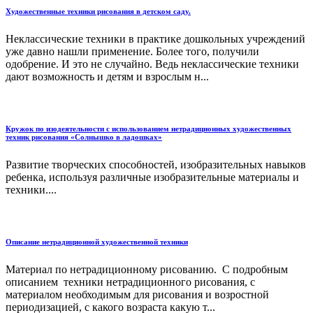
Художественные техники рисования в детском саду.
Неклассические техники в практике дошкольных учреждений
уже давно нашли применение. Более того, получили
одобрение. И это не случайно. Ведь неклассические техники
дают возможность и детям и взрослым н...
Кружок по изодеятельности с использованием нетрадиционных художественных
техник рисования «Солнышко в ладошках»
Развитие творческих способностей, изобразительных навыков
ребенка, используя различные изобразительные материалы и
техники....
Описание нетрадиционной художественной техники
Материал по нетрадиционному рисованию. С подробным
описанием техники нетрадиционного рисования, с
материалом необходимым для рисования и возростной
периодизацией, с какого возраста какую т...