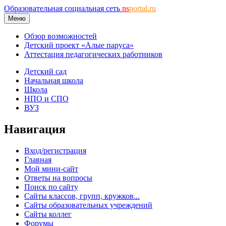
Образовательная социальная сеть
ns
portal.ru
Меню
Обзор возможностей
Детский проект «Алые паруса»
Аттестация педагогических работников
Детский сад
Начальная школа
Школа
НПО и СПО
ВУЗ
Навигация
Вход/регистрация
Главная
Мой мини-сайт
Ответы на вопросы
Поиск по сайту
Сайты классов, групп, кружков...
Сайты образовательных учреждений
Сайты коллег
Форумы