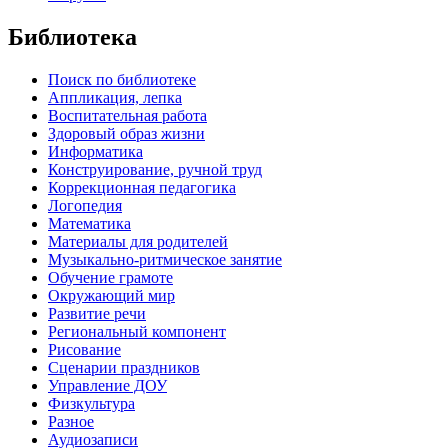
Библиотека
Поиск по библиотеке
Аппликация, лепка
Воспитательная работа
Здоровый образ жизни
Информатика
Конструирование, ручной труд
Коррекционная педагогика
Логопедия
Математика
Материалы для родителей
Музыкально-ритмическое занятие
Обучение грамоте
Окружающий мир
Развитие речи
Региональный компонент
Рисование
Сценарии праздников
Управление ДОУ
Физкультура
Разное
Аудиозаписи