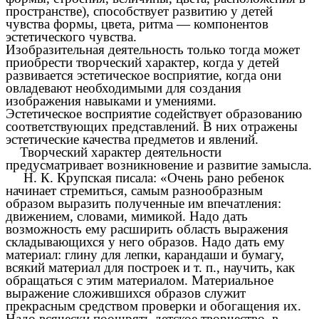
пространстве), способствует развитию у детей
чувства формы, цвета, ритма — компонентов
эстетического чувства.
Изобразительная деятельность только тогда может
приобрести творческий характер, когда у детей
развивается эстетическое восприятие, когда они
овладевают необходимыми для создания
изображения навыками и умениями.
Эстетическое восприятие содействует образованию
соответствующих представлений. В них отражены
эстетические качества предметов и явлений.
Творческий характер деятельности
предусматривает возникновение и развитие замысла.
Н. К. Крупская писала: «Очень рано ребенок
начинает стремиться, самым разнообразным
образом выразить полученные им впечатления:
движением, словами, мимикой. Надо дать
возможность ему расширить область выражения
складывающихся у него образов. Надо дать ему
материал: глину для лепки, карандаши и бумагу,
всякий материал для построек и т. п., научить, как
обращаться с этим материалом. Материальное
выражение сложившихся образов служит
прекрасным средством проверки и обогащения их.
Надо всячески поощрять детское творчество, в