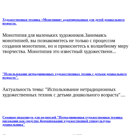
Художественная техника «Монотипия» адаптированная для детей дошкольного
возраста.
Монотипия для маленьких художников.Занимаясь
монотипией, вы познакомитесь не только с процессом
создания монотипии, но и прикоснетесь к волшебному миру
творчества. Монотипия это известный художественн...
"Использование нетрадиционных художественных техник с детьми дошкольного
возраста".
Актуальность темы: "Использование нетрадиционных
художественных техник с детьми дошкольного возраста"....
Семинар практикум для родителей "Нетрадиционная художественная техника
рисования как средство формирования художественной этнокультуры
дошкольника"