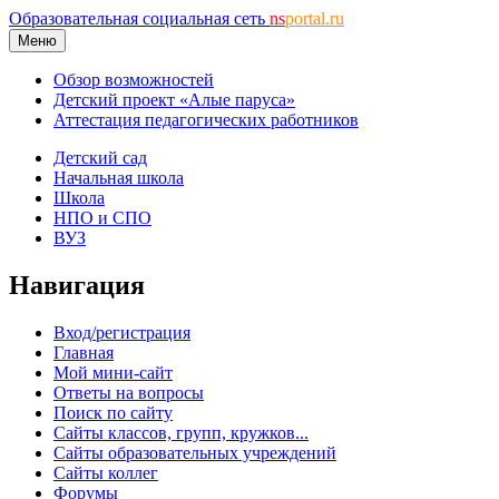
Образовательная социальная сеть
ns
portal.ru
Меню
Обзор возможностей
Детский проект «Алые паруса»
Аттестация педагогических работников
Детский сад
Начальная школа
Школа
НПО и СПО
ВУЗ
Навигация
Вход/регистрация
Главная
Мой мини-сайт
Ответы на вопросы
Поиск по сайту
Сайты классов, групп, кружков...
Сайты образовательных учреждений
Сайты коллег
Форумы