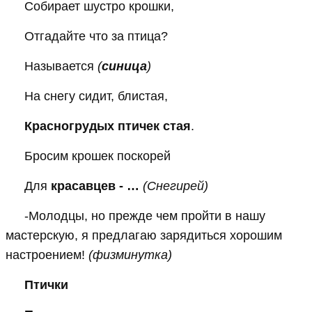
Собирает шустро крошки,
Отгадайте что за птица?
Называется
(
синица
)
На снегу сидит, блистая,
Красногрудых птичек стая
.
Бросим крошек поскорей
Для
красавцев - …
(Снегирей)
-Молодцы, но прежде чем пройти в нашу
мастерскую, я предлагаю зарядиться хорошим
настроением!
(физминутка)
Птички