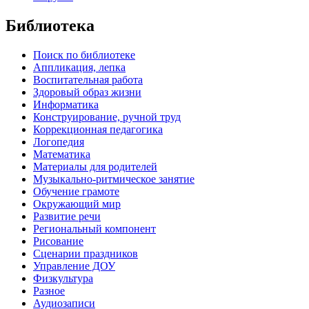
Библиотека
Поиск по библиотеке
Аппликация, лепка
Воспитательная работа
Здоровый образ жизни
Информатика
Конструирование, ручной труд
Коррекционная педагогика
Логопедия
Математика
Материалы для родителей
Музыкально-ритмическое занятие
Обучение грамоте
Окружающий мир
Развитие речи
Региональный компонент
Рисование
Сценарии праздников
Управление ДОУ
Физкультура
Разное
Аудиозаписи