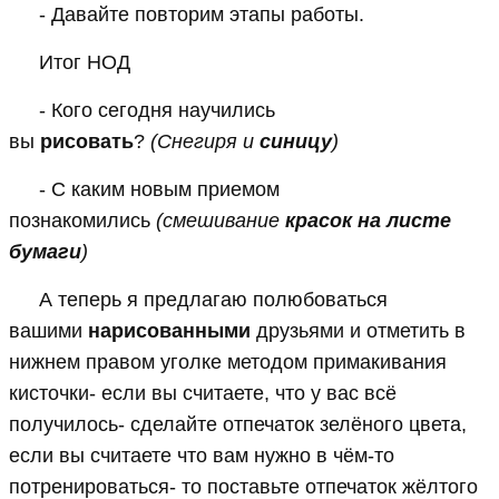
- Давайте повторим этапы работы.
Итог НОД
- Кого сегодня научились
вы
рисовать
?
(Снегиря и
синицу
)
- С каким новым приемом
познакомились
(смешивание
красок на листе
бумаги
)
А теперь я предлагаю полюбоваться
вашими
нарисованными
друзьями и отметить в
нижнем правом уголке методом примакивания
кисточки- если вы считаете, что у вас всё
получилось- сделайте отпечаток зелёного цвета,
если вы считаете что вам нужно в чём-то
потренироваться- то поставьте отпечаток жёлтого