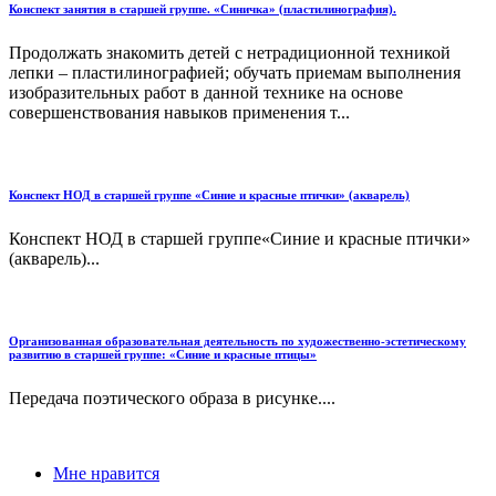
Конспект занятия в старшей группе. «Синичка» (пластилинография).
Продолжать знакомить детей с нетрадиционной техникой
лепки – пластилинографией; обучать приемам выполнения
изобразительных работ в данной технике на основе
совершенствования навыков применения т...
Конспект НОД в старшей группе «Синие и красные птички» (акварель)
Конспект НОД в старшей группе«Синие и красные птички»
(акварель)...
Организованная образовательная деятельность по художественно-эстетическому
развитию в старшей группе: «Синие и красные птицы»
Передача поэтического образа в рисунке....
Мне нравится