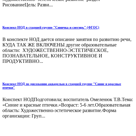
РисованиеЦель: Разви...
Конспект НОД в старшей группе "Синичка и снегирь" (ФГОС)
В конспекте НОД дается описание занятия по развитию речи,
КУДА ТАК ЖЕ ВКЛЮЧЕНЫ другие образовательные
области: ХУДОЖЕСТВЕННО-ЭСТЕТИЧЕСКОЕ,
ПОЗНАВАТЕЛЬНОЕ, КОНСТРУКТИВНОЕ И
ПРОДУКТИВНО...
Конспект НОД по рисованию акварелью в старшей группе "Синие и красные
птички"
Конспект НОДПодготовила; воспитатель Омеленюк Т.В.Тема:
«Синие и красные птички.»Возраст: 5-6 лет.Образовательная
область: Художественно-эстетическое развитие.Форма
организации: Груп...