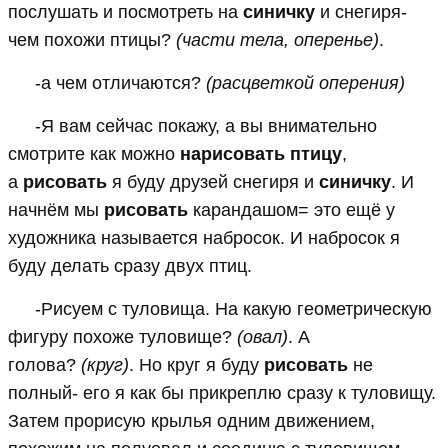
послушать и посмотреть на
синичку
и снегиря-
чем похожи птицы?
(части тела, оперенье)
.
-а чем отличаются?
(расцветкой оперения)
-Я вам сейчас покажу, а вы внимательно
смотрите как можно
нарисовать птицу
,
а
рисовать
я буду друзей снегиря и
синичку
. И
начнём мы
рисовать
карандашом= это ещё у
художника называется набросок. И набросок я
буду делать сразу двух птиц.
-Рисуем с туловища. На какую геометрическую
фигуру похоже туловище?
(овал)
. А
голова?
(круг)
. Но круг я буду
рисовать
не
полный- его я как бы прикреплю сразу к туловищу.
Затем прорисую крылья одним движением,