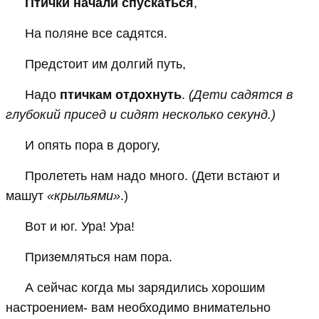
Птички начали спускаться
,
На поляне все садятся.
Предстоит им долгий путь,
Надо
птичкам отдохнуть
.
(Дети садятся в
глубокий присед и сидят несколько секунд.)
И опять пора в дорогу,
Пролететь нам надо много. (Дети встают и
машут
«крыльями»
.)
Вот и юг. Ура! Ура!
Приземляться нам пора.
А сейчас когда мы зарядились хорошим
настроением- вам необходимо внимательно