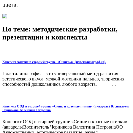
цвета.
По теме: методические разработки,
презентации и конспекты
Конспект занятия в старшей группе. «Синичка» (пластилинография).
Пластилинография – это универсальный метод развития
эстетического вкуса, мелкой моторики пальцев, творческих
способностей дошкольников любого возраста. ...
Конспект ООД в старшей группе «Синие и красные птички» (акварель) Воспитатель
Черникова Валентина Петровна
Конспект ООД в старшей группе «Синие и красные птички»
(акварель)Воспитатель Черникова Валентина ПетровнаОО
Художественно- эстетическое развитие раздел