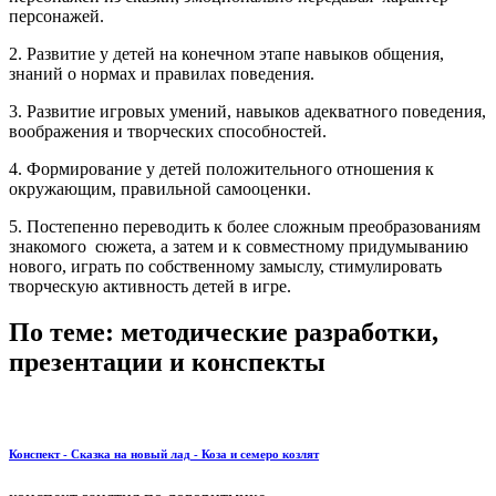
персонажей.
2. Развитие у детей на конечном этапе навыков общения,
знаний о нормах и правилах поведения.
3. Развитие игровых умений, навыков адекватного поведения,
воображения и творческих способностей.
4. Формирование у детей положительного отношения к
окружающим, правильной самооценки.
5. Постепенно переводить к более сложным преобразованиям
знакомого сюжета, а затем и к совместному придумыванию
нового, играть по собственному замыслу, стимулировать
творческую активность детей в игре.
По теме: методические разработки,
презентации и конспекты
Конспект - Сказка на новый лад - Коза и семеро козлят