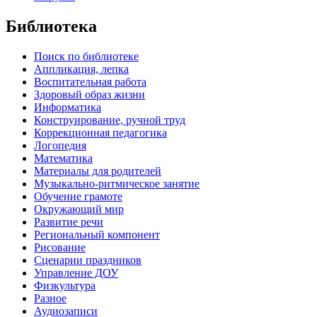
Библиотека
Поиск по библиотеке
Аппликация, лепка
Воспитательная работа
Здоровый образ жизни
Информатика
Конструирование, ручной труд
Коррекционная педагогика
Логопедия
Математика
Материалы для родителей
Музыкально-ритмическое занятие
Обучение грамоте
Окружающий мир
Развитие речи
Региональный компонент
Рисование
Сценарии праздников
Управление ДОУ
Физкультура
Разное
Аудиозаписи