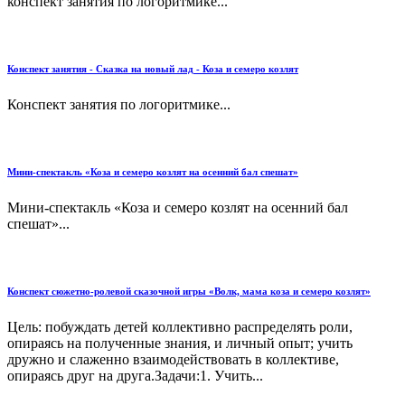
конспект занятия по логоритмике...
Конспект занятия - Сказка на новый лад - Коза и семеро козлят
Конспект занятия по логоритмике...
Мини-спектакль «Коза и семеро козлят на осенний бал спешат»
Мини-спектакль «Коза и семеро козлят на осенний бал
спешат»...
Конспект сюжетно-ролевой сказочной игры «Волк, мама коза и семеро козлят»
Цель: побуждать детей коллективно распределять роли,
опираясь на полученные знания, и личный опыт; учить
дружно и слаженно взаимодействовать в коллективе,
опираясь друг на друга.Задачи:1. Учить...