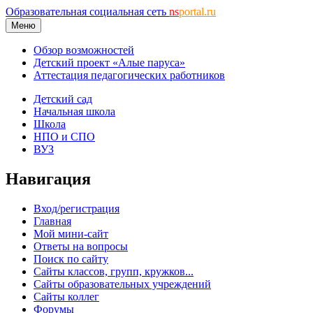
Образовательная социальная сеть
ns
portal.ru
Меню
Обзор возможностей
Детский проект «Алые паруса»
Аттестация педагогических работников
Детский сад
Начальная школа
Школа
НПО и СПО
ВУЗ
Навигация
Вход/регистрация
Главная
Мой мини-сайт
Ответы на вопросы
Поиск по сайту
Сайты классов, групп, кружков...
Сайты образовательных учреждений
Сайты коллег
Форумы