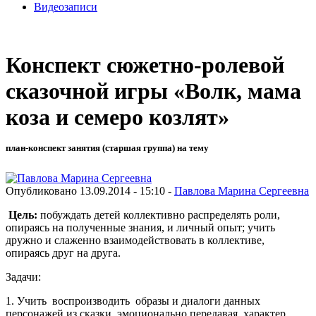
Видеозаписи
Конспект сюжетно-ролевой
сказочной игры «Волк, мама
коза и семеро козлят»
план-конспект занятия (старшая группа) на тему
Опубликовано 13.09.2014 - 15:10 -
Павлова Марина Сергеевна
Цель:
побуждать детей коллективно распределять роли,
опираясь на полученные знания, и личный опыт; учить
дружно и слаженно взаимодействовать в коллективе,
опираясь друг на друга.
Задачи:
1. Учить воспроизводить образы и диалоги данных
персонажей из сказки, эмоционально передавая характер