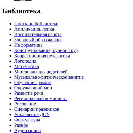
Библиотека
Поиск по библиотеке
Аппликация, лепка
Воспитательная работа
Здоровый образ жизни
Информатика
Конструирование, ручной труд
Коррекционная педагогика
Логопедия
Математика
Материалы для родителей
Музыкально-ритмическое занятие
Обучение грамоте
Окружающий мир
Развитие речи
Региональный компонент
Рисование
Сценарии праздников
Управление ДОУ
Физкультура
Разное
Аудиозаписи