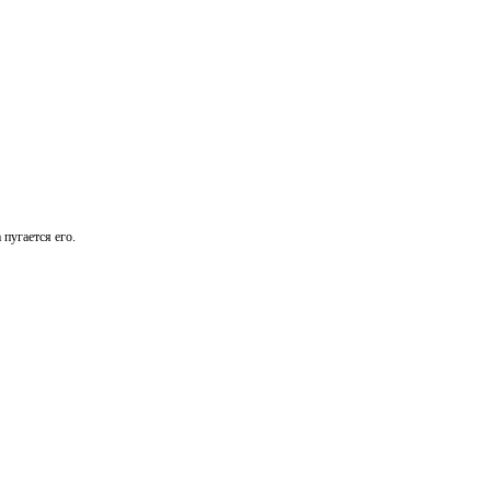
пугается его.