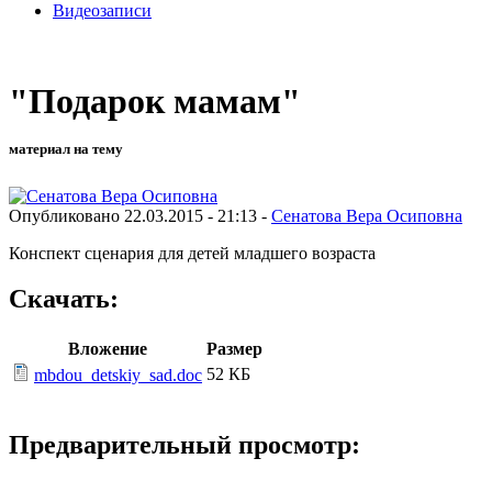
Видеозаписи
"Подарок мамам"
материал на тему
Опубликовано 22.03.2015 - 21:13 -
Сенатова Вера Осиповна
Конспект сценария для детей младшего возраста
Скачать:
Вложение
Размер
52 КБ
mbdou_detskiy_sad.doc
Предварительный просмотр: