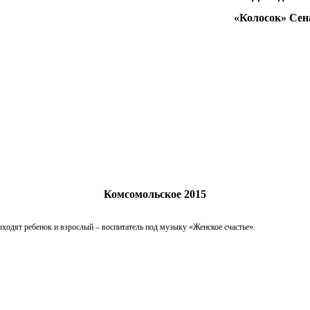
олосок» Сенатова. 
Комсомольское 2015
ходят ребенок и взрослый – воспитатель под музыку «Женское счастье».