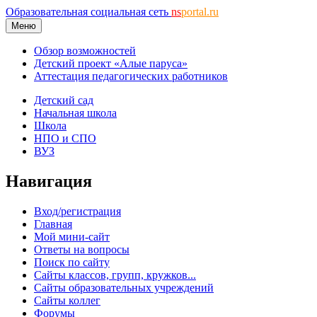
Образовательная социальная сеть
ns
portal.ru
Меню
Обзор возможностей
Детский проект «Алые паруса»
Аттестация педагогических работников
Детский сад
Начальная школа
Школа
НПО и СПО
ВУЗ
Навигация
Вход/регистрация
Главная
Мой мини-сайт
Ответы на вопросы
Поиск по сайту
Сайты классов, групп, кружков...
Сайты образовательных учреждений
Сайты коллег
Форумы