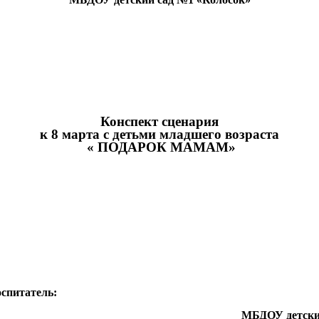
Конспект сценария
к 8 марта с детьми младшего возраста
« ПОДАРОК МАМАМ»
Подго
оспитатель:
ДОУ детский са