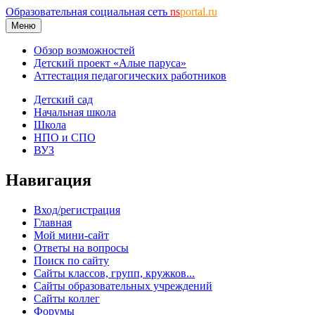
Образовательная социальная сеть
ns
portal.ru
Меню
Обзор возможностей
Детский проект «Алые паруса»
Аттестация педагогических работников
Детский сад
Начальная школа
Школа
НПО и СПО
ВУЗ
Навигация
Вход/регистрация
Главная
Мой мини-сайт
Ответы на вопросы
Поиск по сайту
Сайты классов, групп, кружков...
Сайты образовательных учреждений
Сайты коллег
Форумы