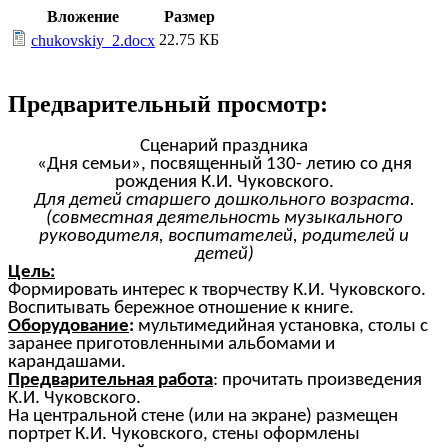
Вложение
Размер
22.75 КБ
chukovskiy_2.docx
Предварительный просмотр:
Сценарий праздника
«Дня семьи», посвященный 130- летию со дня
рождения К.И. Чуковского.
Для детей старшего дошкольного возраста.
(совместная деятельность музыкального
руководителя, воспитателей, родителей и
детей)
Цель:
Формировать интерес к творчеству К.И. Чуковского.
Воспитывать бережное отношение к книге.
Оборудование
:
мультимедийная установка, столы с
заранее приготовленными альбомами и
карандашами.
Предварительная работа
: прочитать произведения
К.И. Чуковского.
На центральной стене (или на экране) размещен
портрет К.И. Чуковского, стены оформлены