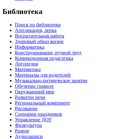
Библиотека
Поиск по библиотеке
Аппликация, лепка
Воспитательная работа
Здоровый образ жизни
Информатика
Конструирование, ручной труд
Коррекционная педагогика
Логопедия
Математика
Материалы для родителей
Музыкально-ритмическое занятие
Обучение грамоте
Окружающий мир
Развитие речи
Региональный компонент
Рисование
Сценарии праздников
Управление ДОУ
Физкультура
Разное
Аудиозаписи